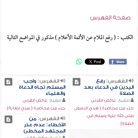
صفحة الفهرس
الكتب : ( رفع الملام عن الأئمة الأعلام ) مذكور في المواضع التالية
الفهرس:
رفع
الفهرس:
واجب
اليدين في الدعاء بعد
المسلم تجاه الدعاة
الصلاة
والعلماء
للشيخ:
عائض القرني
للشيخ:
عائض القرني
جزء من محاضرة ( هدي الرسول
جزء من محاضرة ( سري للغاية)
صلى الله عليه وسلم في
الفهرس:
من
الصلاة)
الأخطاء: عدم عذر
المجتهد المخطئ
للشيخ:
عائض القرني