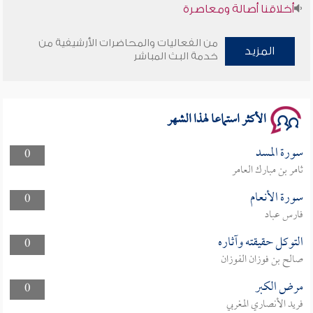
أخلاقنا أصالة ومعاصرة
وأمنهم من خوف 9
من الفعاليات والمحاضرات الأرشيفية من
المزيد
خدمة البث المباشر
سلسلة محاضرات نفحات رمضانية 1444هـ
الأكثر استماعا لهذا الشهر
سورة المسد
0
ثامر بن مبارك العامر
سورة الأنعام
0
فارس عباد
التوكل حقيقته وآثاره
0
صالح بن فوزان الفوزان
مرض الكبر
0
فريد الأنصاري المغربي