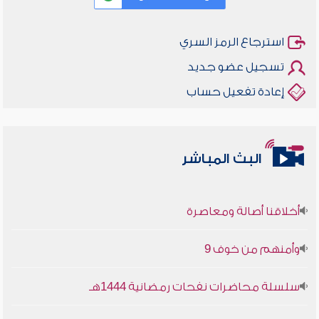
استرجاع الرمز السري
تسجيل عضو جديد
إعادة تفعيل حساب
البث المباشر
أخلاقنا أصالة ومعاصرة
وأمنهم من خوف 9
سلسلة محاضرات نفحات رمضانية 1444هـ