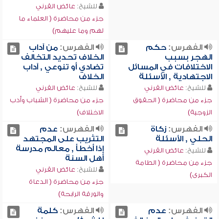
للشيخ:
عائض القرني
جزء من محاضرة ( العلماء ما
لهم وما عليهم)
الفهرس:
حكم
الفهرس:
من آداب
الهجر بسبب
الخلاف تحديد التخالف
الاختلافات في المسائل
تضادي أو تنوعي , آداب
الاجتهادية , الأسئلة
الخلاف
للشيخ:
عائض القرني
للشيخ:
عائض القرني
جزء من محاضرة ( الحقوق
جزء من محاضرة ( الشباب وأدب
الزوجية)
الاختلاف)
الفهرس:
زكاة
الفهرس:
عدم
الحلي , الأسئلة
التثريب على المجتهد
إذا أخطأ , معالم مدرسة
للشيخ:
عائض القرني
أهل السنة
جزء من محاضرة ( الطامة
للشيخ:
عائض القرني
الكبرى)
جزء من محاضرة ( الدعاة
والورقة الرابحة)
الفهرس:
عدم
الفهرس:
كلمة