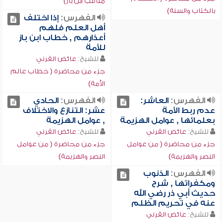
مناقب ابن باز)
بالكتاب والسنة)
الفهرس:
إذا اختلف
أهل العلم فلهم
أعذارهم , خطاب ابن باز
للأمة
للشيخ:
عائض القرني
جزء من محاضرة ( خطاب عالم
الأمة)
الفهرس:
العاشر:
الفهرس:
الحادي
عدم ربط الأمة
عشر: التنازع والاختلاف
بعلمائها , عوامل الهزيمة
, عوامل الهزيمة
للشيخ:
عائض القرني
للشيخ:
عائض القرني
جزء من محاضرة ( من عوامل
جزء من محاضرة ( من عوامل
النصر والهزيمة)
النصر والهزيمة)
الفهرس:
الذنوب
ومكفراتها , شرح
حديث أبي ذر رضي الله
عنه في تحريم الظلم
للشيخ:
عائض القرني