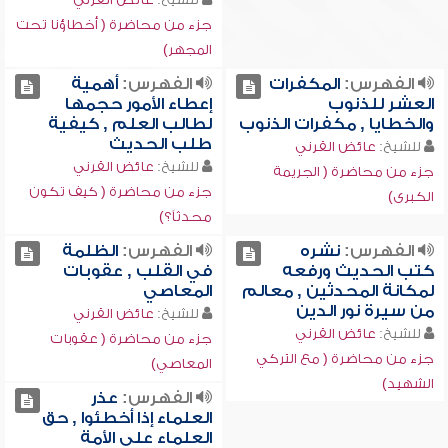
جزء من محاضرة ( أخطاؤنا تحت
المجهر)
الفهرس:
المكفرات
الفهرس:
أهمية
العشر للذنوب
إعطاء الأمور حجمها
والخطايا , مكفرات الذنوب
لطالب العلم , كيفية
طلب الحديث
للشيخ:
عائض القرني
للشيخ:
عائض القرني
جزء من محاضرة ( الجريمة
جزء من محاضرة ( كيف تكون
الكبرى)
محدثاً؟)
الفهرس:
نشره
الفهرس:
الظلمة
كتب الحديث ورفعه
في القلب , عقوبات
لمكانة المحدثين , معالم
المعاصي
من سيرة نور الدين
للشيخ:
عائض القرني
للشيخ:
عائض القرني
جزء من محاضرة ( عقوبات
جزء من محاضرة ( مع التركي
المعاصي)
الشهيد)
الفهرس:
عذر
العلماء إذا أخطئوا , حق
العلماء على الأمة