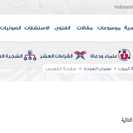
Indones
سية
موسوعات
مقالات
الفتوى
الاستشارات
الصوتيات
علماء ودعاة
القراءات العشر
الشجرة ال
 الموت
سلمان العودة
صفحة الفهرس
لتالية