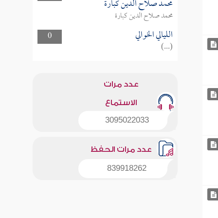
محمد صلاح الدين كبارة
محمد صلاح الدين كبارة
الليالي الخوالي
0
(...)
عدد مرات
الاستماع
3095022033
عدد مرات الحفظ
839918262