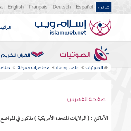
عربي
Español
Deutsch
Français
English
ia
الرئي
الصوتيات
القرآن الكريم
الصوتيات
علماء ودعاة
محاضرات مفرغة
صناعة
صفحة الفهرس
الأماكن : ( الولايات المتحدة الأمريكية ) مذكور في المواضع ا