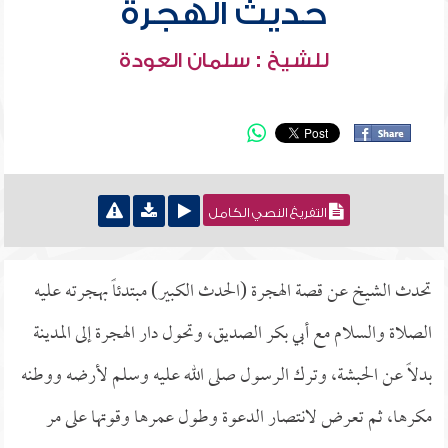
حديث الهجرة
للشيخ : سلمان العودة
التفريغ النصي الكامل
تحدث الشيخ عن قصة الهجرة (الحدث الكبير) مبتدئاً بهجرته عليه
الصلاة والسلام مع أبي بكر الصديق، وتحول دار الهجرة إلى المدينة
بدلاً عن الحبشة، وترك الرسول صلى الله عليه وسلم لأرضه ووطنه
مكرها، ثم تعرض لانتصار الدعوة وطول عمرها وقوتها على مر