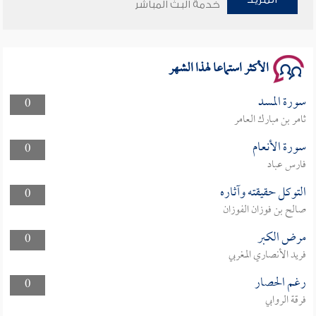
خدمة البث المباشر
سلسلة محاضرات نفحات رمضانية 1444هـ
الأكثر استماعا لهذا الشهر
سورة المسد
0
ثامر بن مبارك العامر
سورة الأنعام
0
فارس عباد
التوكل حقيقته وآثاره
0
صالح بن فوزان الفوزان
مرض الكبر
0
فريد الأنصاري المغربي
رغم الحصار
0
فرقة الروابي