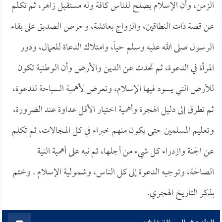
الزمن، وأن الإسلام يصلح للناس كافة وله مستقبل زاهر، ثم تكلم
عن قصة ذات النطاقين، والزواج بعائشة، وحرص الصديق على بقاء
الرسول صلى الله عليه وسلم حياً، وامتلاك الدعاة للعمال، ودور
المرأة في الدعوة، ثم تحدث عن الدين والأرض وأن الوطنية تكون
للأرض التي يسود فيها الإسلام، وتعرض لأهمية السياحة للدعوة،
ثم تطرق إلى دليل الهجرة وأهمية اختيار الأقل عداوة عند الضرورة،
وتعليم المسلمين حتى يكون منهم خبراء في كل المجالات، ثم تكلم
عن الجنة وازدراء كل شيء من أجلها، ثم نبه على أهمية النية
الصالحة، وتوجيه الدعوة إلى كل الناس، وشمولية الإسلام . وختم
بذكر التاريخ الهجري.