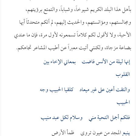
بأهل هذا البلد الكريم شيوخاً، وشباباً، والتمتع برؤيتهم،
ومجالستهم، ومؤانستهم، والحديث إليهم، لم آتكم متحدثاً أيها
الأحبة، ولا لأقول لكم كلاماً تسمعونه لأول مرة، فإن ما عندي
بضاعة مزجاة، ولكنني أتيت معبراً عن أطيب المشاعر تجاهكم.
إنها ليلة من الأنس فاضت بمعاني الإخاء بين
القلوب
والتقت أعين على غير ميعاد كلقيا الحبيب وجه
الحبيب
فلكم أجمل التحية مني وسلام لكل عبد منيب
ينبع
المجد من عيون تروي ظمأ الأرض