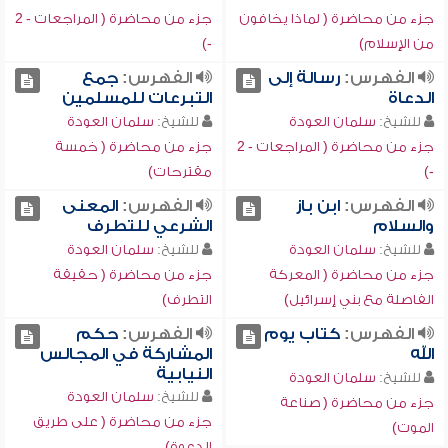
جزء من محاضرة ( لماذا يخافون
جزء من محاضرة ( المراجعات - 2
من الإسلام)
-)
الفهرس:
رسالة إلى
الفهرس:
جمع
الدعاة
التبرعات للمسلمين
للشيخ:
سلمان العودة
للشيخ:
سلمان العودة
جزء من محاضرة ( المراجعات - 2
جزء من محاضرة ( خمسة
-)
مقترحات)
الفهرس:
ابن باز
الفهرس:
المعنى
والسلام
الشرعي للتطرف
للشيخ:
سلمان العودة
للشيخ:
سلمان العودة
جزء من محاضرة ( المعركة
جزء من محاضرة ( حقيقة
الفاصلة مع بني إسرائيل)
التطرف)
الفهرس:
كتاب يوم
الفهرس:
حكم
الله
المشاركة في المجالس
النيابية
للشيخ:
سلمان العودة
للشيخ:
سلمان العودة
جزء من محاضرة ( صناعة
جزء من محاضرة ( على طريق
الموت)
الدعوة)