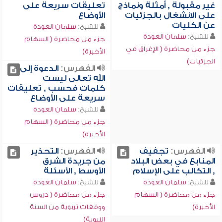
غير مقبولة , أمثلة ونماذج
تعليقات سريعة على
على الانشغال بالجزئيات
الأوضاع
عن الكليات
للشيخ:
سلمان العودة
للشيخ:
سلمان العودة
جزء من محاضرة ( السهام
جزء من محاضرة ( الإغراق في
الأخيرة)
الجزئيات)
الفهرس:
الدعوة إلى
الله تعالى ليست
كلمات فحسب , تعليقات
سريعة على الأوضاع
للشيخ:
سلمان العودة
جزء من محاضرة ( السهام
الأخيرة)
الفهرس:
تجفيف
الفهرس:
التحذير
المنابع في بعض البلاد
من جريدة الشرق
, التكالب على الإسلام
الأوسط , الأسئلة
للشيخ:
سلمان العودة
للشيخ:
سلمان العودة
جزء من محاضرة ( السهام
جزء من محاضرة ( دروس
الأخيرة)
ووقفات تربوية من السنة
النبوية)