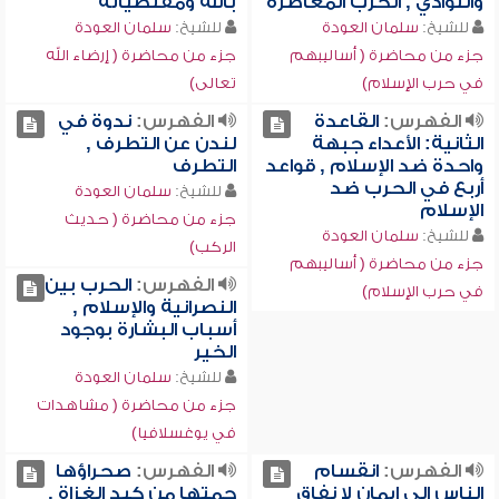
والنوادي , الحرب المعاصرة
بالله ومقتضياته
للشيخ:
سلمان العودة
للشيخ:
سلمان العودة
جزء من محاضرة ( أساليبهم
جزء من محاضرة ( إرضاء الله
في حرب الإسلام)
تعالى)
الفهرس:
القاعدة
الفهرس:
ندوة في
الثانية: الأعداء جبهة
لندن عن التطرف ,
واحدة ضد الإسلام , قواعد
التطرف
أربع في الحرب ضد
للشيخ:
سلمان العودة
الإسلام
جزء من محاضرة ( حديث
للشيخ:
سلمان العودة
الركب)
جزء من محاضرة ( أساليبهم
الفهرس:
الحرب بين
في حرب الإسلام)
النصرانية والإسلام ,
أسباب البشارة بوجود
الخير
للشيخ:
سلمان العودة
جزء من محاضرة ( مشاهدات
في يوغسلافيا)
الفهرس:
انقسام
الفهرس:
صحراؤها
الناس إلى إيمان لا نفاق
حمتها من كيد الغزاة ,