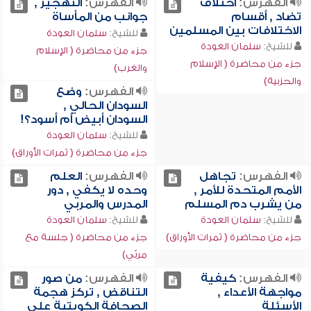
الفهرس:
اختلاف
الفهرس:
التهجير ,
تضاد , أقسام
جوانب من المأساة
الاختلافات بين المسلمين
للشيخ:
سلمان العودة
للشيخ:
سلمان العودة
جزء من محاضرة ( الإسلام
جزء من محاضرة ( الإسلام
والغرب)
والحزبية)
الفهرس:
وضع
السودان الحالي ,
السودان أبيض أم أسود؟!
للشيخ:
سلمان العودة
جزء من محاضرة ( ثمرات الأوراق)
الفهرس:
تجاهل
الفهرس:
العلم
الأمم المتحدة للأمر ,
وحده لا يكفي , دور
من يشرب دم المسلم
المدرس والمربي
للشيخ:
سلمان العودة
للشيخ:
سلمان العودة
جزء من محاضرة ( ثمرات الأوراق)
جزء من محاضرة ( جلسة مع
مربّي)
الفهرس:
كيفية
الفهرس:
من صور
مواجهة الأعداء ,
التناقض , تركز هجمة
الأسئلة
الصحافة الكويتية على