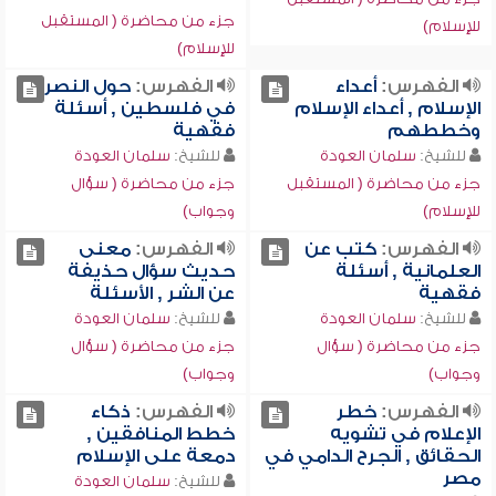
جزء من محاضرة ( المستقبل
للإسلام)
للإسلام)
الفهرس:
أعداء
الفهرس:
حول النصر
الإسلام , أعداء الإسلام
في فلسطين , أسئلة
وخططهم
فقهية
للشيخ:
سلمان العودة
للشيخ:
سلمان العودة
جزء من محاضرة ( المستقبل
جزء من محاضرة ( سؤال
للإسلام)
وجواب)
الفهرس:
كتب عن
الفهرس:
معنى
العلمانية , أسئلة
حديث سؤال حذيفة
فقهية
عن الشر , الأسئلة
للشيخ:
سلمان العودة
للشيخ:
سلمان العودة
جزء من محاضرة ( سؤال
جزء من محاضرة ( سؤال
وجواب)
وجواب)
الفهرس:
خطر
الفهرس:
ذكاء
الإعلام في تشويه
خطط المنافقين ,
الحقائق , الجرح الدامي في
دمعة على الإسلام
مصر
للشيخ:
سلمان العودة