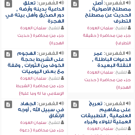
الفهرس:
أصل
الفهرس:
تعلق
مصطلح الأصولية ,
الداعية بدينه وأرضه ,
الحديث عن مصطلح
دور الصدِّّيق وأهل بيته في
التطرف
الهجرة
للشيخ:
سلمان العودة
للشيخ:
سلمان العودة
جزء من محاضرة ( حقيقة
جزء من محاضرة ( حديث
التطرف)
الهجرة)
الفهرس:
عمر
الفهرس:
الهجوم
الدعوات الباطلة ,
على الشريط بحجة
النقلة البعيدة
الخوف من الثورات , وقفة
مع بعض اليوميات
للشيخ:
سلمان العودة
للشيخ:
سلمان العودة
جزء من محاضرة ( حديث
جزء من محاضرة ( الشريط
الهجرة)
الإسلامي ما له وما عليه)
الفهرس:
تعريجٌ
الفهرس:
الجهاد
على مفاهيم
في سبيل الله , أوجه
العلمانية , التطبيقات
الإنفاق
العملية للولاء والبراء
للشيخ:
سلمان العودة
للشيخ:
سلمان العودة
جزء من محاضرة ( دعوة