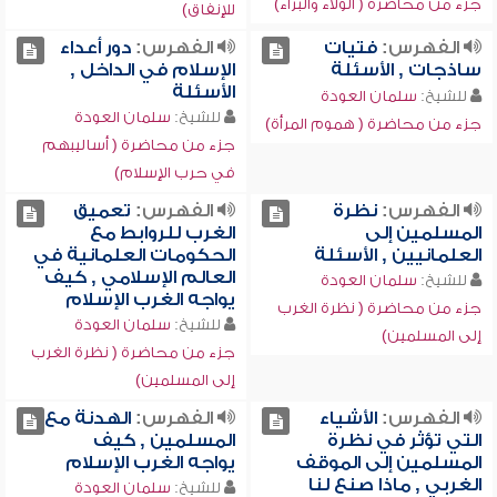
جزء من محاضرة ( الولاء والبراء)
للإنفاق)
الفهرس:
فتيات
الفهرس:
دور أعداء
ساذجات , الأسئلة
الإسلام في الداخل ,
الأسئلة
للشيخ:
سلمان العودة
للشيخ:
سلمان العودة
جزء من محاضرة ( هموم المرأة)
جزء من محاضرة ( أساليبهم
في حرب الإسلام)
الفهرس:
نظرة
الفهرس:
تعميق
المسلمين إلى
الغرب للروابط مع
العلمانيين , الأسئلة
الحكومات العلمانية في
العالم الإسلامي , كيف
للشيخ:
سلمان العودة
يواجه الغرب الإسلام
جزء من محاضرة ( نظرة الغرب
للشيخ:
سلمان العودة
إلى المسلمين)
جزء من محاضرة ( نظرة الغرب
إلى المسلمين)
الفهرس:
الأشياء
الفهرس:
الهدنة مع
التي تؤثر في نظرة
المسلمين , كيف
المسلمين إلى الموقف
يواجه الغرب الإسلام
الغربي , ماذا صنع لنا
للشيخ:
سلمان العودة