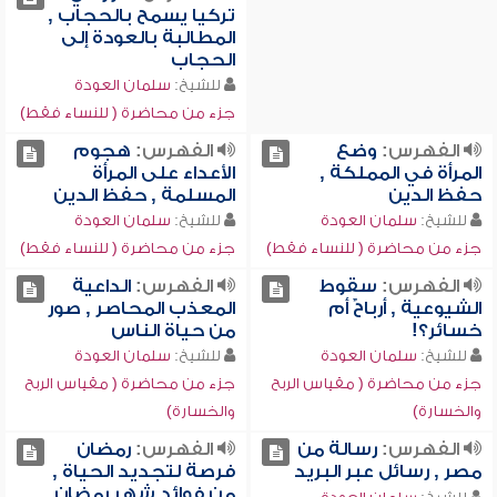
تركيا يسمح بالحجاب ,
المطالبة بالعودة إلى
الحجاب
للشيخ:
سلمان العودة
جزء من محاضرة ( للنساء فقط)
الفهرس:
وضع
الفهرس:
هجوم
المرأة في المملكة ,
الأعداء على المرأة
حفظ الدين
المسلمة , حفظ الدين
للشيخ:
سلمان العودة
للشيخ:
سلمان العودة
جزء من محاضرة ( للنساء فقط)
جزء من محاضرة ( للنساء فقط)
الفهرس:
سقوط
الفهرس:
الداعية
الشيوعية , أرباحٌ أم
المعذب المحاصر , صور
خسائر؟!
من حياة الناس
للشيخ:
سلمان العودة
للشيخ:
سلمان العودة
جزء من محاضرة ( مقياس الربح
جزء من محاضرة ( مقياس الربح
والخسارة)
والخسارة)
الفهرس:
رسالة من
الفهرس:
رمضان
مصر , رسائل عبر البريد
فرصة لتجديد الحياة ,
من فوائد شهر رمضان