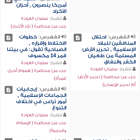
أمريكا ينصرون , أحزان
الأكراد
للشيخ:
سلمان العودة
جزء من محاضرة ( نثار الأخبار)
الفهرس:
احتلال
الفهرس:
خطوات
المنافقين للبلاد
الاختلاط وإقراره ,
الإسلامية , تحرير الأرض
الصباحية تقول: في بيتنا
المسلمة من طغيان
قمر 14 مكسوف
الكفر والنفاق
للشيخ:
سلمان العودة
للشيخ:
سلمان العودة
جزء من محاضرة ( هموم أخرى
جزء من محاضرة ( تحرير الأرض
للمرأة)
أم تحرير الإنسان)
الفهرس:
إيجابيات
الجماعات الإسلامية ,
أمور تراعى في اختلاف
التنوع
للشيخ:
سلمان العودة
جزء من محاضرة ( الإسلام
والحزبية)