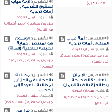
الفهرس:
أزمة غياب
سقطت كابل)
الحقوق الشرعية ,
أزمات تربوية
للشيخ:
سلمان العودة
جزء من محاضرة ( بعض أخطائنا
في التربية)
الفهرس:
أزمة غياب
الفهرس:
الإسلام
المنهج , أزمات تربوية
هو المنتصر , حماية
الجبهة الداخلية (المرأة)
للشيخ:
سلمان العودة
للشيخ:
سلمان العودة
جزء من محاضرة ( بعض أخطائنا
جزء من محاضرة ( مصدر عزة
في التربية)
المسلم)
الفهرس:
الإيمان
الفهرس:
مطالبة
بالعقيدة الصحيحة ,
بالحجاب في الجزائر ,
ربط العزة بقضية الإيمان
المطالبة بالعودة إلى
الحجاب
للشيخ:
سلمان العودة
للشيخ:
سلمان العودة
جزء من محاضرة ( مصدر عزة
جزء من محاضرة ( للنساء فقط)
المسلم)
الفهرس:
قرار في