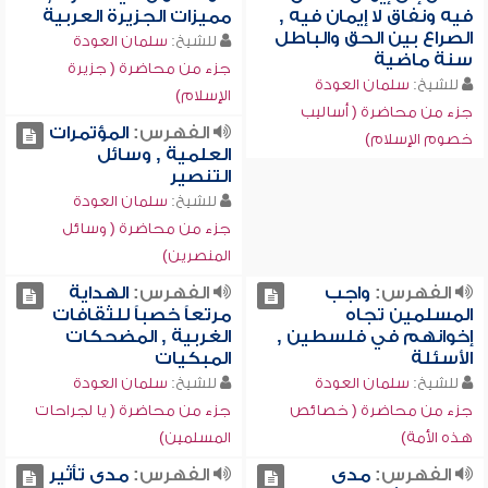
فيه ونفاق لا إيمان فيه ,
مميزات الجزيرة العربية
الصراع بين الحق والباطل
للشيخ:
سلمان العودة
سنة ماضية
جزء من محاضرة ( جزيرة
للشيخ:
سلمان العودة
الإسلام)
جزء من محاضرة ( أساليب
الفهرس:
المؤتمرات
خصوم الإسلام)
العلمية , وسائل
التنصير
للشيخ:
سلمان العودة
جزء من محاضرة ( وسائل
المنصرين)
الفهرس:
واجب
الفهرس:
الهداية
المسلمين تجاه
مرتعاً خصباً للثقافات
إخوانهم في فلسطين ,
الغربية , المضحكات
الأسئلة
المبكيات
للشيخ:
سلمان العودة
للشيخ:
سلمان العودة
جزء من محاضرة ( خصائص
جزء من محاضرة ( يا لجراحات
هذه الأمة)
المسلمين)
الفهرس:
مدى
الفهرس:
مدى تأثير