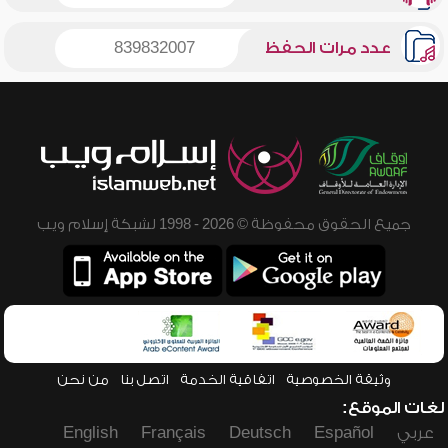
عدد مرات الحفظ
839832007
جميع الحقوق محفوظة © 2026 - 1998 لشبكة إسلام ويب
وثيقة الخصوصية
اتفاقية الخدمة
اتصل بنا
من نحن
لغات الموقع:
عربي
Español
Deutsch
Français
English