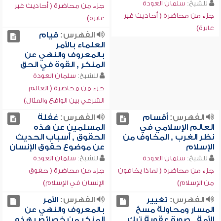
للشيخ:
سلمان العودة
جزء من محاضرة ( أحاديث غير
جزء من محاضرة ( أحاديث غير
عابرة)
عابرة)
الفهرس:
قيام
العلماء بالأمر
بالمعروف والنهي عن
المنكر , القوة في الحق
للشيخ:
سلمان العودة
جزء من محاضرة ( العالم
الشرعي بين الواقع والمثال)
الفهرس:
أقسام
الفهرس:
غفلة
العالم الإسلامي في
المسلمين عن هذه
نظر الغرب , المخاوف من
الحقوق , أسباب الحديث
الإسلام
عن موضوع حقوق الإنسان
للشيخ:
سلمان العودة
للشيخ:
سلمان العودة
جزء من محاضرة ( لماذا يخافون
جزء من محاضرة ( حقوق
من الإسلام)
الإنسان في الإسلام)
الفهرس:
تغيير
الفهرس:
الأمر
المسار ومحاولة مسخ
بالمعروف والنهي عن
الأمة , صورة عقوبة ترك
المنكر من خصائص هذه