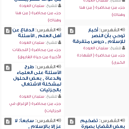
للشيخ:
سلمان العودة
للشيخ:
سلمان العودة
جزء من محاضرة ( من هنا
جزء من محاضرة ( من هنا
وهناك)
وهناك)
الفهرس:
أخبار
الفهرس:
الدفاع عن
توحي بأن النصر
أهل العلم , الأسئلة
للإسلام , دروس متفرقة
للشيخ:
سلمان العودة
للشيخ:
سلمان العودة
جزء من محاضرة ( اللحظات
جزء من محاضرة ( الشهادة
الأخيرة من حياة الفاروق)
الكبرى)
الفهرس:
طرح
الأسئلة على العلماء
والدعاة , بعض الحلول
لمشكلة الاشتغال
بالجزئيات
للشيخ:
سلمان العودة
جزء من محاضرة ( الإغراق في
الجزئيات)
الفهرس:
تضخيم
الفهرس:
سابعاً: لا
بعض القضايا بصورة
عز إلا بالإسلام ,