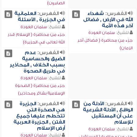
الصابرون)
الفهرس:
شهداء
الفهرس:
العلمانية
الله في الأرض , فضائل
في الجزيرة , الأسئلة
آخر هذه الأمة
للشيخ:
سلمان العودة
للشيخ:
سلمان العودة
جزء من محاضرة ( الإسلام قدر
جزء من محاضرة ( فضائل آخر
الله تعالى في الجزيرة)
الزمان)
الفهرس:
عدم
الضيق والحساسية
بسبب الخلاف , المحاذير
في طريق الصحوة
للشيخ:
سلمان العودة
جزء من محاضرة ( الصحوة
الإسلامية بشائر ومحاذير)
الفهرس:
الأدلة من
الفهرس:
الجزيرة
الواقع , الأدلة الشرعية
هي الصخرة التي
على أن المستقبل
تتحطم عليها جميع
للإسلام
الفتن , الجزيرة العربية
أرض الإسلام
للشيخ:
سلمان العودة
للشيخ:
سلمان العودة
جزء من محاضرة ( المستقبل