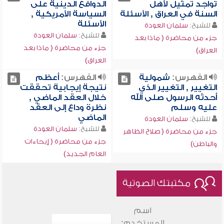
تواجد تمثيل لأهل
الدوافع الدينية على
السنة في العراق , الأسئلة
السياسة الأمريكية ,
الأسئلة
للشيخ:
سلمان العودة
للشيخ:
سلمان العودة
جزء من محاضرة ( ماذا بعد
جزء من محاضرة ( ماذا بعد
العراق)
العراق)
الفهرس:
شمولية
الفهرس:
أعظم
التغيير , التغيير الذي
نتيجة إيجابية تحققت
أحدثه الرسول صلى الله
خلال العقد الماضي ,
عليه وسلم
نظرة وداع إلى العقد
الماضي
للشيخ:
سلمان العودة
للشيخ:
سلمان العودة
جزء من محاضرة ( صلاح الظاهر
جزء من محاضرة ( إيحاءات
والباطن)
العام الجديد)
مكتبتك الصوتية
اسم
المستخدم: