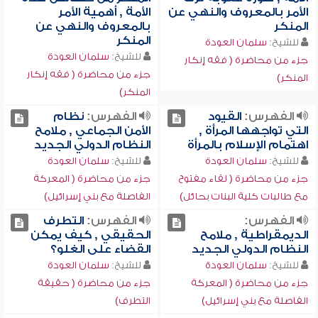
الأمر بالمعروف والنهي عن
الأمة , أهمية الأمر
المنكر
بالمعروف والنهي عن
المنكر
للشيخ:
سلمان العودة
للشيخ:
سلمان العودة
جزء من محاضرة ( فقه إنكار
جزء من محاضرة ( فقه إنكار
المنكر)
المنكر)
الفهرس:
القيود
الفهرس:
نظام
التي تواجهها المرأة ,
الأمن الجماعي , ملامح
اهتمام الإسلام بالمرأة
النظام الدولي الجديد
للشيخ:
سلمان العودة
للشيخ:
سلمان العودة
جزء من محاضرة ( لقاء مفتوح
جزء من محاضرة ( المعركة
مع طالبات كلية البنات بحائل)
الفاصلة مع بني إسرائيل)
الفهرس:
الفهرس:
التطرف
الديمقراطية , ملامح
الحقيقي , كيف يمكن
النظام الدولي الجديد
القضاء على الغلو؟
للشيخ:
سلمان العودة
للشيخ:
سلمان العودة
جزء من محاضرة ( المعركة
جزء من محاضرة ( حقيقة
الفاصلة مع بني إسرائيل)
التطرف)