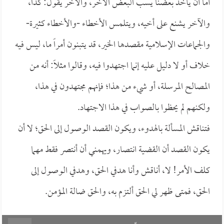
أما أن يأخذ بعضنا يسب البعض الآخر، والآخر يقول: كذا،
والآخر يشنع على أخيه، ويتلمس الأخطاء -والأخطاء كثيرة-
والجماعات الإسلامية مقصدها الخير، قد يتبنون أمراً ما، ليس فيه
خلاف أو لا دليل عليه إنما اجتهدوا فيه، وقالوا مثلاً: أنه من
المصالح المرسلة، أو شيء من هذا؛ فإنهم مجتهدون في هذا،
ولكنهم لم يحظوا بالصواب في هذا الاجتهاد.
فتناقش المسألة بالهدوء، ويكون القصد الوصول إلى الحق؛ لا أن
يكون القصد أن القضية انتصار، ويهمني أن أنتصر فقط مهما
كلف الأمر! لا، أناقش وأنا هدفي الحق، وهدفي الوصول إلى
الحق، فمتى ظهر لي الحق ألتزم به، والحق ضالة المؤمن.