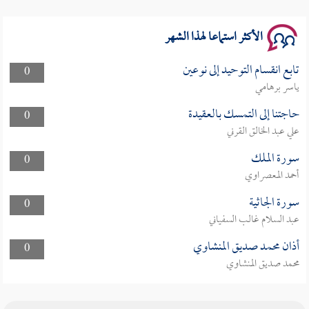
الأكثر استماعا لهذا الشهر
تابع انقسام التوحيد إلى نوعين
0
ياسر برهامي
حاجتنا إلى التمسك بالعقيدة
0
علي عبد الخالق القرني
سورة الملك
0
أحمد المعصراوي
سورة الجاثية
0
عبد السلام غالب السفياني
أذان محمد صديق المنشاوي
0
محمد صديق المنشاوي