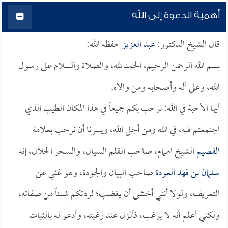
أهمية الدعوة إلى الله
قال الشيخ الدكتور:
عبد العزيز
حفظه الله:
بسم الله الرحمن الرحيم، الحمد لله، والصلاة والسلام على رسول
الله، وعلى آله وأصحابه ومن والاه.
أيها الأحبة في الله: نرحب بكم جميعاً في هذا المكان الطيب الذي
اجتمعتم فيه، في الله ومن أجل الله، ويسرنا أن نرحب بعلامة
القصيم
الشيخ الهمام، صاحب القلم السيال، والسحر الحلال، إنه
سلمان بن فهد العودة
صاحب البيان والجودة، وهو غني عن
التعريف، ولولا أنني أخشى أن يغضب؛ لزدتكم شيئاً من صفاته،
ولكني أعلم أنه لا يرغب، فأنـزل عند رغبته، وأدعو له بالثبات