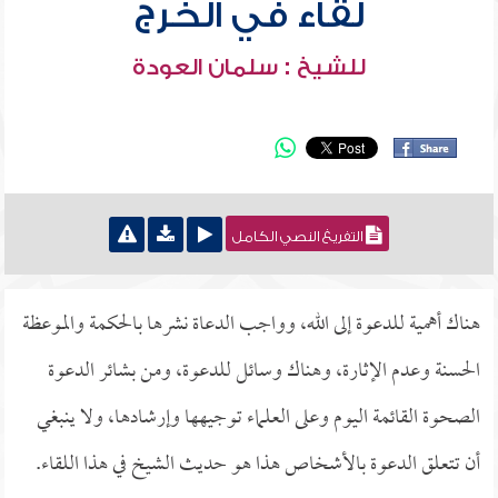
لقاء في الخرج
للشيخ : سلمان العودة
التفريغ النصي الكامل
هناك أهمية للدعوة إلى الله، وواجب الدعاة نشرها بالحكمة والموعظة
الحسنة وعدم الإثارة، وهناك وسائل للدعوة، ومن بشائر الدعوة
الصحوة القائمة اليوم وعلى العلماء توجيهها وإرشادها، ولا ينبغي
أن تتعلق الدعوة بالأشخاص هذا هو حديث الشيخ في هذا اللقاء.