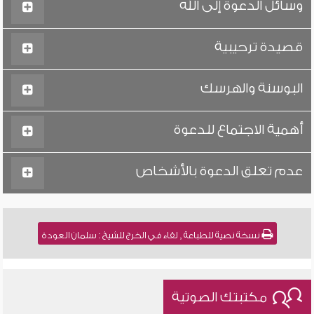
وسائل الدعوة إلى الله
قصيدة ترحيبية
البوسنة والهرسك
أهمية الاجتماع للدعوة
عدم تعلق الدعوة بالأشخاص
نسخة نصية للطباعة , لقاء في الخرج للشيخ : سلمان العودة
مكتبتك الصوتية