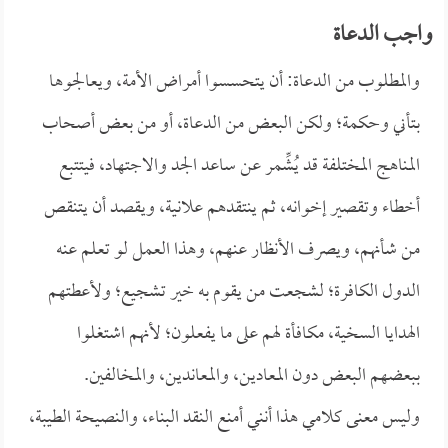
واجب الدعاة
والمطلوب من الدعاة: أن يتحسسوا أمراض الأمة، ويعالجوها
بتأني وحكمة؛ ولكن البعض من الدعاة، أو من بعض أصحاب
المناهج المختلفة قد يُشِّمر عن ساعد الجد والاجتهاد، فيتتبع
أخطاء وتقصير إخوانه، ثم ينتقدهم علانية، ويقصد أن يتنقص
من شأنهم، ويصرف الأنظار عنهم، وهذا العمل لو تعلم عنه
الدول الكافرة؛ لشجعت من يقوم به خير تشجيع؛ ولأعطتهم
الهدايا السخية، مكافأة لهم على ما يفعلون؛ لأنهم اشتغلوا
ببعضهم البعض دون المعادين، والمعاندين، والمخالفين.
وليس معنى كلامي هذا أنني أمنع النقد البناء، والنصيحة الطيبة،