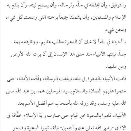
والتوفيق، وأن يحفظه في حلِّه وترحاله، وأن يصلح نيته، وأن ينفع به
الإسلام والمسلمين، وأن يشملنا جميعاً برحمته التي وسعت كل شيء،
ونحن شيء.
يا أحبتنا في الله! لا شك أن الدعوة مطلب عظيم، ووظيفة مهمة
جداً، تبنتها الأنبياء منذ خلق هذا الإنسان إلى أن يرث الله الأرض
ومن عليها.
قامت الأنبياء بالدعوة إلى الله، وبلغت الرسالة، وأدَّت الأمانة، حتى
ختموا عليهم الصلاة والسلام بسيد المرسلين محمد بن عبد الله صلى
الله عليه وسلم، وقد رزقه الله بأصحاب هم أفضل الأمم بعد
الأنبياء، قاموا بالدعوة خير قيام حتى صارت راية الإسلام خفَّاقة في
الآفاق -رضي الله تعالى عنهم أجمعين- ولقد تبنوا الدعوة وضحوا