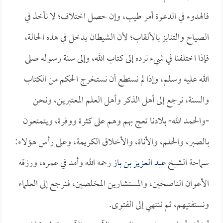
فالهدوء في الدعوة أمر طيب، وإن حصل اختلاف؛ لا نأخذ في
الصياح والتنابز بالألقاب؛ لأن الشيطان يدخل في هذه الحالة،
فإذا اختلفنا في شيء نرده إلى كتاب الله، وإلى سنة رسوله صلى
الله عليه وسلم، وإذا لم نستطع أن نستخرج الحكم من الكتاب
والسنة، نرجع إلى أهل الذكر وأهل العلم المعتبرين، ونحن
-والحمد الله- بلادنا تعج بهم وهم على كثرة ووفرة، ويتمتعون
بالصبر، والحلم، والأناة، والأخلاق الكريمة، وعلى رأس هؤلاء:
سماحة الشيخ
عبد العزيز بن باز
رحمه الله وأمد في عمره، ورزقه
الأعوان الناصحين، والمستشارين المخلصين، فنرجع إلى العلماء
ونستفتيهم، ثم ننتهي إلى الفتوى.