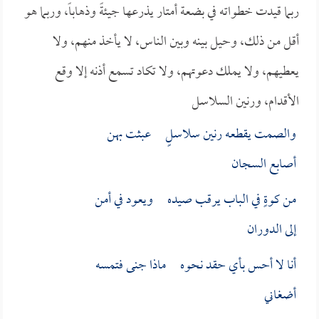
ربما قيدت خطواته في بضعة أمتار يذرعها جيئةً وذهاباً، وربما هو
أقل من ذلك، وحيل بينه وبين الناس، لا يأخذ منهم، ولا
يعطيهم، ولا يملك دعوتهم، ولا تكاد تسمع أذنه إلا وقع
الأقدام، ورنين السلاسل
والصمت يقطعه رنين سلاسلٍ عبثت بهن
أصابع السجان
من كوةٍ في الباب يرقب صيده ويعود في أمن
إلى الدوران
أنا لا أحس بأي حقد نحوه ماذا جنى فتمسه
أضغاني