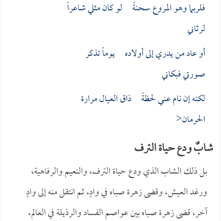
فلربما وهو المروع سحنةً لو كان مثلي شاعراً
لرثاني
أو عاد من يدري إلى أولاده يوماً تذكر
صورتي فبكاني
لكنه إن نام عني لحظةً ذاق العيال مرارة
الحرمان<
شابٌ ودع حياة الترف
بل ذلك الشاب الذي ودع حياة الترف، والنعيم والرفاهية،
ورغد العيش، وقضى زهرة صباه في وادٍ، ثم انتقل منه إلى وادٍ
آخر، قضى زهرة صباه بين عواصم الفساد والرذيلة في العالم،