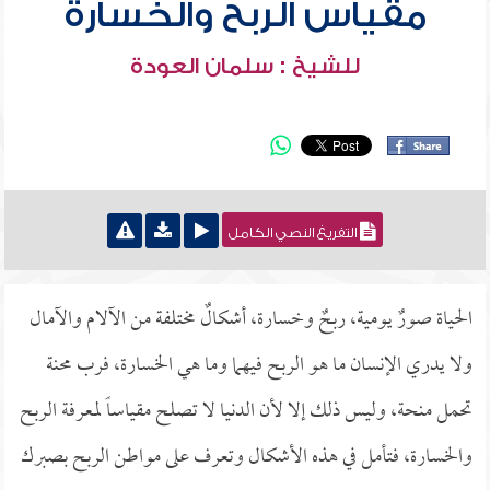
مقياس الربح والخسارة
للشيخ : سلمان العودة
التفريغ النصي الكامل
الحياة صورٌ يومية، ربحٌ وخسارة، أشكالٌ مختلفة من الآلام والآمال
ولا يدري الإنسان ما هو الربح فيهما وما هي الخسارة، فرب محنة
تحمل منحة، وليس ذلك إلا لأن الدنيا لا تصلح مقياساً لمعرفة الربح
والخسارة، فتأمل في هذه الأشكال وتعرف على مواطن الربح بصبرك