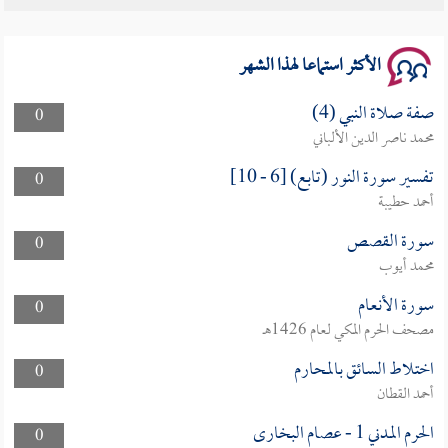
الأكثر استماعا لهذا الشهر
صفة صلاة النبي (4)
0
محمد ناصر الدين الألباني
تفسير سورة النور (تابع) [6 - 10]
0
أحمد حطيبة
سورة القصص
0
محمد أيوب
سورة الأنعام
0
مصحف الحرم المكي لعام 1426هـ
اختلاط السائق بالمحارم
0
أحمد القطان
الحرم المدني 1 - عصام البخارى
0