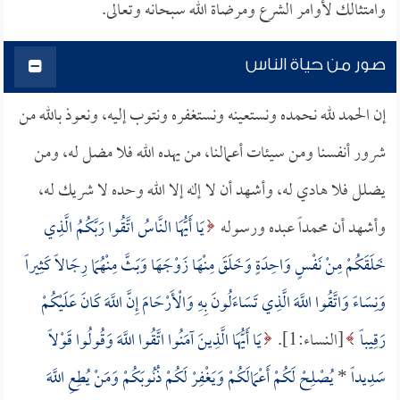
وامتثالك لأوامر الشرع ومرضاة الله سبحانه وتعالى.
صور من حياة الناس
إن الحمد لله نحمده ونستعينه ونستغفره ونتوب إليه، ونعوذ بالله من
شرور أنفسنا ومن سيئات أعمالنا، من يهده الله فلا مضل له، ومن
يضلل فلا هادي له، وأشهد أن لا إله إلا الله وحده لا شريك له،
وأشهد أن محمداً عبده ورسوله
يَا أَيُّهَا النَّاسُ اتَّقُوا رَبَّكُمُ الَّذِي
خَلَقَكُمْ مِنْ نَفْسٍ وَاحِدَةٍ وَخَلَقَ مِنْهَا زَوْجَهَا وَبَثَّ مِنْهُمَا رِجَالاً كَثِيراً
وَنِسَاءً وَاتَّقُوا اللَّهَ الَّذِي تَسَاءَلُونَ بِهِ وَالْأَرْحَامَ إِنَّ اللَّهَ كَانَ عَلَيْكُمْ
رَقِيباً
[النساء:1].
يَا أَيُّهَا الَّذِينَ آمَنُوا اتَّقُوا اللَّهَ وَقُولُوا قَوْلاً
سَدِيداً
*
يُصْلِحْ لَكُمْ أَعْمَالَكُمْ وَيَغْفِرْ لَكُمْ ذُنُوبَكُمْ وَمَنْ يُطِعِ اللَّهَ