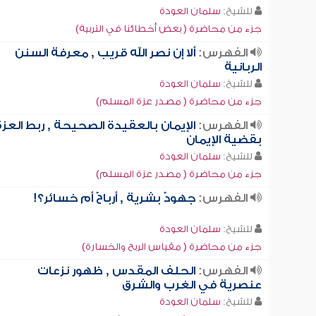
للشيخ:
سلمان العودة
جزء من محاضرة ( بعض أخطائنا في التربية)
الفهرس:
ألا إن نصر الله قريب , معرفة السنن
الربانية
للشيخ:
سلمان العودة
جزء من محاضرة ( مصدر عزة المسلم)
الفهرس:
الإيمان بالعقيدة الصحيحة , ربط العزة
بقضية الإيمان
للشيخ:
سلمان العودة
جزء من محاضرة ( مصدر عزة المسلم)
الفهرس:
جهودٌ بشرية , أرباحٌ أم خسائر؟!
للشيخ:
سلمان العودة
جزء من محاضرة ( مقياس الربح والخسارة)
الفهرس:
الحلف المقدس , ظهور نزعات
عنصرية في الغرب والشرق
للشيخ:
سلمان العودة