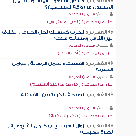
الفهرس:
فقدان الشعور بالمسئولية , من
المسئول عن واقع المسلمين؟
للشيخ:
سلمان العودة
جزء من محاضرة ( نحن المسئولون)
الفهرس:
الحرب كمسلك لحل الخلاف , الخلاف
بين الناس ومسالك علاجه
للشيخ:
سلمان العودة
جزء من محاضرة ( أدب الحوار)
الفهرس:
الاصطفاء لحمل الرسالة , عوامل
الخيرية
للشيخ:
سلمان العودة
جزء من محاضرة ( قل هو من عند أنفسكم)
الفهرس:
نصيحة للكويتيين , الأسئلة
للشيخ:
سلمان العودة
جزء من محاضرة ( تلكم السكينة)
الفهرس:
زوال الغرب ليس كزوال الشيوعية ,
نظرة مهيمنة