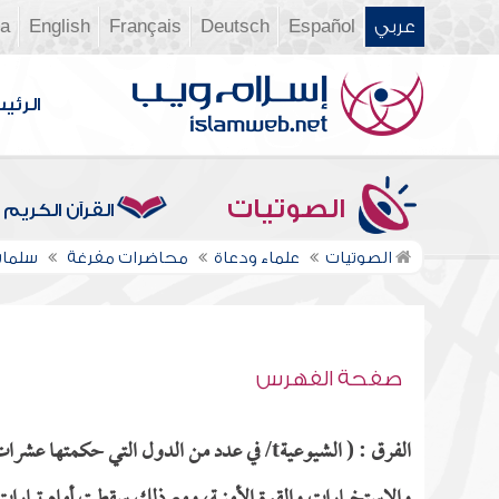
عربي
Español
Deutsch
Français
English
ia
الرئي
الصوتيات
القرآن الكريم
الصوتيات
علماء ودعاة
محاضرات مفرغة
سلمان
صفحة الفهرس
الفرق : ( الشيوعيةt/ في عدد من الدول التي 