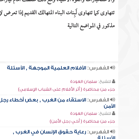
والاستخبارات والقوة الأمنية، ومع ذلك سقطت أمام تيارات 
تتهاوى كما تتهاوى لَبِنات البناء المتهالك القديم إذا تعر
مذكور في المواضع التالية
الفهرس:
الأفلام العلمية الموجهة , الأسئلة
للشيخ:
سلمان العودة
جزء من محاضرة ( أثر الأفلام على الشباب الإسلامي)
الفهرس:
الاستقاء من الغرب , بعض أخطاء رجل
الأمن
للشيخ:
سلمان العودة
جزء من محاضرة ( أخي رجل الأمن)
الفهرس:
رعاية حقوق الإنسان في الغرب ,
الأسئلة