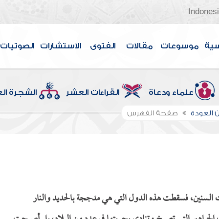
Indones
سية
موسوعات
مقالات
الفتوى
الاستشارات
الصوتيات
علماء ودعاة
القراءات العشر
الشجرة ال
 العودة
صفحة الفهرس
حكمتها عشرات السنين، فسقطت هذه الدول التي هي مدججة بالحديد والنار