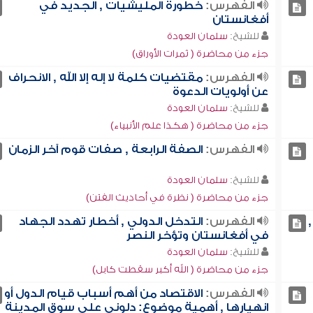
الفهرس:
خطورة المليشيات , الجديد في
أفغانستان
للشيخ:
سلمان العودة
جزء من محاضرة ( ثمرات الأوراق)
الفهرس:
مقتضيات كلمة لا إله إلا الله , الانحراف
عن أولويات الدعوة
للشيخ:
سلمان العودة
جزء من محاضرة ( هكذا علم الأنبياء)
الفهرس:
الصفة الرابعة , صفات قوم آخر الزمان
للشيخ:
سلمان العودة
جزء من محاضرة ( نظرة في أحاديث الفتن)
الفهرس:
التدخل الدولي , أخطار تهدد الجهاد
في أفغانستان وتؤخر النصر
للشيخ:
سلمان العودة
جزء من محاضرة ( الله أكبر سقطت كابل)
الفهرس:
الاقتصاد من أهم أسباب قيام الدول أو
انهيارها , أهمية موضوع: دلوني على سوق المدينة