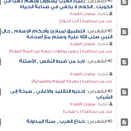
الفهرس:
زعماء الغرب يساوون وزنهم ذهباً في
الكويت , الكلام لا يكفي في صناعة الحياة
للشيخ:
سلمان العودة
جزء من محاضرة ( أدب الحوار)
الفهرس:
التطبيق لمبادئ وأحكام الإسلام , حال
النبي صلى الله عليه وسلم مع أصحابه
للشيخ:
سلمان العودة
جزء من محاضرة ( دروس ووقفات تربوية من السنة النبوية)
الفهرس:
لابد من ضبط النفس , الأسئلة
للشيخ:
سلمان العودة
جزء من محاضرة ( معركة الإسلام والعلمانية)
الفهرس:
احذروا التقليد والأغاني , صرخة إلى
الشباب
للشيخ:
سلمان العودة
جزء من محاضرة ( يا شباب)
الفهرس:
خداع الغرب , سنة المداولة