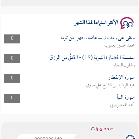
الأكثر استماعا لهذا الشهر
وبقى على رمضان ساعات .. فهل من توبة
0
محمد حسين يعقوب
سلسلة الحضارة النبوية (19) - الخَلقُ من الرزق
0
زغلول النجار
سورة الإنفطار
0
عبد الرشيد بن الشيخ علي صوفي
سورة النبأ
0
أحمد المعصراوي
عدد مرات