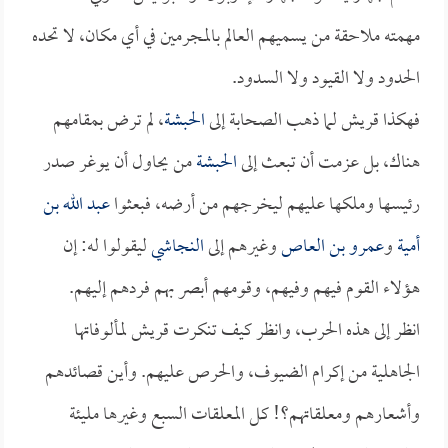
مهمته ملاحقة من يسميهم العالم بالمجرمين في أي مكان، لا تحده
الحدود ولا القيود ولا السدود.
فهكذا قريش لما ذهب الصحابة إلى
الحبشة
، لم ترض بمقامهم
هناك، بل عزمت أن تبعث إلى
الحبشة
من يحاول أن يوغر صدر
رئيسها وملكها عليهم ليخرجهم من أرضه، فبعثوا
عبد الله بن
أمية
و
عمرو بن العاص
وغيرهم إلى
النجاشي
ليقولوا له: إن
هؤلاء القوم فيهم وفيهم، وقومهم أبصر بهم فردهم إليهم.
انظر إلى هذه الحرب، وانظر كيف تنكرت قريش لمألوفاتها
الجاهلية من إكرام الضيوف، والحرص عليهم. وأين قصائدهم
وأشعارهم ومعلقاتهم؟! كل المعلقات السبع وغيرها مليئة