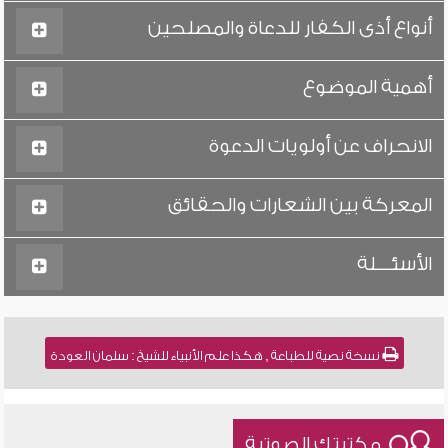
أنواع أذى الكفار للدعاة والمصلحين
أهمية الموضوع
الانحراف عن أولويات الدعوة
المعركة بين الشعارات والحقائق
الأسئــــلة
نسخة نصية للطباعة , هكذا علم الأنبياء للشيخ : سلمان العودة
مكتبتك الصوتية