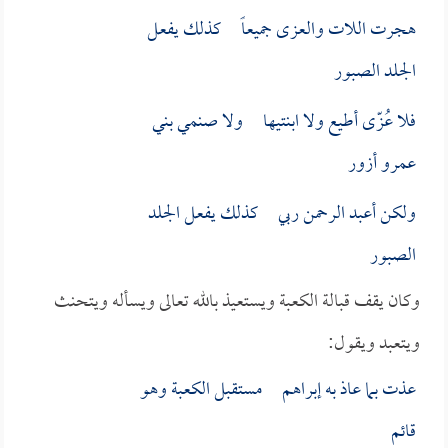
هجرت اللات والعزى جميعاً كذلك يفعل
الجلد الصبور
فلا عُزّى أطيع ولا ابنتيها ولا صنمي بني
عمرو أزور
ولكن أعبد الرحمن ربي كذلك يفعل الجلد
الصبور
وكان يقف قبالة الكعبة ويستعيذ بالله تعالى ويسأله ويتحنث
ويتعبد ويقول:
عذت بما عاذ به إبراهم مستقبل الكعبة وهو
قائم