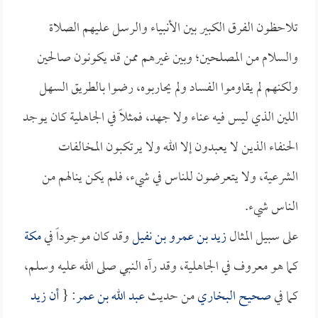
تلاحظون الفرق الكبير بين الأنبياء والرسل عليهم الصلاة
والسلام من المصلحين؛ وبين غيرهم ممن قد يكونون صالحين
ولكنهم لم يقاوموا الفساد ولم يحاربوه، رضوا بالطريق السهل
اللين الذي ليس فيه عناء ولا جهد، فمثلاً في الجاهلية كان يوجد
الحنفاء الذين لا يعبدون إلا الله ولا يرتكبون المخالفات
الشرعية، ولا يتعرضون للناس في شيء، فلم يكن ينالهم من
الناس شيء.
على سبيل المثال
زيد بن عمرو بن نفيل
وقد كان موجوداً في
مكة
كما هو معروف في الجاهلية، وقد رآه النبي صلى الله عليه وسلم،
كما في
صحيح البخاري
من حديث
عبد الله بن عمر
: {
أن
زيد