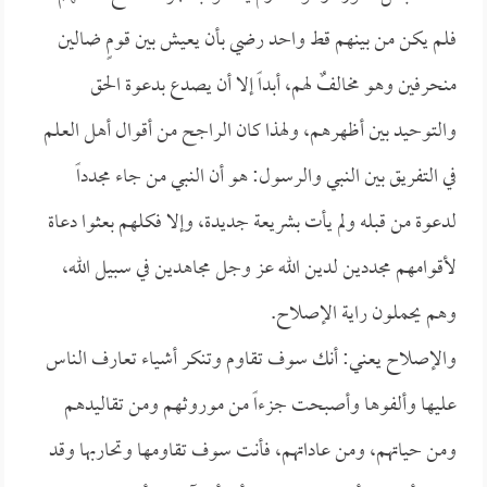
فلم يكن من بينهم قط واحد رضي بأن يعيش بين قومٍ ضالين
منحرفين وهو مخالفٌ لهم، أبداً إلا أن يصدع بدعوة الحق
والتوحيد بين أظهرهم، ولهذا كان الراجح من أقوال أهل العلم
في التفريق بين النبي والرسول: هو أن النبي من جاء مجدداً
لدعوة من قبله ولم يأت بشريعة جديدة، وإلا فكلهم بعثوا دعاة
لأقوامهم مجددين لدين الله عز وجل مجاهدين في سبيل الله،
وهم يحملون راية الإصلاح.
والإصلاح يعني: أنك سوف تقاوم وتنكر أشياء تعارف الناس
عليها وألفوها وأصبحت جزءاً من موروثهم ومن تقاليدهم
ومن حياتهم، ومن عاداتهم، فأنت سوف تقاومها وتحاربها وقد