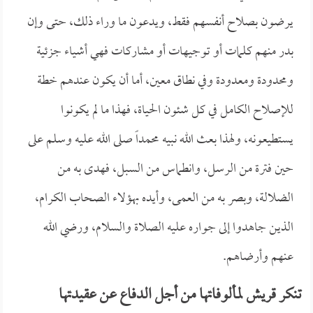
يرضون بصلاح أنفسهم فقط، ويدعون ما وراء ذلك، حتى وإن
بدر منهم كلمات أو توجيهات أو مشاركات فهي أشياء جزئية
ومحدودة ومعدودة وفي نطاق معين، أما أن يكون عندهم خطة
للإصلاح الكامل في كل شئون الحياة، فهذا ما لم يكونوا
يستطيعونه، ولهذا بعث الله نبيه محمداً صلى الله عليه وسلم على
حين فترة من الرسل، وانطماس من السبل، فهدى به من
الضلالة، وبصر به من العمى، وأيده بهؤلاء الصحاب الكرام،
الذين جاهدوا إلى جواره عليه الصلاة والسلام، ورضي الله
عنهم وأرضاهم.
تنكر قريش لمألوفاتها من أجل الدفاع عن عقيدتها