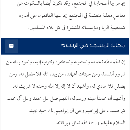
يجاهر بها أصحابها في المجتمع، وقد تكون أيضاً بالسكوت عن
معاصٍ معلنة متفشية في المجتمع يحرسها القائمون على أموره
كمعصية الربا ومؤسساته المنتشرة في كل بلاد المسلمين.
مكانة المسجد في الإسلام
إن الحمد لله نحمده ونستعينه ونستغفره ونتوب إليه، ونعوذ بالله من
شرور أنفسنا، ومن سيئات أعمالنا، من يهده الله فلا مضل له، ومن
يضلل فلا هادي له، وأشهد أن لا إله إلا الله وحده لا شريك له،
وأشهد أن محمداً عبده ورسوله، اللهم صل على محمد وعلى آل محمد
كما صليت على إبراهيم وعلى آل إبراهيم إنك حميد مجيد.
السلام عليكم ورحمة الله تعالى وبركاته.