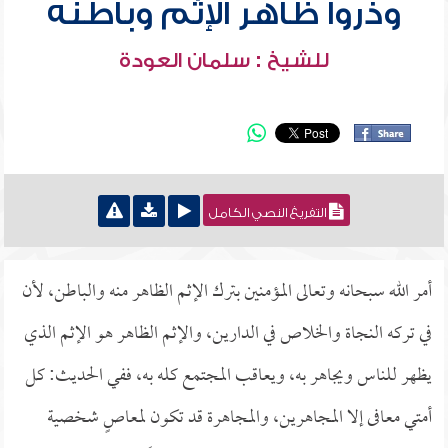
وذروا ظاهر الإثم وباطنه
للشيخ : سلمان العودة
التفريغ النصي الكامل
أمر الله سبحانه وتعالى المؤمنين بترك الإثم الظاهر منه والباطن، لأن
في تركه النجاة والخلاص في الدارين، والإثم الظاهر هو الإثم الذي
يظهر للناس ويجاهر به، ويعاقب المجتمع كله به، ففي الحديث: كل
أمتي معافى إلا المجاهرين، والمجاهرة قد تكون لمعاصٍ شخصية