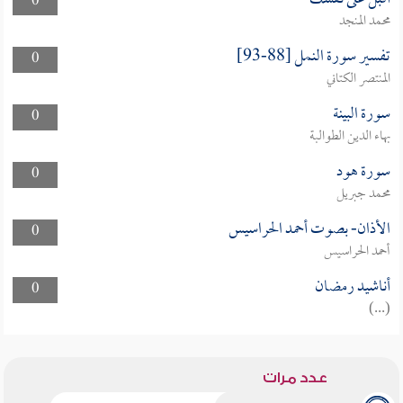
0
محمد المنجد
تفسير سورة النمل [88-93]
0
المنتصر الكتاني
سورة البينة
0
بهاء الدين الطوالبة
سورة هود
0
محمد جبريل
الأذان- بصوت أحمد الحراسيس
0
أحمد الحراسيس
أناشيد رمضان
0
(...)
عدد مرات