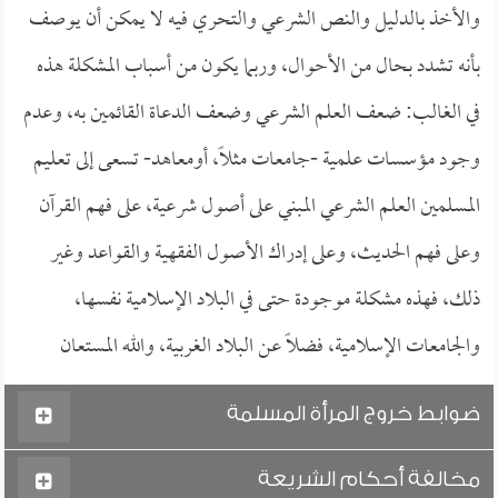
والأخذ بالدليل والنص الشرعي والتحري فيه لا يمكن أن يوصف
بأنه تشدد بحال من الأحوال، وربما يكون من أسباب المشكلة هذه
في الغالب: ضعف العلم الشرعي وضعف الدعاة القائمين به، وعدم
وجود مؤسسات علمية -جامعات مثلاً، أومعاهد- تسعى إلى تعليم
المسلمين العلم الشرعي المبني على أصول شرعية، على فهم القرآن
وعلى فهم الحديث، وعلى إدراك الأصول الفقهية والقواعد وغير
ذلك، فهذه مشكلة موجودة حتى في البلاد الإسلامية نفسها،
والجامعات الإسلامية، فضلاً عن البلاد الغربية، والله المستعان
ضوابط خروج المرأة المسلمة
مخالفة أحكام الشريعة