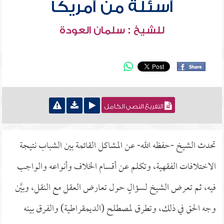
أسئلة من أمريكا
للشيخ : سلمان العودة
التفريغ النصي الكامل
تحدث الشيخ -حفظه الله- عن المشاكل القائمة بين الشباب نتيجة
الاختلافات الفقهية، وتكلم عن أقسام الخلاف وأنواعه والواجب
فيه، ثم تعرض الشيخ لسؤالٍ حول تعارض العقل مع النقل، وبيَّن
وجه الحق في ذلك، وتطرق لمصطلح (الديمقراطية) والفرق بينه