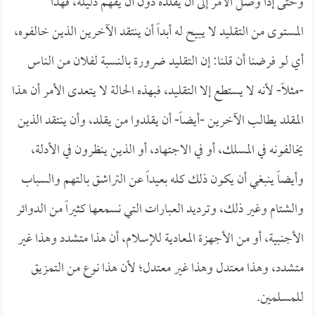
وحتى إذا وصل الأمر إلى أن يقلده دون أن يفهم دليله، فهذا
المستوى من التقليد لا يبيح له أبداً أن ينتقد الآخرين الذين خالفوه،
أي لو فرضنا أن قلنا: إن التقليد ضرورة بالنسبة لفلان من الناس
-مثلاً- لأنه لا يستطع إلا التقليد، فبهذه الحالة لا يتعدى الأمر أن هذا
المقلد يطالب الآخرين -أيضاً- أن يقلدوا من يقلد، وأن ينتقد الذين
يخالفونه في المسلك، أو في الاجتهاد، أو الذين ينظرون في الأدلة،
وأيضاً ينبغي أن يكون ذلك كله بعيداً عن التراشق بالتهم والسباب
والشتام وغير ذلك، وترديد العبارات التي نسمعها كثيراً من الدوائر
الأجنبية، أو من الأجهزة المعادية للإسلام، أن هذا متشدد وهذا غير
متشدد، وهذا معتدل وهذا غير معتدل؛ لأن هذا نوع من التمزيق
للمسلمين.