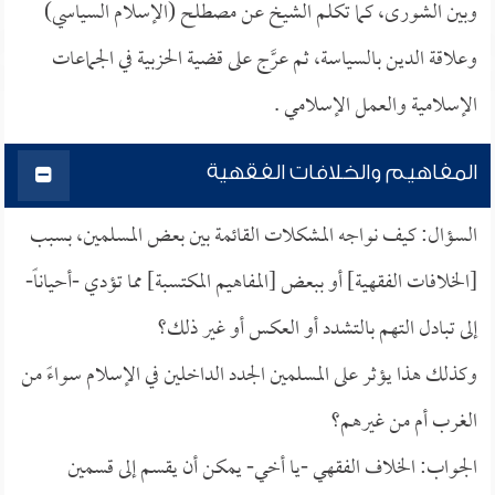
وبين الشورى، كما تكلم الشيخ عن مصطلح (الإسلام السياسي)
وعلاقة الدين بالسياسة، ثم عرَّج على قضية الحزبية في الجماعات
الإسلامية والعمل الإسلامي .
المفاهيم والخلافات الفقهية
السؤال: كيف نواجه المشكلات القائمة بين بعض المسلمين، بسبب
[الخلافات الفقهية] أو ببعض [المفاهيم المكتسبة] مما تؤدي -أحياناً-
إلى تبادل التهم بالتشدد أو العكس أو غير ذلك؟
وكذلك هذا يؤثر على المسلمين الجدد الداخلين في الإسلام سواءً من
الغرب أم من غيرهم؟
الجواب: الخلاف الفقهي -يا أخي- يمكن أن يقسم إلى قسمين