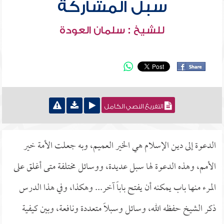
سبل المشاركة
للشيخ : سلمان العودة
التفريغ النصي الكامل
الدعوة إلى دين الإسلام هي الخير العميم، وبه جعلت الأمة خير
الأمم، وهذه الدعوة لها سبل عديدة، ووسائل مختلفة متى أغلق على
المرء منها باب يمكنه أن يفتح باباً آخر... وهكذا، وفي هذا الدرس
ذكر الشيخ حفظه الله، وسائل وسبلاً متعددة ونافعة، وبين كيفية