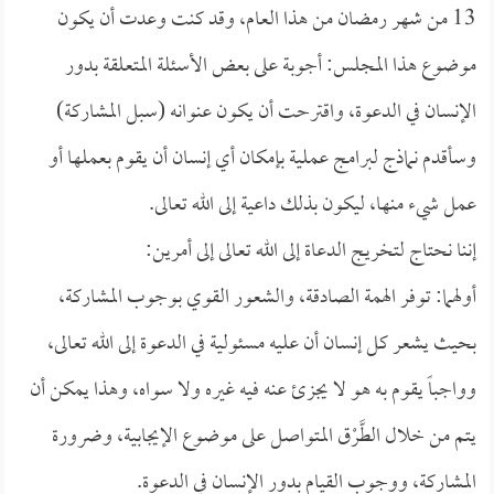
13 من شهر رمضان من هذا العام، وقد كنت وعدت أن يكون
موضوع هذا المجلس: أجوبة على بعض الأسئلة المتعلقة بدور
الإنسان في الدعوة، واقترحت أن يكون عنوانه (سبل المشاركة)
وسأقدم نماذج لبرامج عملية بإمكان أي إنسان أن يقوم بعملها أو
عمل شيء منها، ليكون بذلك داعية إلى الله تعالى.
إننا نحتاج لتخريج الدعاة إلى الله تعالى إلى أمرين:
أولهما: توفر الهمة الصادقة، والشعور القوي بوجوب المشاركة،
بحيث يشعر كل إنسان أن عليه مسئولية في الدعوة إلى الله تعالى،
وواجباً يقوم به هو لا يجزئ عنه فيه غيره ولا سواه، وهذا يمكن أن
يتم من خلال الطَّرْق المتواصل على موضوع الإيجابية، وضرورة
المشاركة، ووجوب القيام بدور الإنسان في الدعوة.