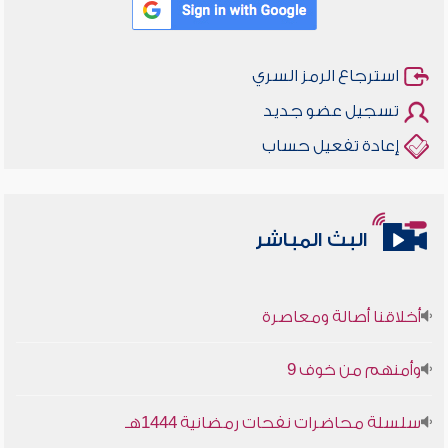
استرجاع الرمز السري
تسجيل عضو جديد
إعادة تفعيل حساب
البث المباشر
أخلاقنا أصالة ومعاصرة
وأمنهم من خوف 9
سلسلة محاضرات نفحات رمضانية 1444هـ