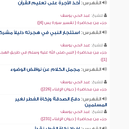
الفهرس:
أخذ الأجرة على تعليم القرآن
للشيخ:
عبد الحي يوسف
جزء من محاضرة ( تفسير سورة يس [4])
الفهرس:
استئجار النبي في هجرته دليلاً مشركا
للشيخ:
عبد الحي يوسف
جزء من محاضرة ( النبي صلى الله عليه وسلم في طريق الهجر
[1])
الفهرس:
مجمل الكلام عن نواقض الوضوء
للشيخ:
عبد الحي يوسف
جزء من محاضرة ( ديوان الإفتاء [226])
الفهرس:
دفع الصدقة وزكاة الفطر لغير
المسلمين
للشيخ:
عبد الحي يوسف
جزء من محاضرة ( ديوان الإفتاء [231])
الفهرس:
إخراج زكاة الفطر نقداً