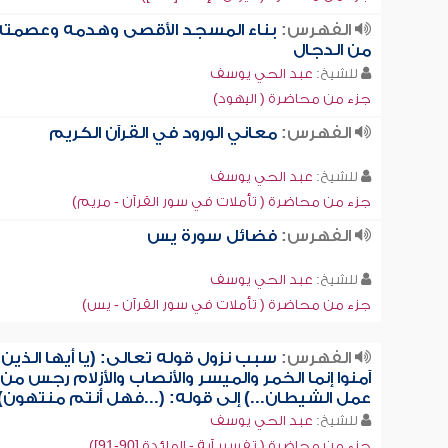
الفهرس:
بناء المسجد الأقصى وهدمه وعصمته
من الدجال
للشيخ:
عبد الحي يوسف
جزء من محاضرة ( اليهود)
الفهرس:
معاني الورود في القرآن الكريم
للشيخ:
عبد الحي يوسف
جزء من محاضرة ( تأملات في سور القرآن - مريم)
الفهرس:
فضائل سورة يس
للشيخ:
عبد الحي يوسف
جزء من محاضرة ( تأملات في سور القرآن - يس)
الفهرس:
سبب نزول قوله تعالى: (يا أيها الذين
آمنوا إنما الخمر والميسر والأنصاب والأزلام رجس من
عمل الشيطان...) إلى قوله: (...فهل أنتم منتهون)
للشيخ:
عبد الحي يوسف
جزء من محاضرة ( تفسير آية - المائدة [90-91])