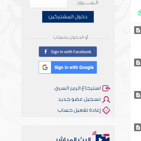
الـمـــــرور:
دخول المشتركين
أو الدخول بحساب
استرجاع الرمز السري
تسجيل عضو جديد
إعادة تفعيل حساب
أخلاقنا أصالة ومعاصرة
البث المباشر