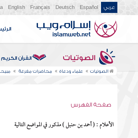
عربي
Español
Deutsch
Français
English
ia
الرئي
الصوتيات
القرآن الكريم
الصوتيات
علماء ودعاة
محاضرات مفرغة
مبيحا
صفحة الفهرس
الأعلام : ( أحمد بن حنبل ) مذكور في المواضع التالية