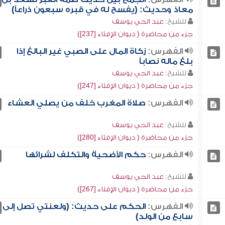
معاذ وحديث: (يفسح له في قبره سبعون ذراعاً)
للشيخ:
عبد الحي يوسف
جزء من محاضرة ( ديوان الإفتاء [237])
الفهرس:
زكاة المال على الصبي غير البالغ إذا
بلغ ماله نصاباً
للشيخ:
عبد الحي يوسف
جزء من محاضرة ( ديوان الإفتاء [247])
الفهرس:
صلاة المغرب خلف من يصلي العشاء
للشيخ:
عبد الحي يوسف
جزء من محاضرة ( ديوان الإفتاء [280])
الفهرس:
حكم الأضحية والتكلف لشرائها
للشيخ:
عبد الحي يوسف
جزء من محاضرة ( ديوان الإفتاء [267])
الفهرس:
الحكم على حديث: (ولعنتي تصل إلى
سابع من الولد)