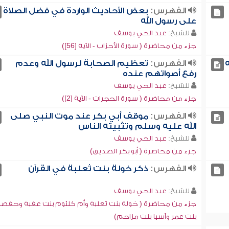
الفهرس:
بعض الأحاديث الواردة في فضل الصلاة
على رسول الله
للشيخ:
عبد الحي يوسف
جزء من محاضرة ( سورة الأحزاب - الآية [56])
الفهرس:
تعظيم الصحابة لرسول الله وعدم
رفع أصواتهم عنده
للشيخ:
عبد الحي يوسف
جزء من محاضرة ( سورة الحجرات - الآية [2])
الفهرس:
موقف أبي بكر عند موت النبي صلى
الله عليه وسلم وتثبيته الناس
للشيخ:
عبد الحي يوسف
جزء من محاضرة ( أبو بكر الصديق)
الفهرس:
ذكر خولة بنت ثعلبة في القرآن
للشيخ:
عبد الحي يوسف
جزء من محاضرة ( خولة بنت ثعلبة وأم كلثوم بنت عقبة وحفصة
بنت عمر وآسيا بنت مزاحم)