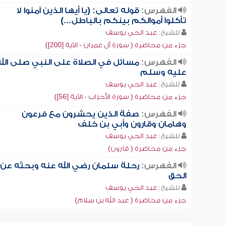
الفهرس:
قوله تعالى: (يا أيها الذين آمنوا لا
تأكلوا أموالكم بينكم بالباطل...)
للشيخ:
عبد الحي يوسف
جزء من محاضرة ( سورة آل عمران - الآية [200])
الفهرس:
مسائل في الصلاة على النبي صلى الله
عليه وسلم
للشيخ:
عبد الحي يوسف
جزء من محاضرة ( سورة الأحزاب - الآية [56])
الفهرس:
صفة الذين يحشرون مع فرعون
وهامان وقارون وأبي بن خلف
للشيخ:
عبد الحي يوسف
جزء من محاضرة ( قارون)
الفهرس:
رحلة سلمان رضي الله عنه وبحثه عن
الحق
للشيخ:
عبد الحي يوسف
جزء من محاضرة ( عبد الله بن سلام)