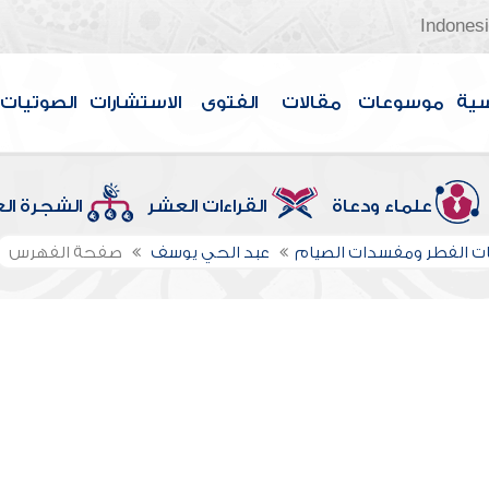
Indones
سية
موسوعات
مقالات
الفتوى
الاستشارات
الصوتيات
علماء ودعاة
القراءات العشر
الشجرة ال
ت الفطر ومفسدات الصيام
عبد الحي يوسف
صفحة الفهرس