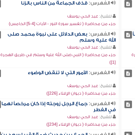
الفهرس:
قذف الجماعة من الناس بالزنا
للشيخ:
عبد الحي يوسف
جزء من محاضرة ( تفسير سورة النور - الآيات [4-5] الخامس)
ً
الفهرس:
بعض الدلائل على نبوة محمد صلى
الله عليه وسلم
للشيخ:
عبد الحي يوسف
ة
جزء من محاضرة ( النبي صلى الله عليه وسلم في طريق الهجرة
[1])
الفهرس:
الأمور التي لا تنقض الوضوء
للشيخ:
عبد الحي يوسف
جزء من محاضرة ( ديوان الإفتاء [226])
الفهرس:
جماع الرجل زوجته إذا كان مرخصاً لهما
في الفطر
للشيخ:
عبد الحي يوسف
جزء من محاضرة ( ديوان الإفتاء [234])
الفهرس:
الجمع بين حديث ضمة القبر لسعد بن