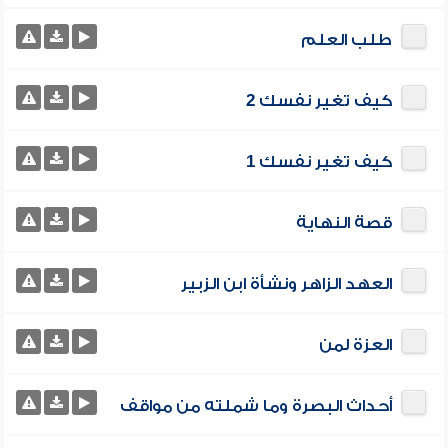
طلب العلم
كيف تغير نفسك 2
كيف تغير نفسك 1
قصة النهاية
العهد الزاهر ونشأة ابن الزبير
العزة لمن
أحداث البصرة وما شملته من مواقف