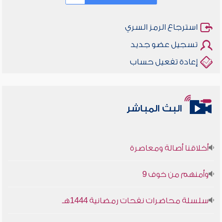
استرجاع الرمز السري
تسجيل عضو جديد
إعادة تفعيل حساب
البث المباشر
أخلاقنا أصالة ومعاصرة
وأمنهم من خوف 9
سلسلة محاضرات نفحات رمضانية 1444هـ