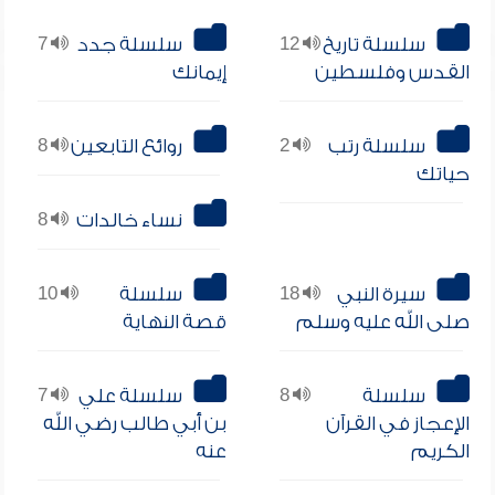
سلسلة تاريخ
12
سلسلة جدد
7
القدس وفلسطين
إيمانك
سلسلة رتب
2
روائع التابعين
8
حياتك
نساء خالدات
8
سيرة النبي
18
سلسلة
10
صلى الله عليه وسلم
قصة النهاية
سلسلة
8
سلسلة علي
7
الإعجاز في القرآن
بن أبي طالب رضي الله
الكريم
عنه