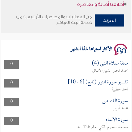
أخلاقنا أصالة ومعاصرة
وأمنهم من خوف 9
من الفعاليات والمحاضرات الأرشيفية من
المزيد
خدمة البث المباشر
سلسلة محاضرات نفحات رمضانية 1444هـ
الأكثر استماعا لهذا الشهر
صفة صلاة النبي (4)
0
محمد ناصر الدين الألباني
تفسير سورة النور (تابع) [6 - 10]
0
أحمد حطيبة
سورة القصص
0
محمد أيوب
سورة الأنعام
0
مصحف الحرم المكي لعام 1426هـ