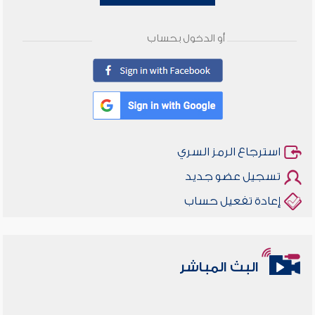
أو الدخول بحساب
استرجاع الرمز السري
تسجيل عضو جديد
إعادة تفعيل حساب
البث المباشر