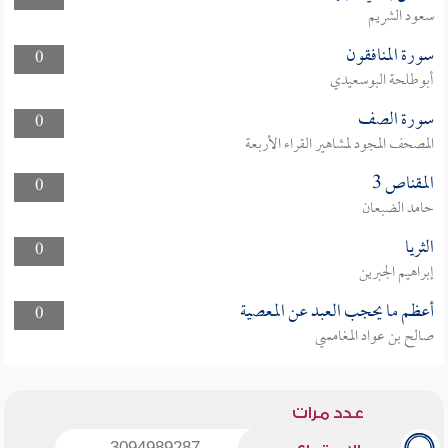
سعود الشريم
سورة المنافقون
0
أبوطلحة البوسعيدي
سورة الصف
0
المصحف المجود لمشاهير القراء الأربعة
المقناص 3
0
حامد الضبعان
الثريا
0
إبراهيم الجبرين
أعظم ما يحجب العبد عن المعصية
0
صالح بن عواد المغامسي
عدد مرات