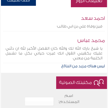
أضف تعليقك
تعليقات الزوار
احمد سعد
فين وفاة علي بن ابي طالب
محمد عباس
يا شيخ بارك الله لك والله كان الفضل الأكبر لله ان دلّني
عليك يكفيني القول انك غيرت حياتي بكل ما تشمل
الكلمة من معني
ليس هناك مزيد من النتائج
مكتبتك الصوتية
اسم
المستخدم: