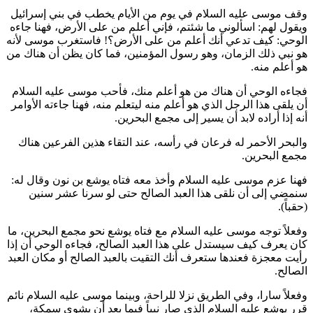
وقف موسى عليه السلام في يوم من الأيام يخطب في بني إسرائيل
ويقول لهم: اسألوني ما شئتم، فإني أعلم من على الأرض، فهنا جاءه
الوحي: كيف تدعي أنك أعلم من على الأرض؟! فاستغرب موسى لأنه
هو نبي ذلك الزمان، وهو رسول المؤمنين، فما كان يظن أن هناك من
هو أعلم منه.
فجاءه الوحي أن هناك من هو أعلم منك، فأحب موسى عليه السلام
أن يلقى هذا الرجل الذي هو أعلم منه ليتعلم منه، فهنا جاءته الأوامر
أنه إذا أراده لابد أن يسير إلى مجمع البحرين.
والبحر الأحمر له فرعان في رأسه، عند التقاء هذين الفرعين هناك
مجمع البحرين.
فهنا عزم موسى عليه السلام وأخذ معه فتاه يوشع بن نون وقال له:
سنمضي إلى أن نلقى هذا العبد الصالح حتى لو سرنا عشر سنين
(حقباً).
وفعلاً توجه موسى عليه السلام مع فتاه يوشع نحو مجمع البحرين، ما
كان يعرف كيف سيستدل على هذا العبد الصالح، فجاءه الوحي أن إذا
رأيت معجزة فعندها ستعرف أنك التقيت بالعبد الصالح أو مكان العبد
الصالح.
وفعلاً سارا، وفي الطريق نزلا للراحة، وبينما موسى عليه السلام نائم
قرر يوشع عليه السلام الذي صار نبياً فيما بعد أن يشوي سمكة،