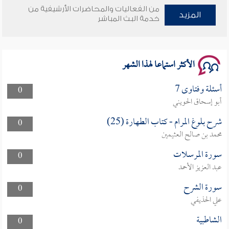
من الفعاليات والمحاضرات الأرشيفية من
المزيد
خدمة البث المباشر
سلسلة محاضرات نفحات رمضانية 1444هـ
الأكثر استماعا لهذا الشهر
أسئلة وفتاوى 7
0
أبو إسحاق الحويني
شرح بلوغ المرام - كتاب الطهارة (25)
0
محمد بن صالح العثيمين
سورة المرسلات
0
عبد العزيز الأحمد
سورة الشرح
0
علي الحذيفي
الشاطبية
0