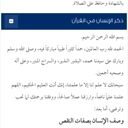
بالشهادة وحافظ على الصلاة.
ذكر الإنسان في القرآن
بسم الله الرحمن الرحيم.
الحمد لله رب العالمين، حمداً كثيراً طيباً مباركاً فيه، وصلى الله وسلم
وبارك على سيدنا محمد، البشير النذير، والسراج المنير، وعلى آله
وصحبه أجمعين.
سبحانك لا علم لنا إلا ما علمتنا، إنك أنت العليم الحكيم، اللهم
علمنا علماً نافعاً، وارزقنا عملاً صالحاً، ووفقنا برحمتك لما تحب
وترضى، أما بعد:
وصف الإنسان بصفات النقص