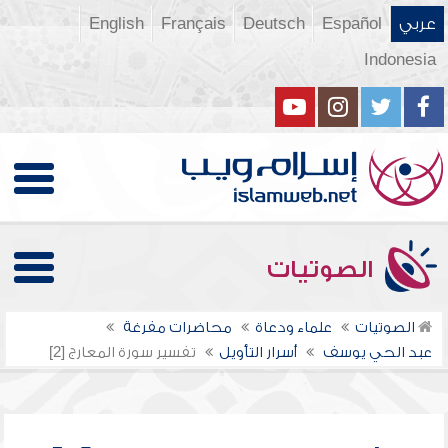
عربي
Español
Deutsch
Français
English
Indonesia
الصوتيات
الصوتيات
علماء ودعاة
محاضرات مفرغة
عبد الحي يوسف
أسرار التأويل
تفسير سورة المعارج [2]