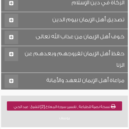
الزكاة في دين الإسلام
تصديق أهل الإيمان بيوم الدين
خوف أهل الإيمان من عذاب الله تعالى
حفظ أهل الإيمان لفروجهم وبعدهم عن
الزنا
مراعاة أهل الإيمان للعهد والأمانة
نسخة نصية للطباعة , تفسير سورة المعارج [2] للشيخ : عبد الحي
يوسف