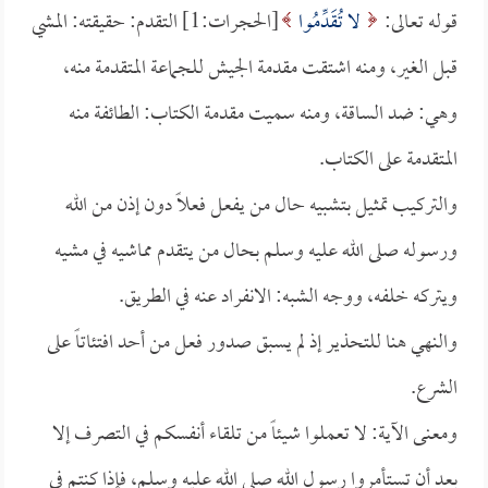
قوله تعالى:
لا تُقَدِّمُوا
[الحجرات:1] التقدم: حقيقته: المشي
قبل الغير، ومنه اشتقت مقدمة الجيش للجماعة المتقدمة منه،
وهي: ضد الساقة، ومنه سميت مقدمة الكتاب: الطائفة منه
المتقدمة على الكتاب.
والتركيب تمثيل بتشبيه حال من يفعل فعلاً دون إذن من الله
ورسوله صلى الله عليه وسلم بحال من يتقدم مماشيه في مشيه
ويتركه خلفه، ووجه الشبه: الانفراد عنه في الطريق.
والنهي هنا للتحذير إذ لم يسبق صدور فعل من أحد افتئاتاً على
الشرع.
ومعنى الآية: لا تعملوا شيئاً من تلقاء أنفسكم في التصرف إلا
بعد أن تستأمروا رسول الله صلى الله عليه وسلم، فإذا كنتم في