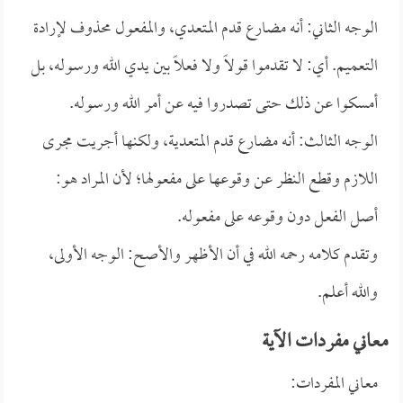
الوجه الثاني: أنه مضارع قدم المتعدي، والمفعول محذوف لإرادة
التعميم. أي: لا تقدموا قولاً ولا فعلاً بين يدي الله ورسوله، بل
أمسكوا عن ذلك حتى تصدروا فيه عن أمر الله ورسوله.
الوجه الثالث: أنه مضارع قدم المتعدية، ولكنها أجريت مجرى
اللازم وقطع النظر عن وقوعها على مفعولها؛ لأن المراد هو:
أصل الفعل دون وقوعه على مفعوله.
وتقدم كلامه رحمه الله في أن الأظهر والأصح: الوجه الأولى،
والله أعلم.
معاني مفردات الآية
معاني المفردات: