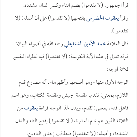
قرأ الجمهور: (لا تقدموا) بضم التاء وكسر الدال مشددة.
وقرأ
يعقوب الحضرمي
بفتحهما (لا تقدموا) على أن أصله: (لا
تتقدموا).
قال العلامة
محمد الأمين الشنقيطي
رحمه الله في أضواء البيان:
قوله تعالى في هذه الآية الكريمة: (لا تقدموا) فيه لعلماء التفسير
ثلاثة أوجه:
الوجه الأول منها -وهو أصحها وأظهرها-: أنه مضارع قدم
اللازم، بمعنى: تقدم، مقدمة الجيش ومقدمة الكتاب، وهو اسم
فاعل قدم، بمعنى: تقدم، ويدل لهذا الوجه قراءة
يعقوب
من
الثلاثة الذين هم تمام العشرة، ( لا تقدموا ) بفتح التاء والدال
المشددة، وأصله: (لا تتقدموا) فحذفت إحدى التاءين.