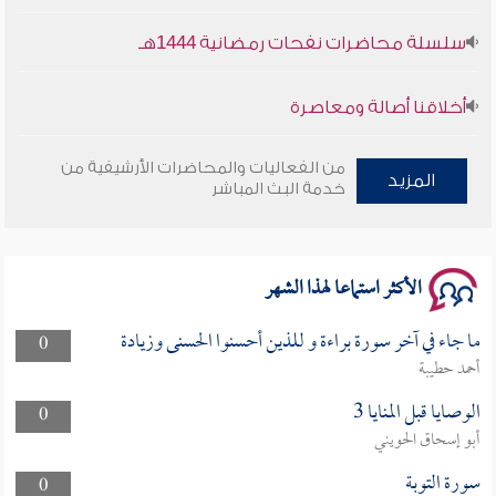
سلسلة محاضرات نفحات رمضانية 1444هـ
أخلاقنا أصالة ومعاصرة
وأمنهم من خوف 9
من الفعاليات والمحاضرات الأرشيفية من
المزيد
خدمة البث المباشر
سلسلة محاضرات نفحات رمضانية 1444هـ
الأكثر استماعا لهذا الشهر
ما جاء في آخر سورة براءة و للذين أحسنوا الحسنى وزيادة
0
أحمد حطيبة
الوصايا قبل المنايا 3
0
أبو إسحاق الحويني
سورة التوبة
0