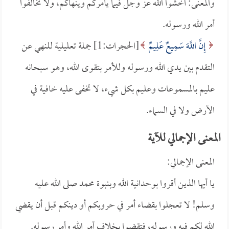
والمعنى: اخشوا الله عز وجل فيما يأمركم وينهاكم، ولا تخالفوا
أمر الله ورسوله.
إِنَّ اللَّهَ سَمِيعٌ عَلِيمٌ
[الحجرات:1] جملة تعليلية للنهي عن
التقدم بين يدي الله ورسوله وللأمر بتقوى الله، وهو سبحانه
عليم بالمسموعات وعليم بكل شيء، لا تخفى عليه خافية في
الأرض ولا في السماء.
المعنى الإجمالي للآية
المعنى الإجمالي:
يا أيها الذين أقروا بوحدانية الله وبنبوة محمد صلى الله عليه
وسلم! لا تعجلوا بقضاء أمر في حروبكم أو دينكم قبل أن يقضي
الله لكم فيه ورسوله، فتقضوا بخلاف أمر الله وأمر رسوله.