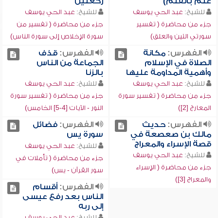
علم بالقلم)
ركعتين
للشيخ:
عبد الحي يوسف
للشيخ:
عبد الحي يوسف
جزء من محاضرة ( تفسير
جزء من محاضرة ( تفسير من
سورتي التين والعلق)
سورة الإخلاص إلى سورة الناس)
الفهرس:
مكانة
الفهرس:
قذف
الصلاة في الإسلام
الجماعة من الناس
وأهمية المداومة عليها
بالزنا
للشيخ:
عبد الحي يوسف
للشيخ:
عبد الحي يوسف
جزء من محاضرة ( تفسير سورة
جزء من محاضرة ( تفسير سورة
المعارج [2])
النور - الآيات [4-5] الخامس)
الفهرس:
حديث
الفهرس:
فضائل
مالك بن صعصعة في
سورة يس
قصة الإسراء والمعراج
للشيخ:
عبد الحي يوسف
للشيخ:
عبد الحي يوسف
جزء من محاضرة ( تأملات في
جزء من محاضرة ( الإسراء
سور القرآن - يس)
والمعراج [3])
الفهرس:
أقسام
الناس بعد رفع عيسى
إلى ربه
للشيخ:
عبد الحي يوسف