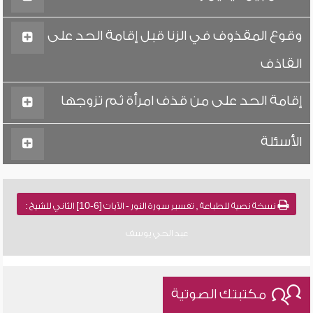
وقوع المقذوف في الزنا قبل إقامة الحد على
القاذف
إقامة الحد على من قذف امرأة ثم تزوجها
الأسئلة
نسخة نصية للطباعة , تفسير سورة النور - الآيات [6-10] الثاني للشيخ :
عبد الحي يوسف
مكتبتك الصوتية