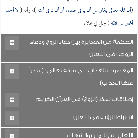
(
أن الله تعالى يغار من أن يزني عبده، أو أن تزني أمته
)، وأنه (
لا أحد
أغير من الله
) جل في علاه.
الحكمة من المغايرة بين دعاء الزوج ودعاء
الزوجة في اللعان
المقصود بالعذاب في قوله تعالى: (ويدرأ
عنها العذاب)
إطلاقات لفظ (الزوج) في القرآن الكريم
اشتراط الرؤية في اللعان
اللعان بين اليمين والشهادة