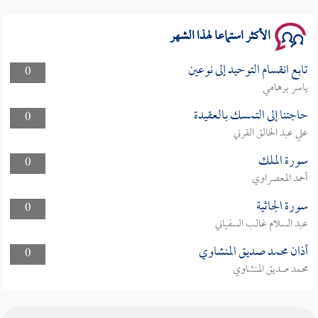
الأكثر استماعا لهذا الشهر
تابع انقسام التوحيد إلى نوعين
0
ياسر برهامي
حاجتنا إلى التمسك بالعقيدة
0
علي عبد الخالق القرني
سورة الملك
0
أحمد المعصراوي
سورة الجاثية
0
عبد السلام غالب السفياني
أذان محمد صديق المنشاوي
0
محمد صديق المنشاوي