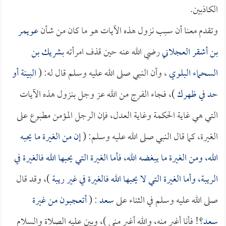
الكاذبين.
وتقدم معنا أن سبب نزول هذه الآيات هو ما كان من شأن
عويمر
بن أشقر العجلاني
رضي الله عنه حين قذف امرأته بـ
شريك بن
السحماء البلوي
، وأن النبي صلى الله عليه وسلم قال له: (
البينة أو
حد في ظهرك
)، فجاء الفرج من الله عز وجل بنزول هذه الآيات
التي هي غاية الحكمة وغاية العدل، فإن الرجل المؤمن مطبوع على
الغيرة، كما قال النبي صلى الله عليه وسلم: (
إن من الغيرة ما يحبه
الله، ومن الغيرة ما يبغضه الله، فأما الغيرة التي يحبها الله فالغيرة في
الريبة، وأما الغيرة التي لا يحبها الله فالغيرة في غير ريبة
)، وقد قال
صلى الله عليه وسلم في الثناء على
سعد
: (
أتعجبون من غيرة
سعد
؟! فأنا أغير منه، والله أغير مني )، وبين عليه الصلاة والسلام