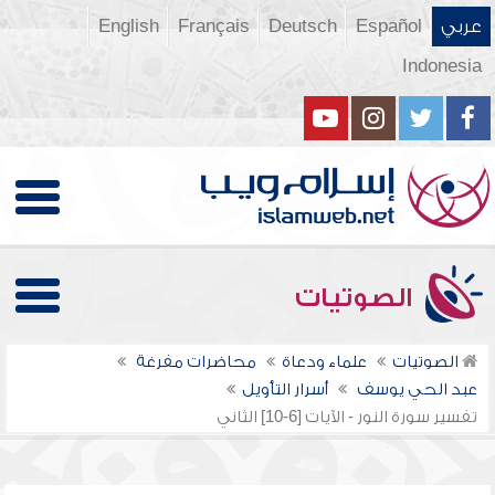
عربي
Español
Deutsch
Français
English
Indonesia
الصوتيات
الصوتيات
علماء ودعاة
محاضرات مفرغة
عبد الحي يوسف
أسرار التأويل
تفسير سورة النور - الآيات [6-10] الثاني