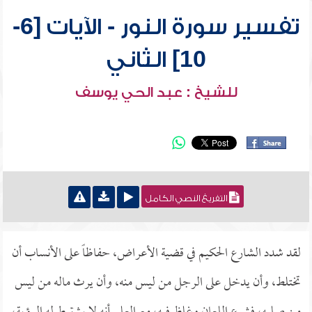
تفسير سورة النور - الآيات [6-
10] الثاني
للشيخ : عبد الحي يوسف
التفريغ النصي الكامل
لقد شدد الشارع الحكيم في قضية الأعراض، حفاظاً على الأنساب أن
تختلط، وأن يدخل على الرجل من ليس منه، وأن يرث ماله من ليس