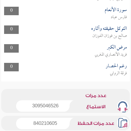
سورة الأنعام
0
فارس عباد
التوكل حقيقته وآثاره
0
صالح بن فوزان الفوزان
مرض الكبر
0
فريد الأنصاري المغربي
رغم الحصار
0
فرقة الروابي
عدد مرات
3095046526
الاستماع
عدد مرات الحفظ
840210605