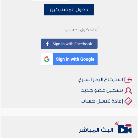
دخول المشتركين
أو الدخول بحساب
استرجاع الرمز السري
تسجيل عضو جديد
إعادة تفعيل حساب
البث المباشر