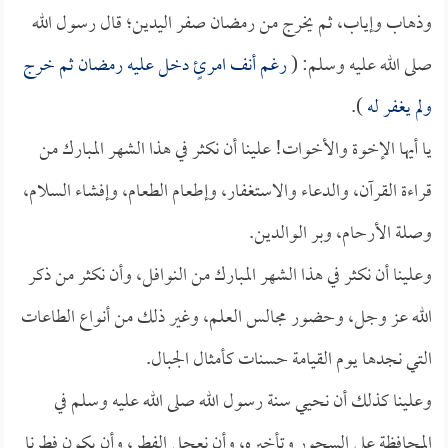
وذهاب وإياب، ثم يخرج من رمضان صفر اليدين؛ قال رسول الله
صلى الله عليه وسلم: (
رغم أنف امرئٍ دخل عليه رمضان ثم خرج
ولم يغفر له
).
يا أيها الإخوة والأخوات! علينا أن نكثر في هذا الشهر المبارك من
قراءة القرآن، والدعاء والاستغفار، وإطعام الطعام، وإفشاء السلام،
وصلة الأرحام، وبر الوالدين.
وعلينا أن نكثر في هذا الشهر المبارك من النوافل، وأن نكثر من ذكر
الله عز وجل، وحضور مجالس العلم، وغير ذلك من أنواع الطاعات
التي نجدها يوم القيامة حسنات كأمثال الجبال.
وعلينا كذلك أن نحيي سنة رسول الله صلى الله عليه وسلم في
المحافظة على السحور وتأخيره، وأن نعجل الفطر، وأن يكون فطرنا