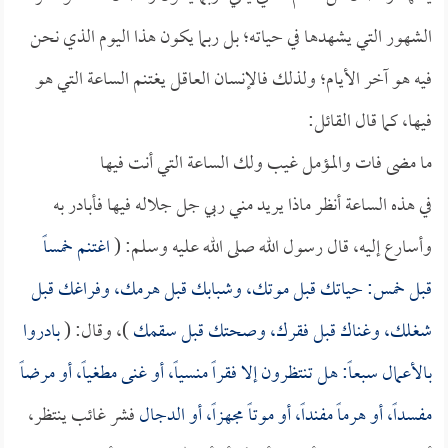
الشهور التي يشهدها في حياته؛ بل ربما يكون هذا اليوم الذي نحن
فيه هو آخر الأيام؛ ولذلك فالإنسان العاقل يغتنم الساعة التي هو
فيها، كما قال القائل:
ما مضى فات والمؤمل غيب ولك الساعة التي أنت فيها
في هذه الساعة أنظر ماذا يريد مني ربي جل جلاله فيها فأبادر به
وأسارع إليه، قال رسول الله صلى الله عليه وسلم: (
اغتنم خمساً
قبل خمس: حياتك قبل موتك، وشبابك قبل هرمك، وفراغك قبل
شغلك، وغناك قبل فقرك، وصحتك قبل سقمك
)، وقال: (
بادروا
بالأعمال سبعاً: هل تنتظرون إلا فقراً منسياً، أو غنى مطغياً، أو مرضاً
مفسداً، أو هرماً مفنداً، أو موتاً مجهزاً، أو
الدجال
فشر غائب ينتظر،