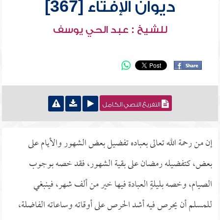
ديوان الإفتاء [367]
للشيخ : عبد الحي يوسف
التفريغ النصي الكامل
إن من رحمة الله تعالى بعباده تفضيل بعض الشهور والأيام على
بعض، كتفضيله رمضان على بقية الشهور، فقد خصه بوجوب
الصيام، وخصه بليلةٍ العبادة فيها خير من ألف شهر، فينبغي
للمسلم أن يحرص فيه أشد الحرص على أوقاته وساعاته الفاضلة،