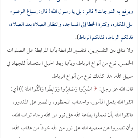
ويرفع به الدرجات؟ قالوا: بلى يا رسول الله! قال: إسباغ الوضوء
على المكاره، وكثرة الخطا إلى المساجد، وانتظار الصلاة بعد الصلاة،
فذلكم الرباط، فذلكم الرباط
).
ولا تنافي بين التفسيرين، فتفسير المرابطة بأنها المرابطة على الصلوات
الخمس، نوع من أنواع الرباط، وبأنها ربط الخيل استعداداً للجهاد في
سبيل الله، هذا كذلك نوع من أنواع الرباط.
قال الله عز وجل:
اصْبِرُوا وَصَابِرُوا وَرَابِطُوا وَاتَّقُوا اللَّهَ )) أي:
اتقوا الله بفعل المأمور، واجتناب المحظور، والصبر على المقدور،
فاتقوا الله بأن تعملوا بطاعة الله على نور من الله رجاء ثواب الله،
وأن تصبروا عن معصية الله على نور من الله خوفاً من عقاب الله،