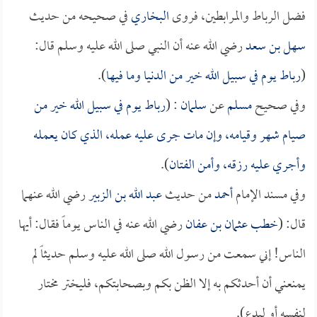
فضل الرباط والمرابطين، فروى
البخاري
في صحيحه من حديث
سهل بن سعد
رضي الله عنه أن النبي صلى الله عليه وسلم قال:
(
رباط يوم في سبيل الله خير من الدنيا وما فيها
).
وفي صحيح
مسلم
عن
سلمان
: (
رباط يوم في سبيل الله خير من
صيام شهر وقيامه، وإن مات جرى عليه عمله، الذي كان يعمله
وأجري عليه رزقه، وأمن الفتان
).
وفي مسند الإمام
أحمد
من حديث
عبد الله بن الزبير
رضي الله عنهما
قال: (
خطب
عثمان بن عفان
رضي الله عنه في الناس يوماً فقال: أيها
الناس! إني سمعت من رسول الله صلى الله عليه وسلم حديثاً لم
يمنعني أن أحدثكم به إلا الظن بكم وبصحابتكم، فليختر مختار
لنفسه أو ليدع).