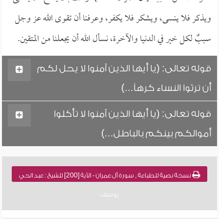
ويذكر فلا ينسى، ويشكر فلا يكفر، وعرفنا أن تقوى الله عز وجل
سببٌ لكل خير في الدنيا والآخرة، نسأل الله أن يجعلنا من المتقين.
قوله تعالى: (يا أيها الذين آمنوا لا يحل لكم
أن ترثوا النساء كرهاً...)
قوله تعالى: (يا أيها الذين آمنوا لا تأكلوا
أموالكم بينكم بالباطل...)
نسخة نصية للطباعة , سورة آل عمران - الآية [200] للشيخ : عبد الحي
يوسف