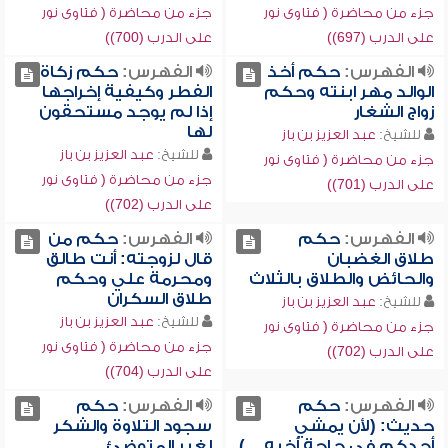
جزء من محاضرة ( فتاوى نور
جزء من محاضرة ( فتاوى نور
على الدرب (697))
على الدرب (700))
الفهرس:
حكم أخذ
الفهرس:
حكم زكاة
الوالد مهر ابنته وحكم
الفطر وكيفية إخراجها
زواج الشغار
إذا لم يوجد مستحقون
لها
للشيخ:
عبد العزيز بن باز
للشيخ:
عبد العزيز بن باز
جزء من محاضرة ( فتاوى نور
جزء من محاضرة ( فتاوى نور
على الدرب (701))
على الدرب (702))
الفهرس:
حكم
الفهرس:
حكم من
طلاق الغضبان
قال لزوجته: أنت طالق
والحائض والطلاق بالثلاث
ومحرمة علي وحكم
طلاق السكران
للشيخ:
عبد العزيز بن باز
للشيخ:
عبد العزيز بن باز
جزء من محاضرة ( فتاوى نور
جزء من محاضرة ( فتاوى نور
على الدرب (702))
على الدرب (704))
الفهرس:
حكم
الفهرس:
حكم
حديث: (لأن يمشي
سجود التلاوة والشكر
أحدكم في حاجة أخيه ...)
لغير المتوضئ