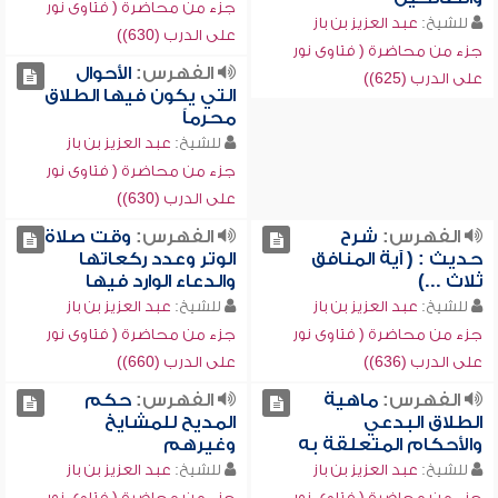
جزء من محاضرة ( فتاوى نور
للشيخ:
عبد العزيز بن باز
على الدرب (630))
جزء من محاضرة ( فتاوى نور
الفهرس:
الأحوال
على الدرب (625))
التي يكون فيها الطلاق
محرماً
للشيخ:
عبد العزيز بن باز
جزء من محاضرة ( فتاوى نور
على الدرب (630))
الفهرس:
شرح
الفهرس:
وقت صلاة
حديث : ( آية المنافق
الوتر وعدد ركعاتها
ثلاث ...)
والدعاء الوارد فيها
للشيخ:
عبد العزيز بن باز
للشيخ:
عبد العزيز بن باز
جزء من محاضرة ( فتاوى نور
جزء من محاضرة ( فتاوى نور
على الدرب (636))
على الدرب (660))
الفهرس:
ماهية
الفهرس:
حكم
الطلاق البدعي
المديح للمشايخ
والأحكام المتعلقة به
وغيرهم
للشيخ:
عبد العزيز بن باز
للشيخ:
عبد العزيز بن باز
جزء من محاضرة ( فتاوى نور
جزء من محاضرة ( فتاوى نور