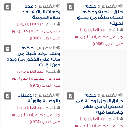
الفهرس:
حكم
الفهرس:
عدد
حلق اللحية وحكم
ركعات الراتبة بعد
الصلاة خلف من يحلق
صلاة الجمعة
لحيته
للشيخ:
عبد العزيز بن باز
للشيخ:
عبد العزيز بن باز
جزء من محاضرة ( فتاوى نور
جزء من محاضرة ( فتاوى نور
على الدرب (968))
على الدرب (966))
الفهرس:
حكم
وقف الوالد شيئاً من
ماله على الذكور من ولده
دون الإناث
للشيخ:
عبد العزيز بن باز
جزء من محاضرة ( فتاوى نور
على الدرب (972))
الفهرس:
حكم
الفهرس:
الاعتناء
طلاق الرجل زوجته في
بالوصية والورثة
الحيض أو في طهر
للشيخ:
عبد العزيز بن باز
جامعها فيه
جزء من محاضرة ( فتاوى نور
للشيخ:
عبد العزيز بن باز
على الدرب (974))
جزء من محاضرة ( فتاوى نور