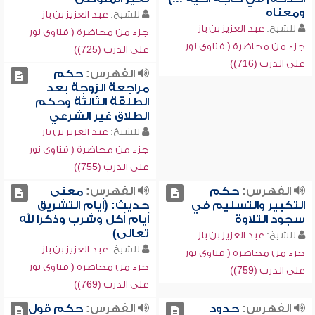
ومعناه
للشيخ:
عبد العزيز بن باز
للشيخ:
عبد العزيز بن باز
جزء من محاضرة ( فتاوى نور
جزء من محاضرة ( فتاوى نور
على الدرب (725))
على الدرب (716))
الفهرس:
حكم
مراجعة الزوجة بعد
الطلقة الثالثة وحكم
الطلاق غير الشرعي
للشيخ:
عبد العزيز بن باز
جزء من محاضرة ( فتاوى نور
على الدرب (755))
الفهرس:
حكم
الفهرس:
معنى
التكبير والتسليم في
حديث: (أيام التشريق
سجود التلاوة
أيام أكل وشرب وذكرا لله
تعالى)
للشيخ:
عبد العزيز بن باز
للشيخ:
عبد العزيز بن باز
جزء من محاضرة ( فتاوى نور
جزء من محاضرة ( فتاوى نور
على الدرب (759))
على الدرب (769))
الفهرس:
حدود
الفهرس:
حكم قول