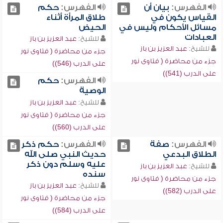
الفهرس:
بيان أن
الفهرس:
حكم
القياس يكون في
طلاق المرأة أثناء
مسائل الأحكام وليس في
الحيض
العبادات
للشيخ:
عبد العزيز بن باز
للشيخ:
عبد العزيز بن باز
جزء من محاضرة ( فتاوى نور
جزء من محاضرة ( فتاوى نور
على الدرب (546))
على الدرب (541))
الفهرس:
حكم
الوصية
للشيخ:
عبد العزيز بن باز
جزء من محاضرة ( فتاوى نور
على الدرب (560))
الفهرس:
صفة
الفهرس:
حكم ذكر
الطلاق البدعي
حديث النبي صلى الله
عليه وسلم دون ذكر
للشيخ:
عبد العزيز بن باز
سنده
جزء من محاضرة ( فتاوى نور
للشيخ:
عبد العزيز بن باز
على الدرب (582))
جزء من محاضرة ( فتاوى نور
على الدرب (584))