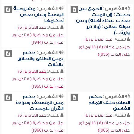
الفهرس:
الجمع بين
الفهرس:
مشروعية
حديث: (إن الميت
الوصية وبيان بعض
يعذب ببكاء أهله) وبين
أحكامها
قوله تعالى: (ولا تزر
للشيخ:
عبد العزيز بن باز
وازرة...)
جزء من محاضرة ( فتاوى نور
للشيخ:
عبد العزيز بن باز
على الدرب (944))
جزء من محاضرة ( فتاوى نور
الفهرس:
حكم
على الدرب (935))
يمين الطلاق والطلاق
بالثلاث
للشيخ:
عبد العزيز بن باز
جزء من محاضرة ( فتاوى نور
على الدرب (955))
الفهرس:
حكم
الفهرس:
حكم
الصلاة خلف الإمام
مس المصحف وقراءة
الفاسق
القرآن للمحدث
للشيخ:
عبد العزيز بن باز
للشيخ:
عبد العزيز بن باز
جزء من محاضرة ( فتاوى نور
جزء من محاضرة ( فتاوى نور
على الدرب (965))
على الدرب (966))