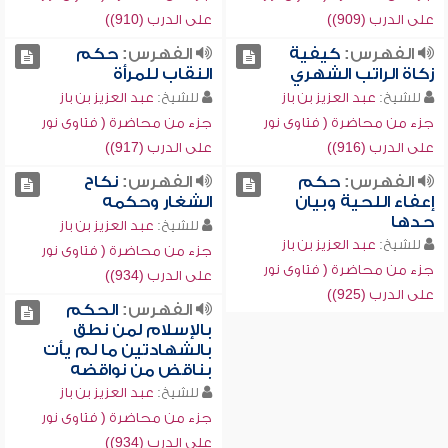
على الدرب (909))
على الدرب (910))
الفهرس:
كيفية
الفهرس:
حكم
زكاة الراتب الشهري
النقاب للمرأة
للشيخ:
عبد العزيز بن باز
للشيخ:
عبد العزيز بن باز
جزء من محاضرة ( فتاوى نور
جزء من محاضرة ( فتاوى نور
على الدرب (916))
على الدرب (917))
الفهرس:
حكم
الفهرس:
نكاح
إعفاء اللحية وبيان
الشغار وحكمه
حدها
للشيخ:
عبد العزيز بن باز
للشيخ:
عبد العزيز بن باز
جزء من محاضرة ( فتاوى نور
جزء من محاضرة ( فتاوى نور
على الدرب (934))
على الدرب (925))
الفهرس:
الحكم
بالإسلام لمن نطق
بالشهادتين ما لم يأت
بناقض من نواقضه
للشيخ:
عبد العزيز بن باز
جزء من محاضرة ( فتاوى نور
على الدرب (934))