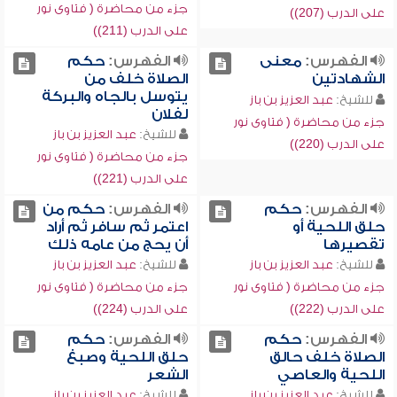
جزء من محاضرة ( فتاوى نور
على الدرب (207))
على الدرب (211))
الفهرس:
معنى
الفهرس:
حكم
الشهادتين
الصلاة خلف من
يتوسل بالجاه والبركة
للشيخ:
عبد العزيز بن باز
لفلان
جزء من محاضرة ( فتاوى نور
للشيخ:
عبد العزيز بن باز
على الدرب (220))
جزء من محاضرة ( فتاوى نور
على الدرب (221))
الفهرس:
حكم
الفهرس:
حكم من
حلق اللحية أو
اعتمر ثم سافر ثم أراد
تقصيرها
أن يحج من عامه ذلك
للشيخ:
عبد العزيز بن باز
للشيخ:
عبد العزيز بن باز
جزء من محاضرة ( فتاوى نور
جزء من محاضرة ( فتاوى نور
على الدرب (222))
على الدرب (224))
الفهرس:
حكم
الفهرس:
حكم
الصلاة خلف حالق
حلق اللحية وصبغ
اللحية والعاصي
الشعر
للشيخ:
عبد العزيز بن باز
للشيخ:
عبد العزيز بن باز