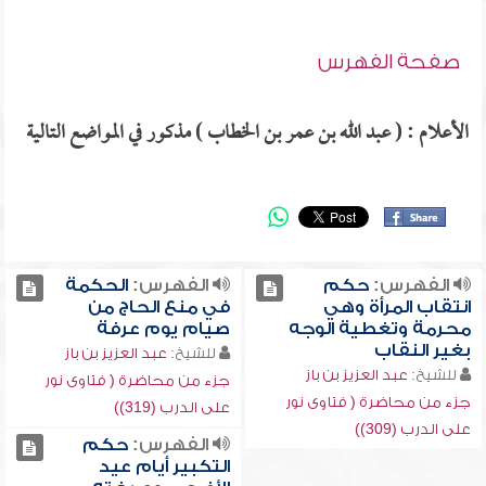
صفحة الفهرس
الأعلام : ( عبد الله بن عمر بن الخطاب ) مذكور في المواضع التالية
الفهرس:
حكم
الفهرس:
الحكمة
انتقاب المرأة وهي
في منع الحاج من
محرمة وتغطية الوجه
صيام يوم عرفة
بغير النقاب
للشيخ:
عبد العزيز بن باز
للشيخ:
عبد العزيز بن باز
جزء من محاضرة ( فتاوى نور
جزء من محاضرة ( فتاوى نور
على الدرب (319))
على الدرب (309))
الفهرس:
حكم
التكبير أيام عيد