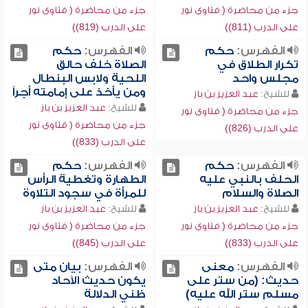
جزء من محاضرة ( فتاوى نور
جزء من محاضرة ( فتاوى نور
على الدرب (811))
على الدرب (819))
الفهرس:
حكم
الفهرس:
حكم
تكرار الطلاق في
الصلاة خلف حالق
مجلس واحد
اللحية ولابس البنطال
ومن يأخذ على إمامته أجراً
للشيخ:
عبد العزيز بن باز
للشيخ:
عبد العزيز بن باز
جزء من محاضرة ( فتاوى نور
جزء من محاضرة ( فتاوى نور
على الدرب (826))
على الدرب (833))
الفهرس:
حكم
الفهرس:
حكم
الحلف بالنبي عليه
الطهارة وتغطية الرأس
الصلاة والسلام
للمرأة في سجود التلاوة
للشيخ:
عبد العزيز بن باز
للشيخ:
عبد العزيز بن باز
جزء من محاضرة ( فتاوى نور
جزء من محاضرة ( فتاوى نور
على الدرب (833))
على الدرب (845))
الفهرس:
معنى
الفهرس:
بيان متى
حديث: (من ستر على
يكون حديث الآحاد
مسلم ستر الله عليه)
ظني الدلالة