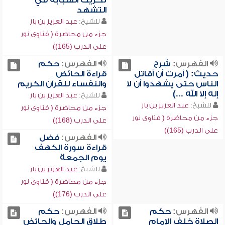
تحريك السبابة في
التشهد
للشيخ:
عبد العزيز بن باز
جزء من محاضرة ( فتاوى نور
على الدرب (165))
الفهرس:
شرح
الفهرس:
حكم
حديث: ( أمرت أن أقاتل
قراءة الحائض
الناس حتى يشهدوا أن لا
والنفساء للقرآن الكريم
إله إلا الله ...)
للشيخ:
عبد العزيز بن باز
للشيخ:
عبد العزيز بن باز
جزء من محاضرة ( فتاوى نور
جزء من محاضرة ( فتاوى نور
على الدرب (168))
على الدرب (165))
الفهرس:
فضل
قراءة سورة الكهف
يوم الجمعة
للشيخ:
عبد العزيز بن باز
جزء من محاضرة ( فتاوى نور
على الدرب (176))
الفهرس:
حكم
الفهرس:
حكم
الصلاة خلف الإمام
طلاق الحامل والحائض