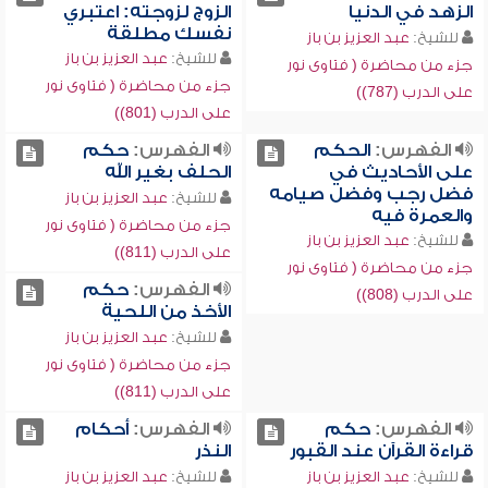
الزهد في الدنيا
الزوج لزوجته: اعتبري
نفسك مطلقة
للشيخ:
عبد العزيز بن باز
للشيخ:
عبد العزيز بن باز
جزء من محاضرة ( فتاوى نور
جزء من محاضرة ( فتاوى نور
على الدرب (787))
على الدرب (801))
الفهرس:
الحكم
الفهرس:
حكم
على الأحاديث في
الحلف بغير الله
فضل رجب وفضل صيامه
للشيخ:
عبد العزيز بن باز
والعمرة فيه
جزء من محاضرة ( فتاوى نور
للشيخ:
عبد العزيز بن باز
على الدرب (811))
جزء من محاضرة ( فتاوى نور
الفهرس:
حكم
على الدرب (808))
الأخذ من اللحية
للشيخ:
عبد العزيز بن باز
جزء من محاضرة ( فتاوى نور
على الدرب (811))
الفهرس:
حكم
الفهرس:
أحكام
قراءة القرآن عند القبور
النذر
للشيخ:
عبد العزيز بن باز
للشيخ:
عبد العزيز بن باز