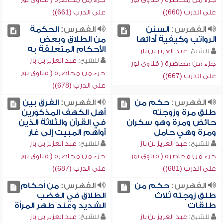
على الدرب (660))
على الدرب (661))
الفهرس:
السنن
الفهرس:
الحكمة
الرواتب وكيفية أدائها
من الطلاق وبعض
الأحكام المتعلقة به
للشيخ:
عبد العزيز بن باز
للشيخ:
عبد العزيز بن باز
جزء من محاضرة ( فتاوى نور
جزء من محاضرة ( فتاوى نور
على الدرب (667))
على الدرب (678))
الفهرس:
حكم من
الفهرس:
الفرق بين
طلق مرة وزوجته
أهل الكهف المذكورين
حائض ومرة وهو سكران
في القرآن والثلاثة الذين
ومرة وهي حامل
آواهم المبيت إلى غار
للشيخ:
عبد العزيز بن باز
للشيخ:
عبد العزيز بن باز
جزء من محاضرة ( فتاوى نور
جزء من محاضرة ( فتاوى نور
على الدرب (681))
على الدرب (687))
الفهرس:
حكم من
الفهرس:
من أحكام
طلق زوجته ثلاث
الطلاق في الغضب
طلقات
الشديد وعند طهر المرأة
للشيخ:
عبد العزيز بن باز
للشيخ:
عبد العزيز بن باز