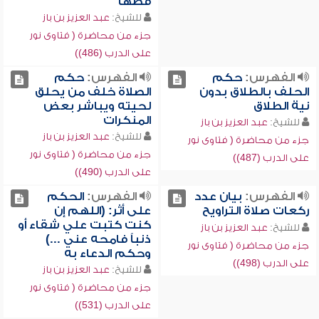
قصها
للشيخ:
عبد العزيز بن باز
جزء من محاضرة ( فتاوى نور
على الدرب (486))
الفهرس:
حكم
الفهرس:
حكم
الحلف بالطلاق بدون
الصلاة خلف من يحلق
نية الطلاق
لحيته ويباشر بعض
المنكرات
للشيخ:
عبد العزيز بن باز
للشيخ:
عبد العزيز بن باز
جزء من محاضرة ( فتاوى نور
جزء من محاضرة ( فتاوى نور
على الدرب (487))
على الدرب (490))
الفهرس:
بيان عدد
الفهرس:
الحكم
ركعات صلاة التراويح
على أثر: (اللهم إن
كنت كتبت علي شقاء أو
للشيخ:
عبد العزيز بن باز
ذنباً فامحه عني ...)
جزء من محاضرة ( فتاوى نور
وحكم الدعاء به
على الدرب (498))
للشيخ:
عبد العزيز بن باز
جزء من محاضرة ( فتاوى نور
على الدرب (531))