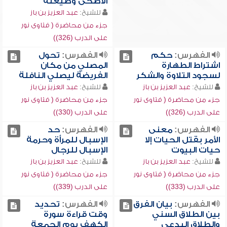
الأضحى وصيغته
للشيخ:
عبد العزيز بن باز
جزء من محاضرة ( فتاوى نور
على الدرب (326))
الفهرس:
حكم
الفهرس:
تحول
اشتراط الطهارة
المصلي من مكان
لسجود التلاوة والشكر
الفريضة ليصلي النافلة
للشيخ:
عبد العزيز بن باز
للشيخ:
عبد العزيز بن باز
جزء من محاضرة ( فتاوى نور
جزء من محاضرة ( فتاوى نور
على الدرب (326))
على الدرب (330))
الفهرس:
معنى
الفهرس:
حد
الأمر بقتل الحيات إلا
الإسبال للمرأة وحرمة
حيات البيوت
الإسبال للرجال
للشيخ:
عبد العزيز بن باز
للشيخ:
عبد العزيز بن باز
جزء من محاضرة ( فتاوى نور
جزء من محاضرة ( فتاوى نور
على الدرب (333))
على الدرب (339))
الفهرس:
بيان الفرق
الفهرس:
تحديد
بين الطلاق السني
وقت قراءة سورة
والطلاق البدعي
الكهف يوم الجمعة