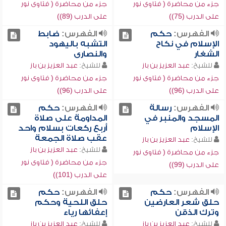
جزء من محاضرة ( فتاوى نور
جزء من محاضرة ( فتاوى نور
على الدرب (75))
على الدرب (89))
الفهرس:
حكم
الفهرس:
ضابط
الإسلام في نكاح
التشبه باليهود
الشغار
والنصارى
للشيخ:
عبد العزيز بن باز
للشيخ:
عبد العزيز بن باز
جزء من محاضرة ( فتاوى نور
جزء من محاضرة ( فتاوى نور
على الدرب (96))
على الدرب (96))
الفهرس:
رسالة
الفهرس:
حكم
المسجد والمنبر في
المداومة على صلاة
الإسلام
أربع ركعات بسلام واحد
عقب صلاة الجمعة
للشيخ:
عبد العزيز بن باز
للشيخ:
عبد العزيز بن باز
جزء من محاضرة ( فتاوى نور
جزء من محاضرة ( فتاوى نور
على الدرب (99))
على الدرب (101))
الفهرس:
حكم
الفهرس:
حكم
حلق شعر العارضين
حلق اللحية وحكم
وترك الذقن
إعفائها رياء
للشيخ:
عبد العزيز بن باز
للشيخ:
عبد العزيز بن باز