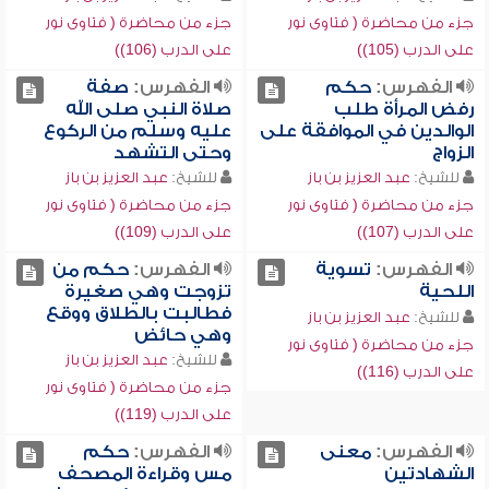
جزء من محاضرة ( فتاوى نور
جزء من محاضرة ( فتاوى نور
على الدرب (105))
على الدرب (106))
الفهرس:
حكم
الفهرس:
صفة
رفض المرأة طلب
صلاة النبي صلى الله
الوالدين في الموافقة على
عليه وسلم من الركوع
الزواج
وحتى التشهد
للشيخ:
عبد العزيز بن باز
للشيخ:
عبد العزيز بن باز
جزء من محاضرة ( فتاوى نور
جزء من محاضرة ( فتاوى نور
على الدرب (107))
على الدرب (109))
الفهرس:
تسوية
الفهرس:
حكم من
اللحية
تزوجت وهي صغيرة
فطالبت بالطلاق ووقع
للشيخ:
عبد العزيز بن باز
وهي حائض
جزء من محاضرة ( فتاوى نور
للشيخ:
عبد العزيز بن باز
على الدرب (116))
جزء من محاضرة ( فتاوى نور
على الدرب (119))
الفهرس:
معنى
الفهرس:
حكم
الشهادتين
مس وقراءة المصحف