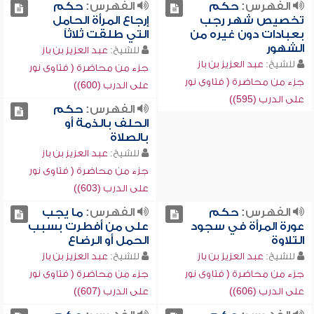
الفهرس:
حكم
الفهرس:
حكم
تخصيص شهر رجب
إرجاع المرأة الحامل
بعبادات دون غيره من
التي طلقت ثلاثاً
الشهور
للشيخ:
عبد العزيز بن باز
للشيخ:
عبد العزيز بن باز
جزء من محاضرة ( فتاوى نور
جزء من محاضرة ( فتاوى نور
على الدرب (600))
على الدرب (595))
الفهرس:
حكم
الحلف بالذمة أو
بالصلاة
للشيخ:
عبد العزيز بن باز
جزء من محاضرة ( فتاوى نور
على الدرب (603))
الفهرس:
حكم
الفهرس:
ما يجب
عورة المرأة في سجود
على من أفطرت بسبب
التلاوة
الحمل أو الرضاع
للشيخ:
عبد العزيز بن باز
للشيخ:
عبد العزيز بن باز
جزء من محاضرة ( فتاوى نور
جزء من محاضرة ( فتاوى نور
على الدرب (606))
على الدرب (607))