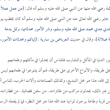
شة
رضي الله عنها عن النبي صلى الله عليه وسلم أنه قال: (
من عمل عملاً
جابر
رضي الله تعالى عنه عن النبي صلى الله عليه وسلم أنه كان يخطب يو
الهدي هدي محمد صلى الله عليه وسلم، وشر الأمور محدثاتها، وكل بدعة
 ضلالة
)، وقال في حديث
العرباض بن سارية
: (
إياكم ومحدثات الأمور،
أمور الدنيا في المآكل والمشارب فللناس أن يحدثوا في مآكلهم وطعامهم
 طريقة، والأنواع الأخرى على طريقة، لهم أن يتنوعوا في طعامهم ليس 
ا إلى الله، هذا هو محل التبديع، وكذلك الصناعات وآلات الحرب، للناس أ
.. من غير ذلك، يحدثون مراكب من طائرات.. من سفن فضائية.. من قطارات،
ناس قربة وطاعة يرجون ثوابها عند الله هذا هو محل النظر، فما لم يفعله الرس