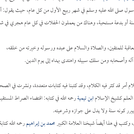
رسول صلى الله عليه وسلم في شهر ربيع الأول من كل عام، حيث يقول: أن
نة أو بدعة مستحبة، وهناك من يعملون الحفلات في كل عام هجري في ش
العاقبة للمتقين، والصلاة والسلام على عبده ورسوله وخيرته من خلقه،
لى آله وأصحابه ومن سلك سبيله واهتدى بهداه إلى يوم الدين.
ام أمر قد كثر فيه الكلام، وقد كتبنا فيه كتابات متعددة، ونشرت في الص
العلم كشيخ الإسلام
ابن تيمية
رحمه الله في كتابه: اقتضاء الصراط المستقي
يبرر كونه سنة ولا يدل على جوازه وشرعيته.
م، وكتب في هذا أيضاً شيخنا العلامة الكبير
محمد بن إبراهيم
رحمه الله كتابة