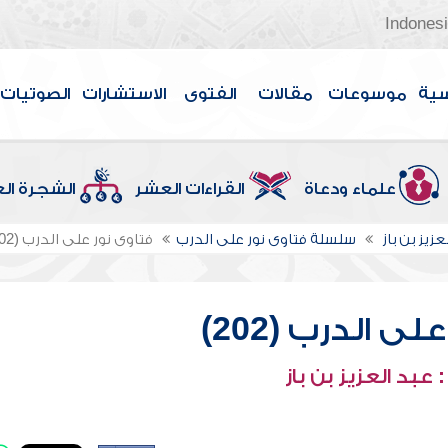
Indones
سية
موسوعات
مقالات
الفتوى
الاستشارات
الصوتيات
علماء ودعاة
القراءات العشر
الشجرة ال
عزيز بن باز
سلسلة فتاوى نور على الدرب
فتاوى نور على الدرب (202)
ى الدرب (202)
عبد العزيز بن باز