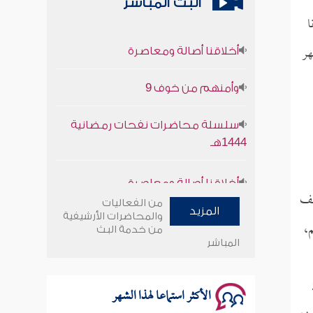
البث المباشر
ا
أخلاقنا أصالة ومعاصرة
هر
وأمنهم من خوف 9
سلسلة محاضرات نفحات رمضانية
1444هـ
أخلاقنا أصالة ومعاصرة
حف
وأمنهم من خوف 9
من الفعاليات
المزيد
والمحاضرات الأرشيفية
م،
من خدمة البث
سلسلة محاضرات نفحات رمضانية
المباشر
1444هـ
الأكثر استماعا لهذا الشهر