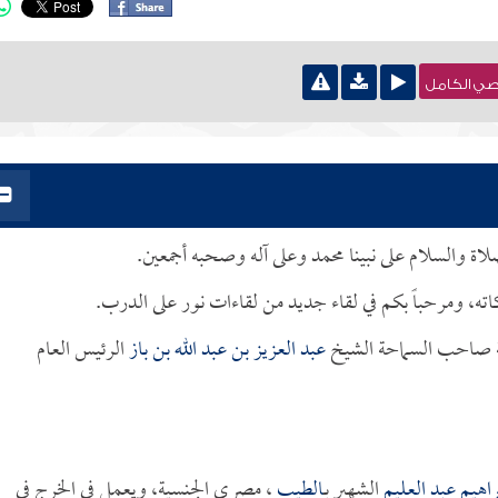
نصي الكامل
صلاة والسلام على نبينا محمد وعلى آله وصحبه أجمعين.
كاته، ومرحباً بكم في لقاء جديد من لقاءات نور على الدرب.
لقة صاحب السماحة الشيخ
عبد العزيز بن عبد الله بن باز
الرئيس العام
راهيم عبد العليم
الشهير بـ
الطيب
، مصري الجنسية، ويعمل في الخرج في