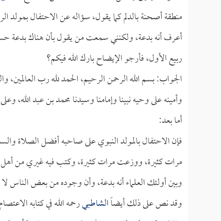
منطقة أصحنة بالدلم كما يقول، سؤاله عن الاحتفال بمولد ال
أعرف أنه بدعة، ولكنني سمعت من يقول بأن هناك بدعة حس
ربيع الأول، فأرجو الإيضاح بارك الله فيكم؟
الجواب: بسم الله الرحمن الرحيم، الحمد لله رب العالمين، و
وأمينه على وحيه نبينا وإمامنا وسيدنا محمد بن عبد الله، وع
أما بعد:
فإن الاحتفال بالمولد النبوي على صاحبه أفضل الصلاة والسل
مرات كثيرة، ووزعت مرات كثيرة، وكتب فيه غيري من أهل 
وبين أولئك العلماء أنه بدعة، وأن وجوده من بعض الناس لا 
وقد نص على ذلك أيضاً
الشاطبي
رحمه الله في كتابه الاعتصا