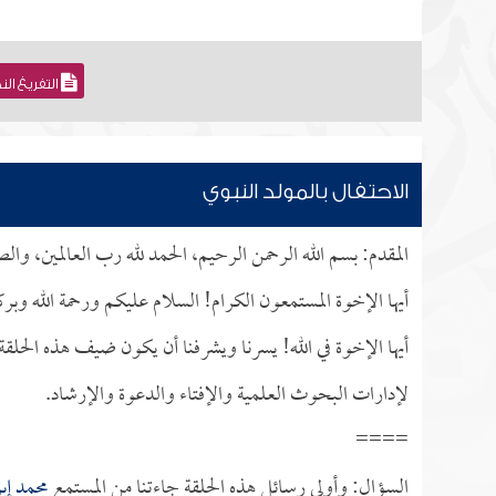
التفريغ ال
الاحتفال بالمولد النبوي
المقدم: بسم الله الرحمن الرحيم، الحمد لله رب العالمين، وال
أيها الإخوة المستمعون الكرام! السلام عليكم ورحمة الله وبر
أيها الإخوة في الله! يسرنا ويشرفنا أن يكون ضيف هذه الح
لإدارات البحوث العلمية والإفتاء والدعوة والإرشاد.
====
السؤال: وأولى رسائل هذه الحلقة جاءتنا من المستمع
محمد إب