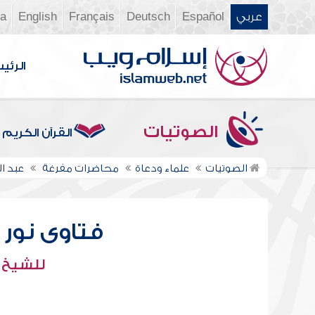
عربي
Español
Deutsch
Français
English
ia
الرئي
الصوتيات
القرآن الكريم
الصوتيات
علماء ودعاة
محاضرات مفرغة
عبد ال
فتاوى نور عل
للشيخ : 