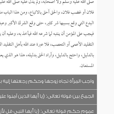
صلى الله عليه وسلم ولا أصحابه، ولم يدل عليه صلى الله عليه
فلان أو غضب فلان، والحق أحق بالاتباع، ومن هذا الباب ما أ
البدع التي وقع بسببها شر كثير، حتى وقع الشرك الأكبر وعب
فيجب على المؤمن أن ينتبه لما شرعه الله فيأخذ به، وعليه أن 
التقليد الأعمى أو التعصب، فلا عبرة عند الله بأهل التقليد ا
بالدليل، واحتج بالدليل، وأراد الحق بدليله، هذا هو الذي يعتب
المستعان.
واجب المرأة تجاه زوجها وحكم رجعتها إليه بع
الجمع بين قوله تعالى: (يا أيها الذين آمنوا
عموم حكم قوله تعالى: (يا أيها النبي قل لأزو