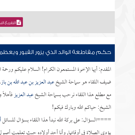
التفريغ ال
حكم مقاطعة الوالد الذي يزور القبور ويعظم
المقدم: أيها الإخوة المستمعون الكرام! السلام عليكم ورحمة 
ضيف اللقاء هو سماحة الشيخ
عبد العزيز بن عبد الله بن باز
،
مع مطلع هذا اللقاء نرحب بسماحة الشيخ
عبد العزيز
فأهلاً و
الشيخ: حياكم الله وبارك فيكم!
====السؤال: على بركة الله نبدأ هذا اللقاء بسؤال للسائل
أ
يؤدي الصلاة في أوقاتها, وأنا أحد أولاده حيث تعلمت أصول