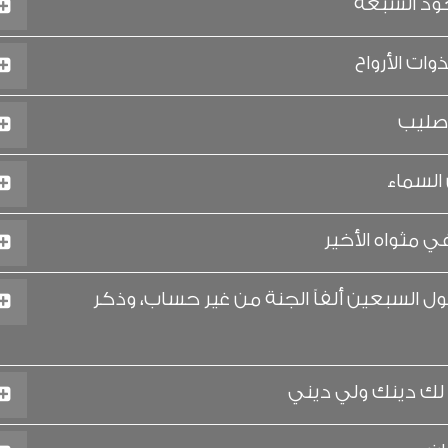
ود السبعة
ات الأرواح
صليب
السماء
 مثواه الأخير
ل السبعين ألفاً الجنة من غير حساب، وذكر
لك دينك ولي ديني