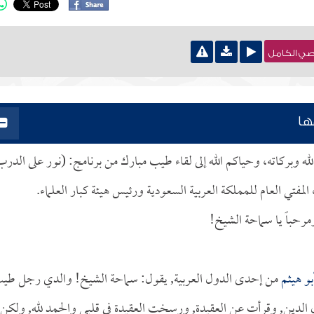
نصي الكامل
ها
الله وبركاته، وحياكم الله إلى لقاء طيب مبارك من برنامج: (نور على الدرب
 المفتي العام للمملكة العربية السعودية ورئيس هيئة كبار العلماء.
مرحباً يا سماحة الشيخ!
بو هيثم
من إحدى الدول العربية, يقول: سماحة الشيخ! والدي رجل طي
 الدين, وقرأت عن العقيدة, ورسخت العقيدة في قلبي والحمد لله, ولكن