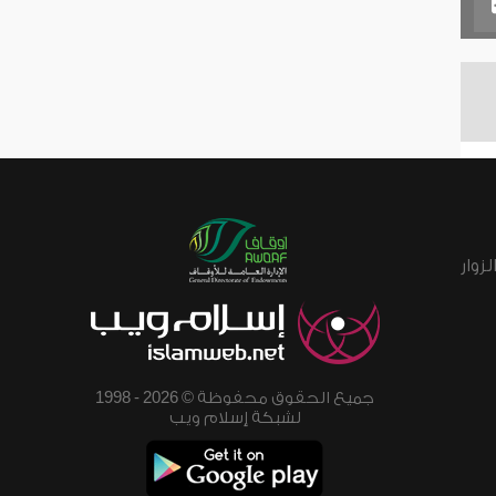
زوار
جميع الحقوق محفوظة © 2026 - 1998
لشبكة إسلام ويب