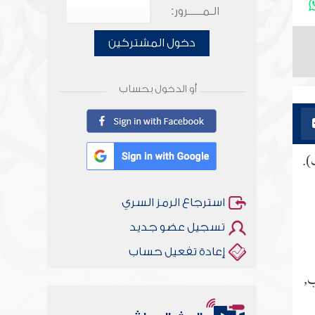
الـمـــــرور:
دخول المشتركين
أو الدخول بحساب
).
استرجاع الرمز السري
تسجيل عضو جديد
إعادة تفعيل حساب
ب,