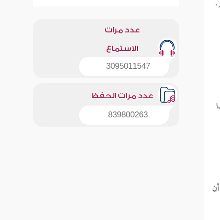
.
عدد مرات
الاستماع
3095011547
عدد مرات الحفظ
ا
839800263
أن