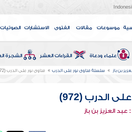
Indones
سية
موسوعات
مقالات
الفتوى
الاستشارات
الصوتيات
علماء ودعاة
القراءات العشر
الشجرة ال
عزيز بن باز
سلسلة فتاوى نور على الدرب
فتاوى نور على الدرب (972)
ى الدرب (972)
عبد العزيز بن باز