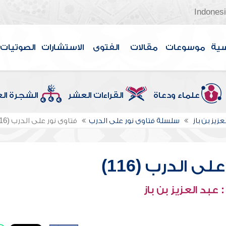
Indones
سية
موسوعات
مقالات
الفتوى
الاستشارات
الصوتيات
علماء ودعاة
القراءات العشر
الشجرة ال
عزيز بن باز
سلسلة فتاوى نور على الدرب
فتاوى نور على الدرب (116)
ى الدرب (116)
عبد العزيز بن باز