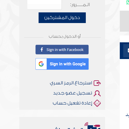
الـمـــــرور:
دخول المشتركين
أو الدخول بحساب
استرجاع الرمز السري
تسجيل عضو جديد
إعادة تفعيل حساب
د