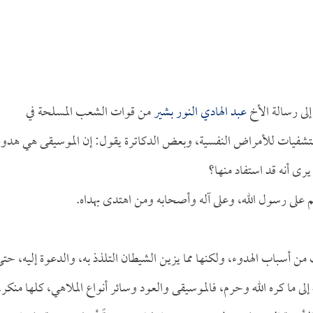
 إلى رسالة الأخ
عبد الهادي النور بشير
من قوات الشعب المسلحة في
ستشفيات للأمراض النفسية، وبعض الدكاترة يقول: إن الموسيقى هي هدوء
يرى أنه قد استفاد منها؟
م على رسول الله، وعلى آله وأصحابه ومن اهتدى بهداه.
ن أسباب الهدوء، ولكنها مما يزين الشيطان التلذذ به، والدعوة إليه، حت
ى ما كره الله وحرم، فالموسيقى والعود وسائر أنواع الملاهي، كلها منكر،