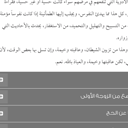
 الأدوية التي تنفعهم في مرضهم سواء كانت حسيةً أو غير حسية، فقراءة
، كل هذا مما يهدئ النفوس، ويجلب إليها الطمأنينة إذا كانت نفوساً مؤمنة،
ه، من التسبيح والتهليل والتحميد، من الاستغفار، يحدث بالأحاديث التي
زواره.
، وهذا من تزيين الشيطان، وعاقبته وخيمة، وإن تسلى بها بعض الوقت، لأن
لكن عاقبتها وخيمة، والعياذ بالله. نعم.
ع من الزوجة الأولى
 عن الحج