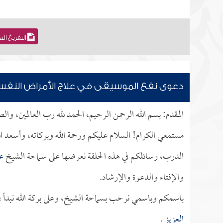
التفريغ ال
دعوى نفع الموسيقى في علاج الأمراض النفس
المقدم: بسم الله الرحمن الرحيم، الحمد لله رب العالمين، و
مستمعي الكرام! السلام عليكم ورحمة الله وبركاته، وأسعد ا
الدرب، رسائلكم في هذه الحلقة نعرضها على سماحة الشيخ
عب
والإفتاء والدعوة والإرشاد.
باسمكم وباسمي نرحب بسماحة الشيخ، وعلى بركة الله نبدأ ف
العزيز
.