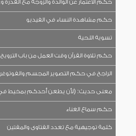
حكم الاعتمار عن الوالدة والزوجة مع القدرة 
حكم مشاهدة النساء في الفيديو
تسوية اللحية
حكم تلاوة القرآن وقت العمل من باب الترويح
الراجح في حكم التصوير المجسم والفوتوغر
معنى حديث: (لأن يطعن أحدكم بمخيط في ر
حكم سماع الغناء
كلمة توجيهية مع تعدد الفتاوى والمفتين