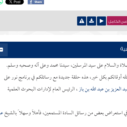
نصي الكامل
ية
الصلاة والسلام على سيد المرسلين، سيدنا محمد وعلى آله وصحبه وسلم.
لله أوقاتكم بكل خير، هذه حلقة جديدة مع رسائلكم في برنامج نور على
د العزيز بن عبد الله بن باز
، الرئيس العام لإدارات البحوث العلمية
ي استعراض بعض من رسائل السادة المستمعين، فأهلاً وسهلا ً بالشيخ
عب