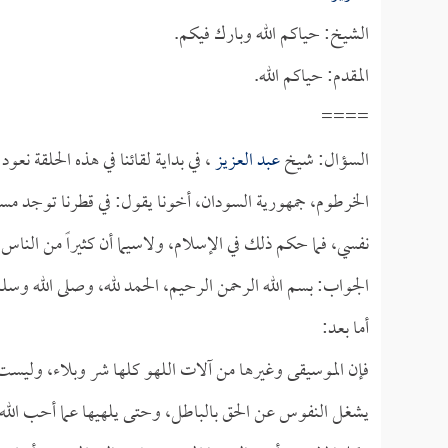
الشيخ: حياكم الله وبارك فيكم.
المقدم: حياكم الله.
====
السؤال: شيخ
عبد العزيز
، في بداية لقائنا في هذه الحلقة نعود
الخرطوم، جمهورية السودان، أخونا يقول: في قطرنا توجد م
نفسي، فما حكم ذلك في الإسلام، ولاسيما أن كثيراً من الناس 
الجواب: بسم الله الرحمن الرحيم، الحمد لله، وصلى الله وسل
أما بعد:
فإن الموسيقى وغيرها من آلات اللهو كلها شر وبلاء، وليست م
يشغل النفوس عن الحق بالباطل، وحتى يلهيها عما أحب الله إل