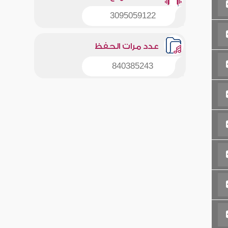
3095059122
عدد مرات الحفظ
840385243