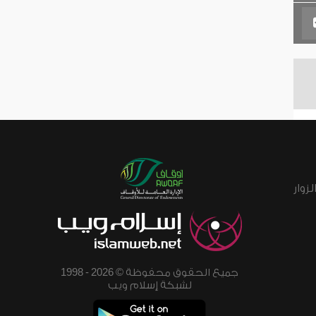
زوار
جميع الحقوق محفوظة © 2026 - 1998
لشبكة إسلام ويب