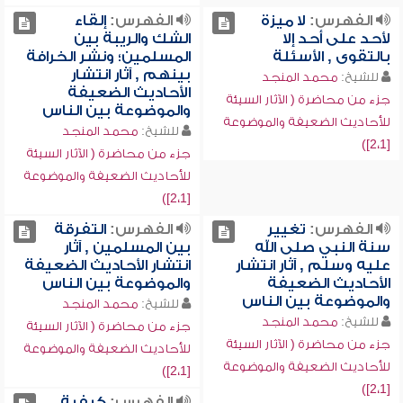
الفهرس:
لا ميزة
الفهرس:
إلقاء
لأحد على أحد إلا
الشك والريبة بين
بالتقوى , الأسئلة
المسلمين؛ ونشر الخرافة
بينهم , آثار انتشار
للشيخ:
محمد المنجد
الأحاديث الضعيفة
جزء من محاضرة ( الآثار السيئة
والموضوعة بين الناس
للأحاديث الضعيفة والموضوعة
للشيخ:
محمد المنجد
[2،1])
جزء من محاضرة ( الآثار السيئة
للأحاديث الضعيفة والموضوعة
[2،1])
الفهرس:
تغيير
الفهرس:
التفرقة
سنة النبي صلى الله
بين المسلمين , آثار
عليه وسلم , آثار انتشار
انتشار الأحاديث الضعيفة
الأحاديث الضعيفة
والموضوعة بين الناس
والموضوعة بين الناس
للشيخ:
محمد المنجد
للشيخ:
محمد المنجد
جزء من محاضرة ( الآثار السيئة
جزء من محاضرة ( الآثار السيئة
للأحاديث الضعيفة والموضوعة
للأحاديث الضعيفة والموضوعة
[2،1])
[2،1])
الفهرس:
كيفية