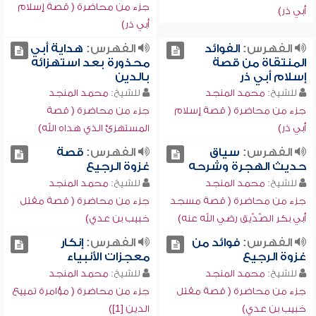
جزء من محاضرة ( قصة إسلام
أبي ذر)
أبي ذر)
الفهرس:
الفوائد
الفهرس:
هداية أبي
المنتقاة من قصة
محذورة بعد استهزائه
إسلام أبي ذر
بالدين
للشيخ:
محمد المنجد
للشيخ:
محمد المنجد
جزء من محاضرة ( قصة إسلام
جزء من محاضرة ( قصة
أبي ذر)
المستهزئ الذي هداه الله)
الفهرس:
سياق
الفهرس:
قصة
حديث الهجرة وشرحه
غزوة الرجيع
للشيخ:
محمد المنجد
للشيخ:
محمد المنجد
جزء من محاضرة ( قصة مسجد
جزء من محاضرة ( قصة مقتل
أبي بكر الصِّدِّيق رضي الله عنه)
خبيب بن عدي)
الفهرس:
فوائد من
الفهرس:
إنكار
غزوة الرجيع
معجزات الأنبياء
للشيخ:
محمد المنجد
للشيخ:
محمد المنجد
جزء من محاضرة ( قصة مقتل
جزء من محاضرة ( مؤامرة تمييع
خبيب بن عدي)
الدين [1])