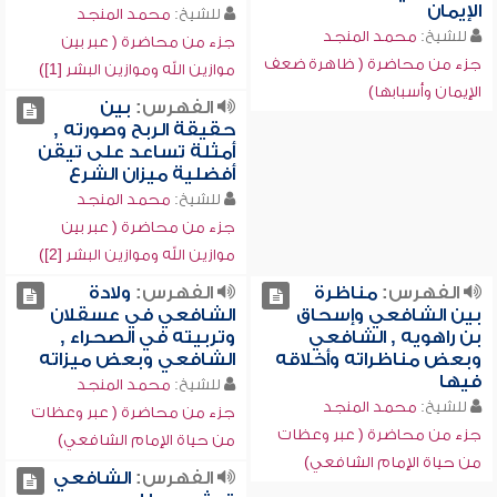
الإيمان
للشيخ:
محمد المنجد
للشيخ:
محمد المنجد
جزء من محاضرة ( عبر بين
جزء من محاضرة ( ظاهرة ضعف
موازين الله وموازين البشر [1])
الإيمان وأسبابها)
الفهرس:
بين
حقيقة الربح وصورته ,
أمثلة تساعد على تيقن
أفضلية ميزان الشرع
للشيخ:
محمد المنجد
جزء من محاضرة ( عبر بين
موازين الله وموازين البشر [2])
الفهرس:
مناظرة
الفهرس:
ولادة
بين الشافعي وإسحاق
الشافعي في عسقلان
بن راهويه , الشافعي
وتربيته في الصحراء ,
وبعض مناظراته وأخلاقه
الشافعي وبعض ميزاته
فيها
للشيخ:
محمد المنجد
للشيخ:
محمد المنجد
جزء من محاضرة ( عبر وعظات
جزء من محاضرة ( عبر وعظات
من حياة الإمام الشافعي)
من حياة الإمام الشافعي)
الفهرس:
الشافعي