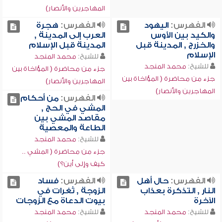
المهاجرين والأنصار)
الفهرس:
اليهود
الفهرس:
هجرة
والكيد بين الأوس
العرب إلى المدينة ,
والخزرج , المدينة قبل
المدينة قبل الإسلام
الإسلام
للشيخ:
محمد المنجد
للشيخ:
محمد المنجد
جزء من محاضرة ( المؤاخاة بين
جزء من محاضرة ( المؤاخاة بين
المهاجرين والأنصار)
المهاجرين والأنصار)
الفهرس:
من أحكام
المشي في الحج ,
مقاصد المشي بين
الطاعة والمعصية
للشيخ:
محمد المنجد
جزء من محاضرة ( المشي ..
كيف وإلى أين؟)
الفهرس:
حال أهل
الفهرس:
فساد
النار , التذكرة بعذاب
الزوجة , ثغرات في
الآخرة
بيوت الدعاة مع الزوجات
للشيخ:
محمد المنجد
للشيخ:
محمد المنجد