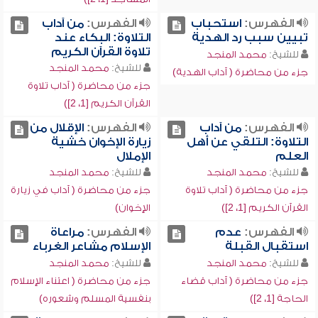
الفهرس:
استحباب
الفهرس:
من آداب
تبيين سبب رد الهدية
التلاوة: البكاء عند
تلاوة القرآن الكريم
للشيخ:
محمد المنجد
للشيخ:
محمد المنجد
جزء من محاضرة ( آداب الهدية)
جزء من محاضرة ( آداب تلاوة
القرآن الكريم [1، 2])
الفهرس:
من آداب
الفهرس:
الإقلال من
التلاوة: التلقي عن أهل
زيارة الإخوان خشية
العلم
الإملال
للشيخ:
محمد المنجد
للشيخ:
محمد المنجد
جزء من محاضرة ( آداب تلاوة
جزء من محاضرة ( آداب في زيارة
القرآن الكريم [1، 2])
الإخوان)
الفهرس:
عدم
الفهرس:
مراعاة
استقبال القبلة
الإسلام مشاعر الغرباء
للشيخ:
محمد المنجد
للشيخ:
محمد المنجد
جزء من محاضرة ( آداب قضاء
جزء من محاضرة ( اعتناء الإسلام
الحاجة [1، 2])
بنفسية المسلم وشعوره)