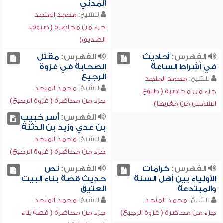
المدني
للشيخ:
محمد المنجد
جزء من محاضرة ( ضيوف
الصديق)
الفهرس:
أحاديث
الفهرس:
مقتل
في أشراط الساعة
الصحابة في غزوة
الرجيع
للشيخ:
محمد المنجد
للشيخ:
محمد المنجد
جزء من محاضرة ( طلوع
جزء من محاضرة ( غزوة الرجيع)
الشمس من مغربها)
الفهرس:
أسر خبيب
بن عدي وزيد بن الدثنة
للشيخ:
محمد المنجد
جزء من محاضرة ( غزوة الرجيع)
الفهرس:
كرامات
الفهرس:
نص
الأولياء بين أهل السنة
حديث قصة بناء البيت
والمبتدعة
العتيق
للشيخ:
محمد المنجد
للشيخ:
محمد المنجد
جزء من محاضرة ( غزوة الرجيع)
جزء من محاضرة ( قصة بناء