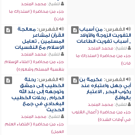
للشيخ:
محمد المنجد
جزء من محاضرة ( استدراك ما
فات)
الفهرس:
من أسباب
الفهرس:
معالجة
التفويت الزوجة والأولاد
القرآن لمشاعر
, أسباب تفويت الطاعات
المسلمين , تعامل
الإسلام مع النفسيات
للشيخ:
محمد المنجد
للشيخ:
محمد المنجد
جزء من محاضرة ( استدراك ما
جزء من محاضرة ( اعتناء الإسلام
فات)
بنفسية المسلم وشعوره)
الفهرس:
عكرمة بن
الفهرس:
رحلة
أبي جهل واعتباره عند
الخطيب إلى دمشق
ركوب البحر , الاعتبار
وتوجهه إلى بلد الله
بالواقع
الحرام , رحلات الخطيب
البغدادي في جمع
للشيخ:
محمد المنجد
الحديث
جزء من محاضرة ( أعمال القلوب
للشيخ:
محمد المنجد
في أوقات الشدة)
جزء من محاضرة ( اقتضاء العلم
العمل)