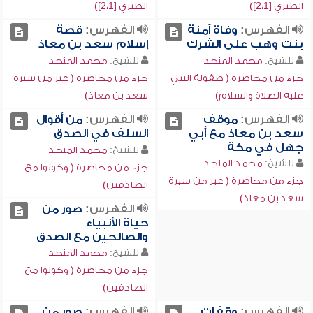
الطبري [2،1])
الطبري [2،1])
الفهرس:
وفاة آمنة
الفهرس:
قصة
بنت وهب على الشرك
إسلام سعد بن معاذ
للشيخ:
محمد المنجد
للشيخ:
محمد المنجد
جزء من محاضرة ( طفولة النبي
جزء من محاضرة ( عبر من سيرة
عليه الصلاة والسلام)
سعد بن معاذ)
الفهرس:
موقف
الفهرس:
من أقوال
سعد بن معاذ مع أبي
السلف في الصدق
جهل في مكة
للشيخ:
محمد المنجد
للشيخ:
محمد المنجد
جزء من محاضرة ( وكونوا مع
جزء من محاضرة ( عبر من سيرة
الصادقين)
سعد بن معاذ)
الفهرس:
صور من
حياة الأنبياء
والصالحين مع الصدق
للشيخ:
محمد المنجد
جزء من محاضرة ( وكونوا مع
الصادقين)
الفهرس:
وقفات
الفهرس:
صور من