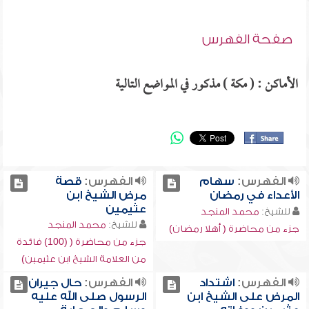
صفحة الفهرس
الأماكن : ( مكة ) مذكور في المواضع التالية
الفهرس:
سهام
الفهرس:
قصة
الأعداء في رمضان
مرض الشيخ ابن
عثيمين
للشيخ:
محمد المنجد
للشيخ:
محمد المنجد
جزء من محاضرة ( أهلا رمضان)
جزء من محاضرة ( (100) فائدة
من العلامة الشيخ ابن عثيمين)
الفهرس:
اشتداد
الفهرس:
حال جيران
المرض على الشيخ ابن
الرسول صلى الله عليه