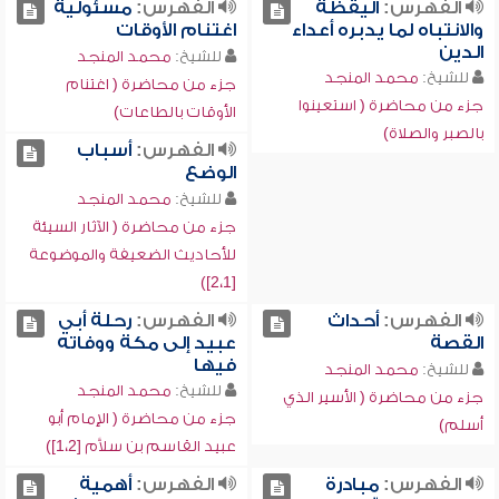
الفهرس:
اليقظة
الفهرس:
مسئولية
والانتباه لما يدبره أعداء
اغتنام الأوقات
الدين
للشيخ:
محمد المنجد
للشيخ:
محمد المنجد
جزء من محاضرة ( اغتنام
جزء من محاضرة ( استعينوا
الأوقات بالطاعات)
بالصبر والصلاة)
الفهرس:
أسباب
الوضع
للشيخ:
محمد المنجد
جزء من محاضرة ( الآثار السيئة
للأحاديث الضعيفة والموضوعة
[2،1])
الفهرس:
أحداث
الفهرس:
رحلة أبي
القصة
عبيد إلى مكة ووفاته
فيها
للشيخ:
محمد المنجد
للشيخ:
محمد المنجد
جزء من محاضرة ( الأسير الذي
جزء من محاضرة ( الإمام أبو
أسلم)
عبيد القاسم بن سلاَّم [1،2])
الفهرس:
مبادرة
الفهرس:
أهمية