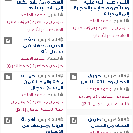
النبي صلى الله عليه
الهجرة من بلاد الكفر
وسلم وأصحابه بالهجرة
إلى بلاد الإسلام
إلى المدينة
للشيخ:
محمد المنجد
للشيخ:
محمد المنجد
جزء من محاضرة ( المؤاخاة بين
جزء من محاضرة ( المؤاخاة بين
المهاجرين والأنصار)
المهاجرين والأنصار)
الفهرس:
حفظ
الدين بالجهاد في
سبيل الله
للشيخ:
محمد المنجد
جزء من محاضرة ( حفظ الدين)
الفهرس:
خوارق
الفهرس:
حماية
الدجال وفتنته للناس
مكة والمدينة من
المسيح الدجال
للشيخ:
محمد المنجد
للشيخ:
محمد المنجد
جزء من محاضرة ( دروس من
جزء من محاضرة ( دروس من
فتنة المسيح الدجال [1، 2])
فتنة المسيح الدجال [1، 2])
الفهرس:
طريق
الفهرس:
أهمية
النجاة من الدجال
الرؤيا ومنزلتها في
الإسلام
للشيخ:
محمد المنجد