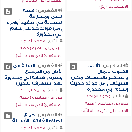
الخصومة بين العمرين)
المشعوذين [1])
الفهرس:
هيبة
النبي ومسارعة
الصحابة في تنفيذ أوامره
, من فوائد حديث إسلام
أبي محذورة
للشيخ:
محمد المنجد
جزء من محاضرة ( قصة
المستهزئ الذي هداه الله)
الفهرس:
تأليف
الفهرس:
السنة في
القلوب بالمال
الأذان من الترجيع
والتكفير بالحسنات مكان
وغيره , هداية أبي محذورة
السيئات , من فوائد حديث
بعد استهزائه بالدين
إسلام أبي محذورة
للشيخ:
محمد المنجد
للشيخ:
محمد المنجد
جزء من محاضرة ( قصة
جزء من محاضرة ( قصة
المستهزئ الذي هداه الله)
المستهزئ الذي هداه الله)
الفهرس:
جمع
الصلاة الفائتة , الأسئلة
للشيخ:
محمد المنجد