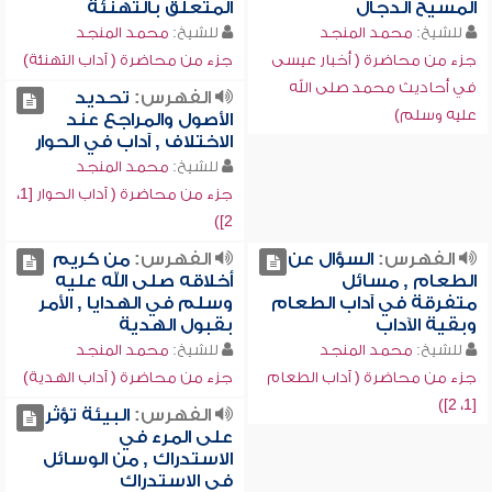
المسيح الدجال
المتعلق بالتهنئة
للشيخ:
محمد المنجد
للشيخ:
محمد المنجد
جزء من محاضرة ( أخبار عيسى
جزء من محاضرة ( آداب التهنئة)
في أحاديث محمد صلى الله
الفهرس:
تحديد
عليه وسلم)
الأصول والمراجع عند
الاختلاف , آداب في الحوار
للشيخ:
محمد المنجد
جزء من محاضرة ( آداب الحوار [1،
2])
الفهرس:
السؤال عن
الفهرس:
من كريم
الطعام , مسائل
أخلاقه صلى الله عليه
متفرقة في آداب الطعام
وسلم في الهدايا , الأمر
وبقية الآداب
بقبول الهدية
للشيخ:
محمد المنجد
للشيخ:
محمد المنجد
جزء من محاضرة ( آداب الطعام
جزء من محاضرة ( آداب الهدية)
[1، 2])
الفهرس:
البيئة تؤثر
على المرء في
الاستدراك , من الوسائل
في الاستدراك