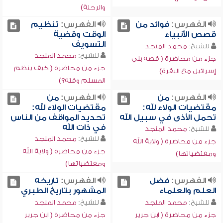
والرحلة)
الفهرس:
فوائد من
الفهرس:
تنظيم
قصص الأنبياء
الوقت وقضية
التسويف
للشيخ:
محمد المنجد
للشيخ:
محمد المنجد
جزء من محاضرة ( قصة بني
جزء من محاضرة ( كيف ينظم
إسرائيل مع البقرة)
المسلم وقته؟)
الفهرس:
من
الفهرس:
من
مقتضيات الولاء لله:
مقتضيات الولاء لله:
تحمل الأذى في سبيل الله
تحديد المواقف من الناس
في ذات الله
للشيخ:
محمد المنجد
للشيخ:
محمد المنجد
جزء من محاضرة ( ولاية الله
جزء من محاضرة ( ولاية الله
ومقتضياتها)
ومقتضياتها)
الفهرس:
فضل
الفهرس:
تاريخه
العلم والعلماء
المشهور بتاريخ الطبري
للشيخ:
محمد المنجد
للشيخ:
محمد المنجد
جزء من محاضرة ( ابن جرير
جزء من محاضرة ( ابن جرير