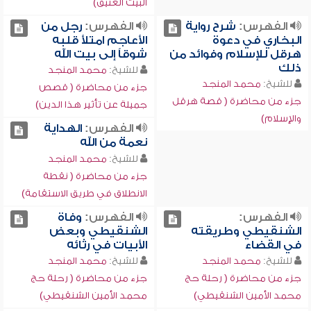
البيت العتيق)
الفهرس:
شرح رواية
الفهرس:
رجل من
البخاري في دعوة
الأعاجم امتلأ قلبه
هرقل للإسلام وفوائد من
شوقاً إلى بيت الله
ذلك
للشيخ:
محمد المنجد
للشيخ:
محمد المنجد
جزء من محاضرة ( قصص
جزء من محاضرة ( قصة هرقل
جميلة عن تأثير هذا الدين)
والإسلام)
الفهرس:
الهداية
نعمة من الله
للشيخ:
محمد المنجد
جزء من محاضرة ( نقطة
الانطلاق في طريق الاستقامة)
الفهرس:
الفهرس:
وفاة
الشنقيطي وطريقته
الشنقيطي وبعض
في القضاء
الأبيات في رثائه
للشيخ:
محمد المنجد
للشيخ:
محمد المنجد
جزء من محاضرة ( رحلة حج
جزء من محاضرة ( رحلة حج
محمد الأمين الشنقيطي)
محمد الأمين الشنقيطي)