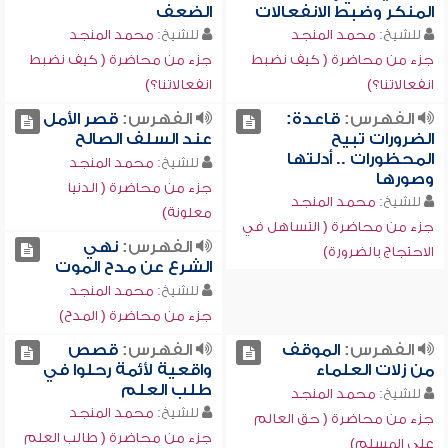
المنكر وضبط الانفعالات
الضعف
للشيخ:
محمد المنجد
للشيخ:
محمد المنجد
جزء من محاضرة ( كيف نضبط
جزء من محاضرة ( كيف نضبط
انفعالاتنا؟)
انفعالاتنا؟)
الفهرس:
قاعدة:
الفهرس:
قصر الأمل
الضرورات تبيح
عند السلف الصالح
المحظورات .. أدلتها
للشيخ:
محمد المنجد
وصورها
جزء من محاضرة ( الدنيا
للشيخ:
محمد المنجد
معلونة)
جزء من محاضرة ( التساهل في
الفهرس:
نهي
الاحتجاج بالضرورة)
الشرع عن مدح الموت
للشيخ:
محمد المنجد
جزء من محاضرة ( المدح)
الفهرس:
الموقف
الفهرس:
قصص
من زلات العلماء
واقعية لأئمة رحلوا في
طلب العلم
للشيخ:
محمد المنجد
للشيخ:
محمد المنجد
جزء من محاضرة ( حق العالم
جزء من محاضرة ( طالب العلم
على المسلم)