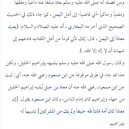
ومن فضله أنه صلى الله عليه وسلم بعثه مبلغاً عنه داعياً ومفقهاً
ومفتياً وحاكماً -أي قاضياً- إلى أهل
اليمن
، كما جاء ذلك في الحديث
الصحيح الذي أخرجه
البخاري
، أنه عليه الصلاة والسلام: (
بعث
معاذاً
إلى
اليمن
، قال: إنك تأتي قوماً من أهل الكتاب فادعهم إلى
شهادة أن لا إله إلا الله..).
وكان رسول الله صلى الله عليه وسلم يشبهه بإبراهيم الخليل، ولكن
هذا قد جاء في طرق موقوفة عن
ابن مسعود
رضي الله عنه، أي: ثبت
عن
ابن مسعود
رضي الله عنه أن
معاذ بن جبل
يُشبه إبراهيم الخليل
من جهة، وإبراهيم كان إمام الناس، وكان
ابن مسعود
يقول: [
إن
معاذاً
كان أمة قانتاً لله حنيفاً ولم يك من المشركين
] تشبيهاً له
بإبراهيم.