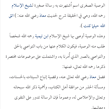
الوصية الصغرى اسم اُشتهرت به رسالة صغيرة لـ
شيخ الإسلام
رحمه الله، وهي في الحقيقة شرح لحديث
معاذ
رضي الله عنه: )
اتق
الله حيثما كنت
).
وهذه الوصية أوصى بها شيخ الإسلام
ابن تيمية
رحمه الله شخصاً
طلب منه الوصية، فيكون الكلام عنها من باب التواصي بالحق
والتواصي بالصبر الذي أُمرنا به، واشتملت على موضوعات مختصرة
ذكرها رحمه الله تعالى، فمنها:
فضل
معاذ
رضي الله تعالى عنه، وقضية إتباع السيئات بالحسنات،
ومسألة الحذر من موافقة أهل الكتاب، وأهمية ذكر الله سبحانه
وتعالى والإخلاص له، وعموماً فإن الرسالة تدور على التقوى
ومعانيها.