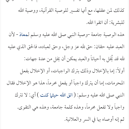
كذلك لمن عقلها، مع أنها تفسير للوصية القرآنية، ووصية الله
للبشرية: أن اتقوا الله.
هذه الوصية جامعة -وصية النبي صلى الله عليه وسلم لـ
معاذ
- لأن
العبد عليه حقان: حق لله عز وجل، وحق لعباده، فالحق الذي عليه
لله قد يُخل به أحياناً والعبد يمكن أن يخل من عدة جهات:
أولاً: إما بالإخلال وذلك بترك الواجبات، أو الإخلال بفعل
المحرمات، إما أن يترك واجباً أو يفعل محرماً، هذا هو الإخلال فقال
النبي صلى الله عليه وسلم: (
اتق الله حيثما كنت
) أي: لا تترك
واجباً ولا تفعل محرماً، وهذه كلمة جامعة، وهذه هي التقوى.
ثم إنه أوصاه بها في السر والعلانية.