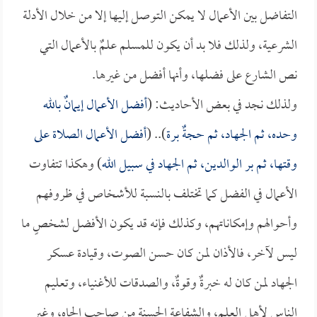
التفاضل بين الأعمال لا يمكن التوصل إليها إلا من خلال الأدلة
الشرعية، ولذلك فلا بد أن يكون للمسلم علمٌ بالأعمال التي
نص الشارع على فضلها، وأنها أفضل من غيرها.
ولذلك نجد في بعض الأحاديث: (
أفضل الأعمال إيمانٌ بالله
وحده، ثم الجهاد، ثم حجةٌ برة
).. (
أفضل الأعمال الصلاة على
وقتها، ثم بر الوالدين، ثم الجهاد في سبيل الله
) وهكذا تتفاوت
الأعمال في الفضل كما تختلف بالنسبة للأشخاص في ظروفهم
وأحوالهم وإمكاناتهم، وكذلك فإنه قد يكون الأفضل لشخصٍ ما
ليس لآخر، فالأذان لمن كان حسن الصوت، وقيادة عسكر
الجهاد لمن كان له خبرةٌ وقوةٌ، والصدقات للأغنياء، وتعليم
الناس لأهل العلم، والشفاعة الحسنة من صاحب الجاه، وغير