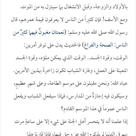
بالأولاد والزوجة، وقبل الانشغال بما سينزل به من الموت.
ومع الأسف! فإن كثيراً من الناس لا يعرفون قيمة عمرهم، قال
رسول الله صلى الله عليه وسلم: (
نعمتان مغبونٌ فيهما كثيرٌ من
الناس: الصحة والفراغ
) فالحديث يدل على توفر أمرين:
الوقت، وقوة الجسد.. الوقت الذي يمكن ملؤه، وقوة الجسد
المعينة على العمل، وفترة الشباب تكون زاخرةً بهذين الأمرين.
عباد الله: ونحن مقبلون على موسم الطاعة، وعلى شهرٍ عظيمٍ،
وسيكون فيه إجازةٌ من المدارس، فماذا سيفعل الشباب ويفعل
الناس عموماً في هذا الموسم القادم؟
إذا علمنا أنه لا يتحسر أهل الجنة على شيء إلا على ساعةٍ مرت
بهم في الدنيا لم يذكروا الله عز وجل فيها، فإذا قارنا هذا