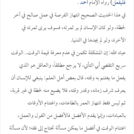
فليفعل
) رواه الإمام
أحمد
.
في هذا الحديث الصحيح انتهاز الفرصة في عمل صالح في آخر
لحظة، ولو كان الإنسان لم ير ثمرته، فسوف يرى ثمرته في
الآخرة، ولو لم يجدها في الدنيا.
عباد الله: إن المشكلة تكمن في عدم معرفة قيمة الوقت.. الوقت
سريع التقضي أبي التأتي، لا يرجع مطلقاً، والعاقل هو الذي
يفعل ما يغتنم به وقته، قال بعض أهل العلم: ينبغي للإنسان أن
يعرف شرف زمانه، وقدر وقته، فلا يضيع منه لحظة في غير قربة،
ثم ليس فقط انتهاز العمر بالطاعات، واغتنام الأوقات
بالعبادات، وإنما يقدم الأفضل فالأفضل من القول والعمل،
اغتنام الوقت في أفضل ما يمكن مسألة تحتاج إلى فقه؛ لأن مسألة