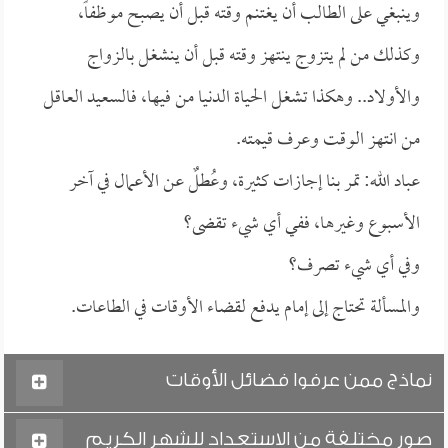
وينبغي على الطالب أن يغتنم وقته قبل أن يصبح موظفاً،
وكذلك من لم يتزوج ينتهز وقته قبل أن ينشغل بالزواج
والأولاد.. وهكذا تشغل الحياة الدنيا من فيها، فالسعيد العاقل
من انتهز الوقت وعرف قيمته.
عباد الله: تمر بنا إجازات كثيرة، وعُطلٌ عن الأعمال في آخر
الأسبوع وغيرها، ففي أي شيء تقضى؟
وفي أي شيء تصرف؟
والمسألة تحتاج إلى إمام يدفع لقضاء الأوقات في الطاعات.
نماذج ممن عرفوا فضائل الأوقات
صور مختلفة من الاستعداد للشهر الكريم