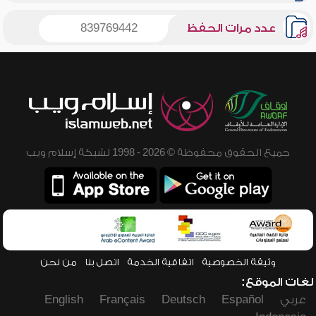
عدد مرات الحفظ
839769442
جميع الحقوق محفوظة © 2026 - 1998 لشبكة إسلام ويب
وثيقة الخصوصية
اتفاقية الخدمة
اتصل بنا
من نحن
لغات الموقع:
عربي
Español
Deutsch
Français
English