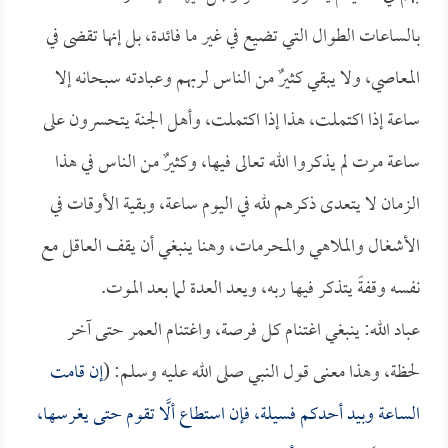
بالساعات الطوال التي تضيع في غير ما فائدة، بل إنها تقضى في
المعاصي، ولا يبقي كثيرٌ من الناس لربهم وعبادته سبحانه إلا
ساعة إذا اكتملت، هذا إذا اكتملت، وأهل الجنة يتحسرون على
ساعة مرت لم يذكروا الله تعالى فيها، وكثيرٌ من الناس في هذا
الزمان لا يتعدى ذكرهم لله في اليوم ساعة، وبقية الأوقات في
الأشغال والملاهي والمحرمات، وهنا ينبغي أن يقف العاقل مع
نفسه وقفةً يتذكر فيها ربه، ويعد العدة لما بعد الموت.
عباد الله: ينبغي اغتنام كل فرصة، واغتنام العمر حتى آخر
لحظة، وهذا معنى قول النبي صلى الله عليه وسلم: (
إن قامت
الساعة وبيد أحدكم فسيلة، فإن استطاع ألَّا تقوم حتى يغرسها،