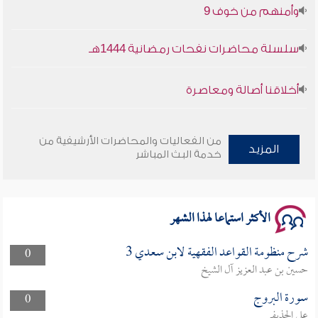
سلسلة محاضرات نفحات رمضانية 1444هـ
أخلاقنا أصالة ومعاصرة
وأمنهم من خوف 9
من الفعاليات والمحاضرات الأرشيفية من
سلسلة محاضرات نفحات رمضانية 1444هـ
المزيد
خدمة البث المباشر
الأكثر استماعا لهذا الشهر
شرح منظومة القواعد الفقهية لابن سعدي 3
0
حسين بن عبد العزيز آل الشيخ
سورة البروج
0
علي الحذيفي