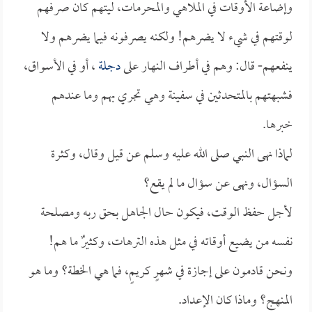
وإضاعة الأوقات في الملاهي والمحرمات، ليتهم كان صرفهم
لوقتهم في شيء لا يضرهم! ولكنه يصرفونه فيما يضرهم ولا
ينفعهم- قال: وهم في أطراف النهار على
دجلة
، أو في الأسواق،
فشبهتهم بالمتحدثين في سفينة وهي تجري بهم وما عندهم
خبرها.
لماذا نهى النبي صلى الله عليه وسلم عن قيل وقال، وكثرة
السؤال، ونهى عن سؤال ما لم يقع؟
لأجل حفظ الوقت، فيكون حال الجاهل بحق ربه ومصلحة
نفسه من يضيع أوقاته في مثل هذه الترهات، وكثيرٌ ما هم!
ونحن قادمون على إجازة في شهرٍ كريمٍ، فما هي الخطة؟ وما هو
المنهج؟ وماذا كان الإعداد.