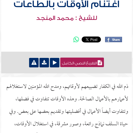
اغتنام الأوقات بالطاعات
للشيخ : محمد المنجد
التفريغ النصي الكامل
ذم الله في الكفار تضييعهم لأوقاتهم، ومدح الله المؤمنين لاستغلالهم
لأعمارهم بالأعمال الصالحة. وهذه الأوقات تتفاوت في فضلها،
وتتفاوت أيضاً الأعمال في أفضليتها وتقديم بعضها على بعض. وفي
حياة السلف نماذج رائعة، وصور مشرقة، في استغلال الأوقات،