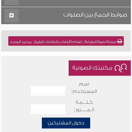
ضوابط الجمع بين الصلوات
نسخة نصية للطباعة , اغتنام الأوقات بالطاعات للشيخ : محمد المنجد
مكتبتك الصوتية
اسم
المستخدم:
كـلـــمـة
الـمـــــرور:
دخول المشتركين