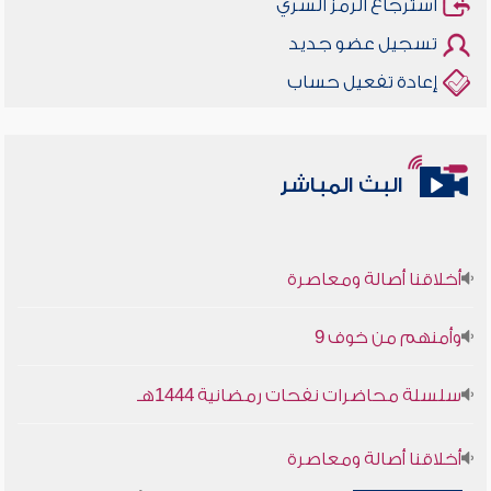
استرجاع الرمز السري
تسجيل عضو جديد
إعادة تفعيل حساب
البث المباشر
أخلاقنا أصالة ومعاصرة
وأمنهم من خوف 9
سلسلة محاضرات نفحات رمضانية 1444هـ
أخلاقنا أصالة ومعاصرة