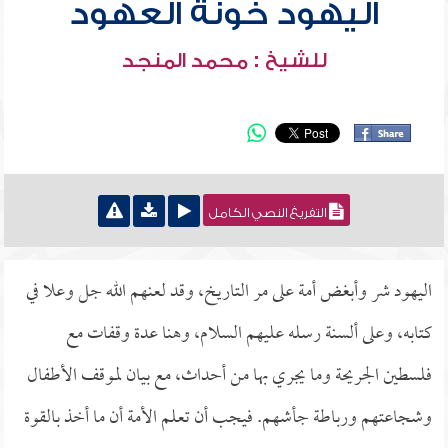
اليهود خونة العهود
للشيخ : محمد المنجد
التفريغ النصي الكامل
اليهود شر وأبغض أمة على مر التاريخ، وقد لعنهم الله جل وعلا في
كتابه، وعلى ألسنة رسله عليهم السلام، وهنا عدة وقفات مع
فلسطين الجريحة وما يجري بها من أحداث، مع بيان لموقف الأطفال
وشجاعتهم ورباطة جأشهم. فيجب أن تعلم الأمة أن ما أخذ بالقوة