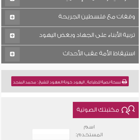
وقفات مع فلسطين الجريحة
تربية الأبناء على الجهاد وبغض اليهود
استيقاظ الأمة عقب الأحداث
نسخة نصية للطباعة , اليهود خونة العهود للشيخ : محمد المنجد
مكتبتك الصوتية
اسم
المستخدم: