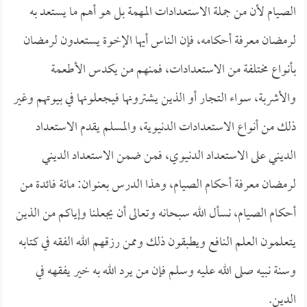
الصيام لأن من جملة الاستعدادات المهمة بل هو أهم ما يستعد به
لرمضان معرفة أحكامه، فإن الناس أيها الإخوة يستعدون لرمضان
بأنواع مختلفة من الاستعدادات، فمنهم من يكدس الأطعمة
والأشربة، سواء التجار أو الذين يشترونها فيجعلونها في بيوتهم وغير
ذلك من أنواع الاستعدادات الدنيوية، والمسلم يقدم الاستعداد
الديني على الاستعداد الدنيوي، فمن ضمن الاستعداد الديني
لرمضان معرفة أحكام الصيام، وهذا الدرس بعنوان: مائة فائدة من
أحكام الصيام، نسأل الله سبحانه وتعالى أن يجعلنا وإياكم من الذين
يتعلمون العلم النافع ويطبقون ذلك وممن رزقهم الله الفقه في كتابه
وسنة نبيه صلى الله عليه وسلم فإن من يرد الله به خير يفقهه في
الدين.