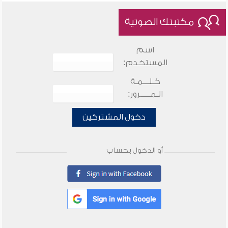
مكتبتك الصوتية
اسم
المستخدم:
كـلـــمـة
الـمـــــرور:
دخول المشتركين
أو الدخول بحساب