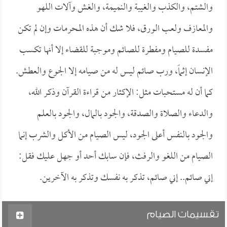
والشتم، والكذب والغيبة والنميمة، والغش وآلات اللهو
والمعازف ولعب الورق، فلا شك أن هذه المحرمات وإن لم تكن
مفسدة للصيام ومفطرة للصائم وموجبة للقضاء إلا أنها تكسب
الإنسان إثماً، ورب صائم ليس له من صيامه إلا الجوع والعطش.
كما أن له مستحبات مثل: الإكثار من قراءة القرآن وذكر الله،
والدعاء والصلاة والصدقة، والجود بالمال، والجود بالعلم
والجود بالنفس أعلى الجود، ليس الصيام من الأكل والشرب إنما
الصيام من اللغو والرفث، فإن سابك أحد أو جهل عليك فقل:
إني صائم.. إني صائم، تذكر به نفسك وتذكر به الآخرين.
تقسيمات الصيام