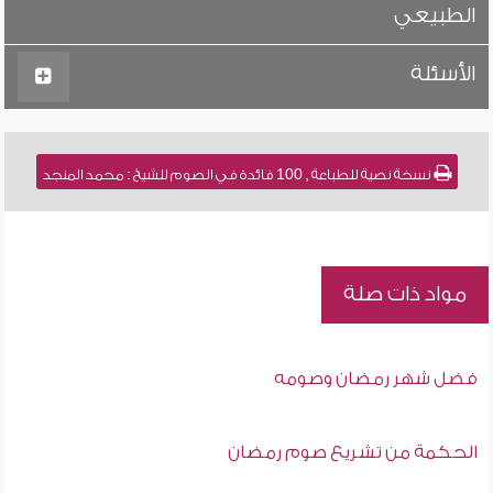
الطبيعي
الأسئلة
نسخة نصية للطباعة , 100 فائدة في الصوم للشيخ : محمد المنجد
مواد ذات صلة
فضل شهر رمضان وصومه
الحكمة من تشريع صوم رمضان