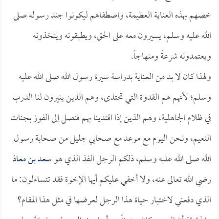
خصهم بهذه العناية العظيمة، واصطفاهم ليكونوا جند رسوله صلى
الله عليه وسلم، يسيرون معه على الحق، ويطبقونه ويتخذونه
ويعتمدونه شرعةً ومنهاجاً.
ولهذا كان لا بد من العناية بدراسة سيرة رسول الله صلى الله عليه
وسلم؛ لأنهم هم القدوة التي تحتذى، وهم الذين ينيرون لنا الدرب
في ظلام الجاهلية، وهم الذين إذا اقتدينا بهم فنصل إلى الفوز بجنات
النعيم، ونحن اليوم مع موعد مع صحابي جليل من صحابة رسول
الله صلى الله عليه وسلم، ذلكم الرجل الفذ الذي هو
سعد بن معاذ
رضي الله تعالى عنه، ولا أخفي عليكم أيها الإخوة فقد تتساءلون: ما
الذي دفعني لاختيار حياة هذا الرجل لعرضها في مثل هذا المقام؟