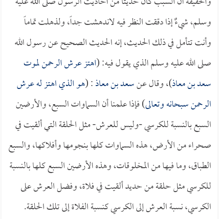
والحقيقة أن السبب كان حديثاً من أحاديث الرسول صلى الله عليه
وسلم، شيءٌ إذا دققت النظر فيه لاندهشت جداً، ولذهلت تماماً
وأنت تتأمل في ذلك الحديث، إنه الحديث الصحيح عن رسول الله
صلى الله عليه وسلم الذي يقول فيه: (
اهتز عرش الرحمن لموت
سعد بن معاذ
)، وقال عن
سعد بن معاذ
: (
هو الذي اهتز له عرش
الرحمن سبحانه وتعالى
) فإذا علمنا أن السماوات السبع، والأرضين
السبع بالنسبة للكرسي -وليس للعرش- مثل الحلقة التي ألقيت في
صحراء من الأرض، هذه السماوات كلها بنجومها وأفلاكها، والسبع
الطباق، وما فيها من المخلوقات، وهذه الأرضين السبع كلها بالنسبة
للكرسي مثل حلقة من حديد ألقيت في فلاة، وفضل العرش على
الكرسي، نسبة العرش إلى الكرسي كنسبة الفلاة إلى تلك الحلقة.