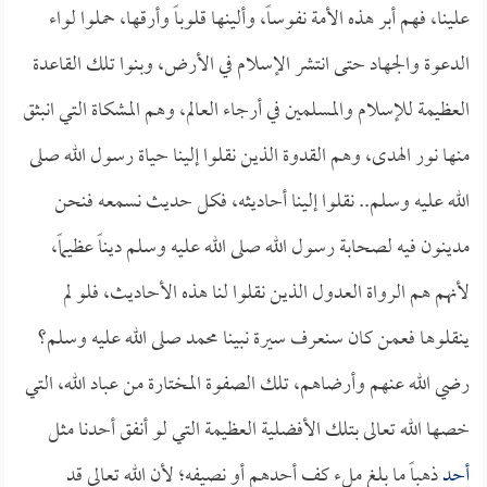
علينا، فهم أبر هذه الأمة نفوساً، وألينها قلوباً وأرقها، حملوا لواء
الدعوة والجهاد حتى انتشر الإسلام في الأرض، وبنوا تلك القاعدة
العظيمة للإسلام والمسلمين في أرجاء العالم، وهم المشكاة التي انبثق
منها نور الهدى، وهم القدوة الذين نقلوا إلينا حياة رسول الله صلى
الله عليه وسلم.. نقلوا إلينا أحاديثه، فكل حديث نسمعه فنحن
مدينون فيه لصحابة رسول الله صلى الله عليه وسلم ديناً عظيماً،
لأنهم هم الرواة العدول الذين نقلوا لنا هذه الأحاديث، فلو لم
ينقلوها فعمن كان سنعرف سيرة نبينا محمد صلى الله عليه وسلم؟
رضي الله عنهم وأرضاهم، تلك الصفوة المختارة من عباد الله، التي
خصها الله تعالى بتلك الأفضلية العظيمة التي لو أنفق أحدنا مثل
أحد
ذهباً ما بلغ ملء كف أحدهم أو نصيفه؛ لأن الله تعالى قد