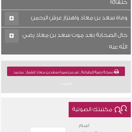
حلفائه
وفاة سعد بن معاذ واهتزاز عرش الرحمن
حال الصحابة بعد موت سعد بن معاذ رضي
الله عنه
نسخة نصية للطباعة , عبر من سيرة سعد بن معاذ للشيخ : محمد
المنجد
مكتبتك الصوتية
اسم