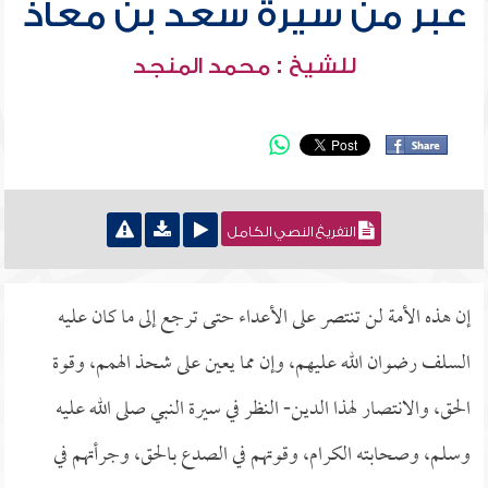
عبر من سيرة سعد بن معاذ
للشيخ : محمد المنجد
التفريغ النصي الكامل
إن هذه الأمة لن تنتصر على الأعداء حتى ترجع إلى ما كان عليه
السلف رضوان الله عليهم، وإن مما يعين على شحذ الهمم، وقوة
الحق، والانتصار لهذا الدين- النظر في سيرة النبي صلى الله عليه
وسلم، وصحابته الكرام، وقوتهم في الصدع بالحق، وجرأتهم في