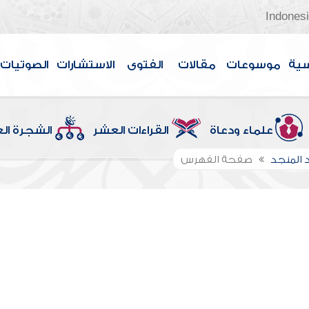
Indones
سية
موسوعات
مقالات
الفتوى
الاستشارات
الصوتيات
علماء ودعاة
القراءات العشر
الشجرة ال
 المنجد
صفحة الفهرس