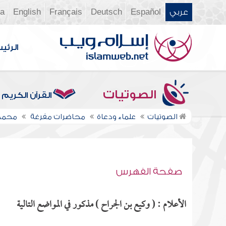
عربي
Español
Deutsch
Français
English
ia
الرئي
الصوتيات
القرآن الكريم
الصوتيات
علماء ودعاة
محاضرات مفرغة
محمد
صفحة الفهرس
الأعلام : ( وكيع بن الجراح ) مذكور في المواضع التالية