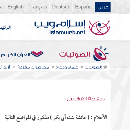
عربي
Español
Deutsch
Français
English
ia
الرئي
الصوتيات
القرآن الكريم
الصوتيات
علماء ودعاة
محاضرات مفرغة
أريد أن
صفحة الفهرس
الأعلام : ( عائشة بنت أبي بكر ) مذكور في المواضع التالية