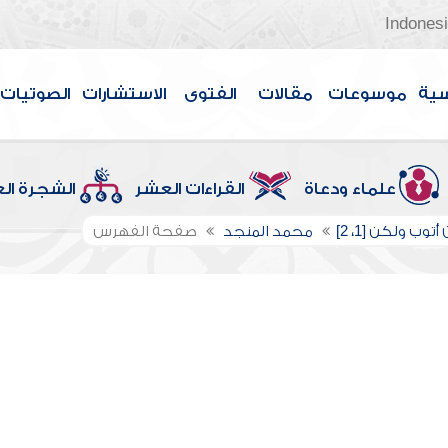
Indones
سية
موسوعات
مقالات
الفتوى
الاستشارات
الصوتيات
علماء ودعاة
القراءات العشر
الشجرة ال
 أتوب ولكن [1، 2]
محمد المنجد
صفحة الفهرس