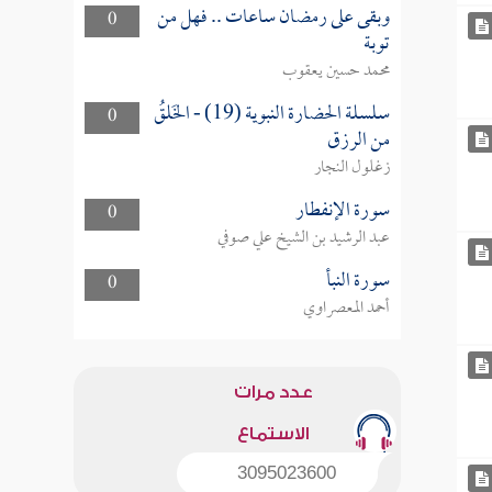
وبقى على رمضان ساعات .. فهل من
0
توبة
محمد حسين يعقوب
سلسلة الحضارة النبوية (19) - الخَلقُ
0
من الرزق
زغلول النجار
سورة الإنفطار
0
عبد الرشيد بن الشيخ علي صوفي
سورة النبأ
0
أحمد المعصراوي
عدد مرات
الاستماع
3095023600