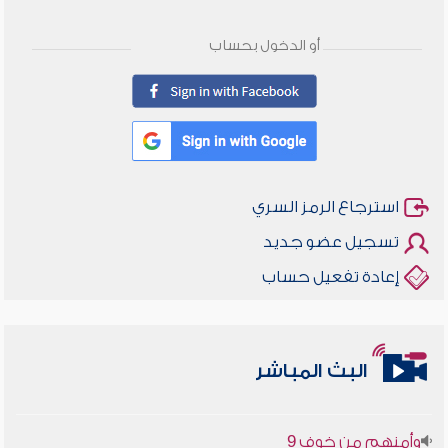
أو الدخول بحساب
استرجاع الرمز السري
تسجيل عضو جديد
إعادة تفعيل حساب
أخلاقنا أصالة ومعاصرة
البث المباشر
وأمنهم من خوف 9