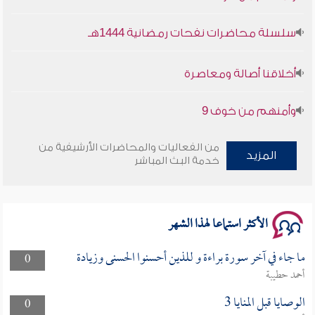
سلسلة محاضرات نفحات رمضانية 1444هـ
أخلاقنا أصالة ومعاصرة
وأمنهم من خوف 9
سلسلة محاضرات نفحات رمضانية 1444هـ
من الفعاليات والمحاضرات الأرشيفية من
المزيد
خدمة البث المباشر
الأكثر استماعا لهذا الشهر
ما جاء في آخر سورة براءة و للذين أحسنوا الحسنى وزيادة
0
أحمد حطيبة
الوصايا قبل المنايا 3
0