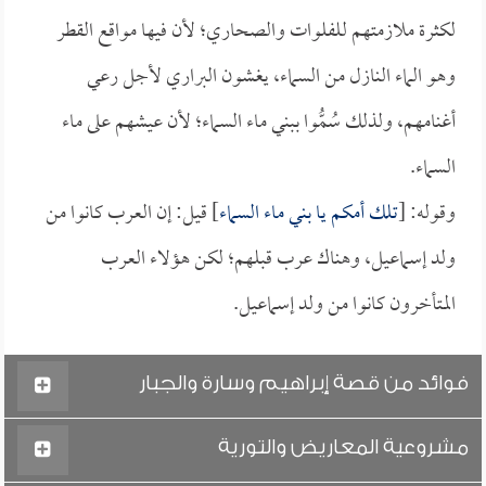
لكثرة ملازمتهم للفلوات والصحاري؛ لأن فيها مواقع القطر
وهو الماء النازل من السماء، يغشون البراري لأجل رعي
أغنامهم، ولذلك سُمُّوا ببني ماء السماء؛ لأن عيشهم على ماء
السماء.
وقوله: [
تلك أمكم يا بني ماء السماء
] قيل: إن العرب كانوا من
ولد إسماعيل، وهناك عرب قبلهم؛ لكن هؤلاء العرب
المتأخرون كانوا من ولد إسماعيل.
فوائد من قصة إبراهيم وسارة والجبار
مشروعية المعاريض والتورية