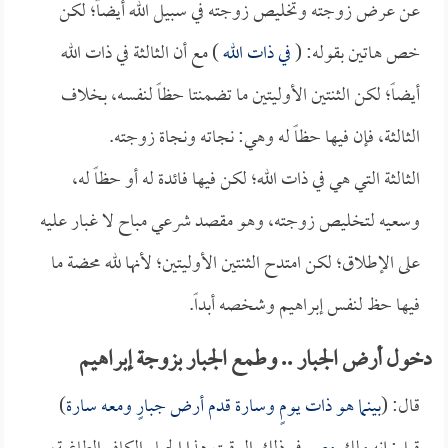
عن عرض زوجته وتخليص زوجته في سبيل الله أيضاً؛ لكن
خص هاتين بقوله: (
في ذات الله
) مع أن الثالثة في ذات الله
أيضاً؛ لكن الثنتين الأوليتين ما تضمنتا حظاً لنفسه، بخلاف
الثالثة، فإن فيها حظاً له وهي: نجاته ونجاة زوجته.
الثالثة التي هي في ذات الله؛ لكن فيها فائدة له أو حظاً له،
وسعيه لتخليص زوجته، وهو مقصد شرعي مباح لا غبار عليه
على الإطلاق؛ لكن امتدح الثنتين الأوليتين؛ لأنها لله محضة ما
فيها حظ لنفس إبراهيم وشخصه أبداً.
دخول أرض الجبار .. وطمع الجبار بزوجة إبراهيم
قال: (
بينما هو ذات يومٍ و
سارة
قدم أرض جبارٍ ومعه
سارة
)