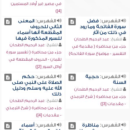
في مصير غير أولاد المسلمين
[4])
الفهرس:
فضل
الفهرس:
المعنى
سورة الفاتحة وما رود
الثاني للحروف
في ذلك من آثار
المقطعة أنها أسماء
للسور المذكورة فيها
للشيخ:
عبد الرحيم الطحان
للشيخ:
عبد الرحيم الطحان
جزء من محاضرة ( مقدمة في
جزء من محاضرة ( تفسير سورة
التفسير - موضوع سورة الفاتحة)
لقمان - الحروف المقطعة في
أوائل السور [2])
الفهرس:
حجية
الفهرس:
حكم
السنة
الصلاة على النبي صلى
الله عليه وسلم ودليل
للشيخ:
عبد الرحيم الطحان
ذلك
جزء من محاضرة ( شرح الترمذي
للشيخ:
عبد الرحيم الطحان
- مقدمات [3])
جزء من محاضرة ( شرح الترمذي
- مقدمات [4])
الفهرس:
مناظرة
الفهرس:
أسماء