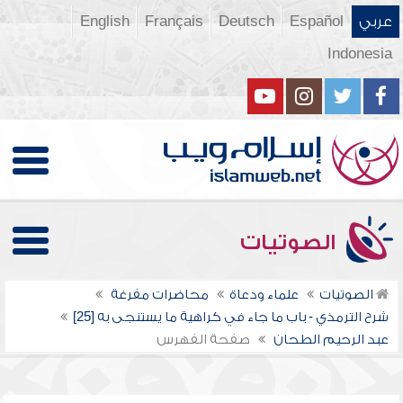
عربي
Español
Deutsch
Français
English
Indonesia
الصوتيات
الصوتيات
علماء ودعاة
محاضرات مفرغة
شرح الترمذي - باب ما جاء في كراهية ما يستنجى به [25]
عبد الرحيم الطحان
صفحة الفهرس