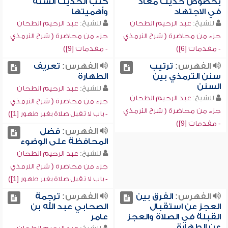
بخصوص حديث معاذ
كتب الحديث الستة
في الاجتهاد
وأهميتها
للشيخ:
عبد الرحيم الطحان
للشيخ:
عبد الرحيم الطحان
جزء من محاضرة ( شرح الترمذي
جزء من محاضرة ( شرح الترمذي
- مقدمات [6])
- مقدمات [9])
الفهرس:
ترتيب
الفهرس:
تعريف
سنن الترمذي بين
الطهارة
السنن
للشيخ:
عبد الرحيم الطحان
للشيخ:
عبد الرحيم الطحان
جزء من محاضرة ( شرح الترمذي
جزء من محاضرة ( شرح الترمذي
- باب لا تقبل صلاة بغير طهور [1])
- مقدمات [9])
الفهرس:
فضل
المحافظة على الوضوء
للشيخ:
عبد الرحيم الطحان
جزء من محاضرة ( شرح الترمذي
- باب لا تقبل صلاة بغير طهور [1])
الفهرس:
الفرق بين
الفهرس:
ترجمة
العجز عن استقبال
الصحابي عبد الله بن
القبلة في الصلاة والعجز
عامر
عن الطهارة