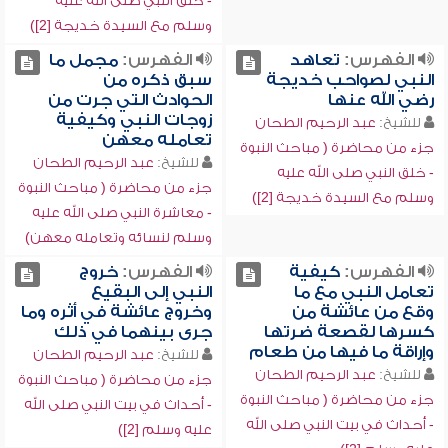
- خلق النبي صلى الله عليه
وسلم مع السيدة خديجة [2])
الفهرس:
تعاهد
الفهرس:
مجمل ما
النبي لصواحب خديجة
سبق ذكره من
رضي الله عنها
الحوادث التي جرت من
زوجات النبي وكيفية
للشيخ:
عبد الرحيم الطحان
تعامله معهن
جزء من محاضرة ( مباحث النبوة
للشيخ:
عبد الرحيم الطحان
- خلق النبي صلى الله عليه
جزء من محاضرة ( مباحث النبوة
وسلم مع السيدة خديجة [2])
- معاشرة النبي صلى الله عليه
وسلم لنسائه وتعامله معهن)
الفهرس:
كيفية
الفهرس:
خروج
تعامل النبي مع ما
النبي إلى البقيع
وقع من عائشة من
وخروج عائشة في أثره وما
كسرها لقصعة ضرتها
جرى بينهما في ذلك
وإراقة ما فيها من طعام
للشيخ:
عبد الرحيم الطحان
للشيخ:
عبد الرحيم الطحان
جزء من محاضرة ( مباحث النبوة
جزء من محاضرة ( مباحث النبوة
- أحداث في بيت النبي صلى الله
- أحداث في بيت النبي صلى الله
عليه وسلم [2])