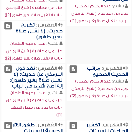
للشيخ:
عبد الرحيم الطحان
للشيخ:
عبد الرحيم الطحان
جزء من محاضرة ( شرح الترمذي
جزء من محاضرة ( شرح الترمذي
- باب لا تقبل صلاة بغير طهور [2])
- باب لا تقبل صلاة بغير طهور [1])
الفهرس:
تخريج
حديث: (لا تقبل صلاة
بغير طهور)
للشيخ:
عبد الرحيم الطحان
جزء من محاضرة ( شرح الترمذي
- باب لا تقبل صلاة بغير طهور [2])
الفهرس:
مراتب
الفهرس:
نقد قول
الحديث الصحيح
الترمذي عن حديث: (لا
تقبل صلاة بغير طهور):
للشيخ:
عبد الرحيم الطحان
إنه أصح شيء في الباب
جزء من محاضرة ( شرح الترمذي
للشيخ:
عبد الرحيم الطحان
- باب لا تقبل صلاة بغير طهور [2])
جزء من محاضرة ( شرح الترمذي
- باب ما جاء في فضل الطهور
[1])
الفهرس:
تكفير
الفهرس:
ظهور الآثار
الطاعات للسيئات
الحسية للسيئات