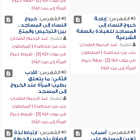
في بيوت الله [2] - صفة خروج
المرأة إلى بيت الله)
الفهرس:
إباحة
الفهرس:
خروج
خروج النساء إلى
النساء إلى المساجد..
المساجد للعبادة بالصفة
بين الترخيص والمنع
الشرعية
للشيخ:
عبد الرحيم الطحان
للشيخ:
عبد الرحيم الطحان
جزء من محاضرة ( المرابطون
جزء من محاضرة ( المرابطون
في بيوت الله [3] - شروط خروج
في بيوت الله [2] - صفة خروج
المرأة إلى بيت الله)
المرأة إلى بيت الله)
الفهرس:
الأدب
الثاني: ما يتعلق
بطيب المرأة عند الخروج
إلى المسجد
للشيخ:
عبد الرحيم الطحان
جزء من محاضرة ( المرابطون
في بيوت الله [3] - شروط خروج
المرأة إلى بيت الله)
الفهرس:
أسباب
الفهرس:
ارتباط لذة
تعين المسلم على
الصلاة بتحصين الجوارح