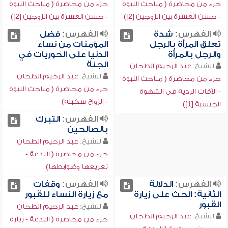
جزء من محاضرة ( مباحث النبوة
جزء من محاضرة ( مباحث النبوة
- حسن العشرة بين الزوجين [2])
- حسن العشرة بين الزوجين [2])
الفهرس:
شدة
الفهرس:
فضل
تعلق المرأة بالرجل
المؤمنات من نساء
والرجل بالمرأة
الدنيا على الحوريات في
الجنة
للشيخ:
عبد الرحيم الطحان
للشيخ:
عبد الرحيم الطحان
جزء من محاضرة ( مباحث النبوة
جزء من محاضرة ( مباحث النبوة
- الآفات الردية في الشهوة
- الزواج سكينة)
الجنسية [1])
الفهرس:
التبرك
بالصالحين
للشيخ:
عبد الرحيم الطحان
جزء من محاضرة ( البدعة -
تعريفها وضوابطها)
الفهرس:
الدلالة
الفهرس:
وقفات
الثانية: الحث على زيارة
مع زيارة النساء للقبور
القبور
للشيخ:
عبد الرحيم الطحان
للشيخ:
عبد الرحيم الطحان
جزء من محاضرة ( البدعة - زيارة