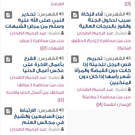
[3])
العرف)
الفهرس:
أداء الزكاة
الفهرس:
تحذير
سبب لدخول الجنة
النبي صلى الله عليه
والفوز بالدرجات العالية
وسلم من مرض الشبهات
للشيخ:
عبد الرحيم الطحان
للشيخ:
عبد الرحيم الطحان
جزء من محاضرة ( إخراج الحقوق
جزء من محاضرة ( مرض
المالية)
الشبهات [2])
الفهرس:
تحريم
الفهرس:
الفرح
قص الرجل للحيته إذا
بأعمال الآخرة على
كانت دون القبضة والمرأة
عكس أعمال الدنيا
شعر رأسها إذا كان دون
للشيخ:
عبد الرحيم الطحان
المنكبين
جزء من محاضرة ( موقف
للشيخ:
عبد الرحيم الطحان
المكلف من أعمال الدنيا والآخرة
جزء من محاضرة ( معاملة
[2])
الإنسان لنفسه [4])
الفهرس:
الارتباط
بين السامعين والشيخ
في مجالس العلم
للشيخ:
عبد الرحيم الطحان