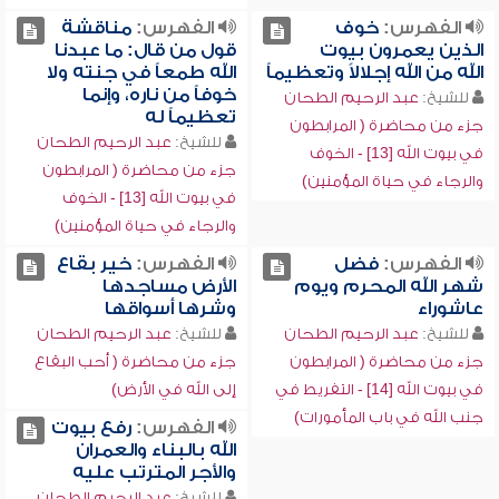
الفهرس:
خوف
الفهرس:
مناقشة
الذين يعمرون بيوت
قول من قال: ما عبدنا
الله من الله إجلالاً وتعظيماً
الله طمعاً في جنته ولا
خوفاً من ناره، وإنما
للشيخ:
عبد الرحيم الطحان
تعظيماً له
جزء من محاضرة ( المرابطون
للشيخ:
عبد الرحيم الطحان
في بيوت الله [13] - الخوف
جزء من محاضرة ( المرابطون
والرجاء في حياة المؤمنين)
في بيوت الله [13] - الخوف
والرجاء في حياة المؤمنين)
الفهرس:
فضل
الفهرس:
خير بقاع
شهر الله المحرم ويوم
الأرض مساجدها
عاشوراء
وشرها أسواقها
للشيخ:
عبد الرحيم الطحان
للشيخ:
عبد الرحيم الطحان
جزء من محاضرة ( المرابطون
جزء من محاضرة ( أحب البقاع
في بيوت الله [14] - التفريط في
إلى الله في الأرض)
جنب الله في باب المأمورات)
الفهرس:
رفع بيوت
الله بالبناء والعمران
والأجر المترتب عليه
للشيخ:
عبد الرحيم الطحان