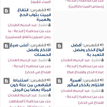
جزء من محاضرة ( البدعة -
النساء للقبور)
إحساس الميت بالزائرين)
الفهرس:
انتفاع
الميت بثواب الحج
والعمرة
للشيخ:
عبد الرحيم الطحان
جزء من محاضرة ( البدعة - ما
يصل للميتين باتفاق المسلمين)
الفهرس:
أفضل
الفهرس:
أعلى صيغ
أنواع الذكر وفضل
الأذكار وأفضل
التعبد به
الحسنات
للشيخ:
عبد الرحيم الطحان
للشيخ:
عبد الرحيم الطحان
جزء من محاضرة ( البدعة -
جزء من محاضرة ( البدعة -
عبادة الذكر والابتداع فيه)
الابتداع في الذكر)
الفهرس:
أهمية
الفهرس:
استنباط
الالتزام بالذكر المأثور
الشافعي من علة كون
المرأة بعضاً من الرجل
للشيخ:
عبد الرحيم الطحان
للشيخ:
عبد الرحيم الطحان
جزء من محاضرة ( البدعة -
جزء من محاضرة ( المرابطون
الابتداع في الذكر)