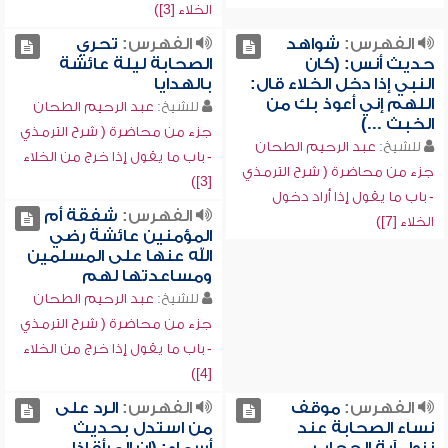
الخلاء [3])
الفهرس:
شواهد
الفهرس:
تحري
حديث أنس: (كان
الصحابة ليلة عائشة
النبي إذا دخل الخلاء قال:
بالهدايا
اللهم إني أعوذ بك من
للشيخ:
عبد الرحيم الطحان
الخبث ...)
جزء من محاضرة ( شرح الترمذي
للشيخ:
عبد الرحيم الطحان
- باب ما يقول إذا خرج من الخلاء
جزء من محاضرة ( شرح الترمذي
[3])
- باب ما يقول إذا أراد دخول
الفهرس:
شفقة أم
الخلاء [7])
المؤمنين عائشة رضي
الله عنها على المسلمين
ومساعدتها لهم
للشيخ:
عبد الرحيم الطحان
جزء من محاضرة ( شرح الترمذي
- باب ما يقول إذا خرج من الخلاء
[4])
الفهرس:
موقف
الفهرس:
الرد على
نساء الصحابة عند
من استدل بحديث