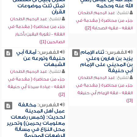
الله عنه وحكمه
تمثل ثلث موضوعات
القرآن
للشيخ:
عبد الرحيم الطحان
للشيخ:
عبد الرحيم الطحان
جزء من محاضرة ( مقدمة في
جزء من محاضرة ( مقدمة في
الفقه - فقيه الصحابة [2])
الفقه - تقوية اليقين بأخبار
الصالحين [1])
الفهرس:
ثناء الإمام
الفهرس:
أمانة أبي
يزيد بن هارون وعلي
حنيفة وتورعه عن
بن المديني على الإمام
الشبهات
أبي حنيفة
للشيخ:
عبد الرحيم الطحان
للشيخ:
عبد الرحيم الطحان
جزء من محاضرة ( مقدمة في
جزء من محاضرة ( مقدمة في
الفقه - عبادة سيدنا أبي حنيفة
الفقه - فقه الإمام أبي حنيفة
[2])
[3])
الفهرس:
مخالفة
عمل أهل المدينة
لحديث: (خمس رضعات
معلومات يحرمن) وتحرير
محل النزاع في مسألة
الرضعات المحرمة