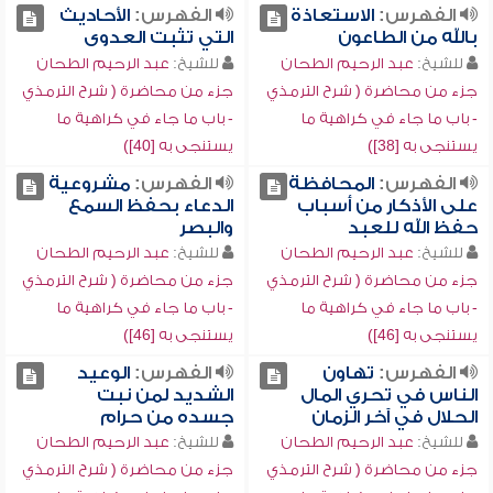
الفهرس:
الاستعاذة
الفهرس:
الأحاديث
بالله من الطاعون
التي تثبت العدوى
للشيخ:
عبد الرحيم الطحان
للشيخ:
عبد الرحيم الطحان
جزء من محاضرة ( شرح الترمذي
جزء من محاضرة ( شرح الترمذي
- باب ما جاء في كراهية ما
- باب ما جاء في كراهية ما
يستنجى به [38])
يستنجى به [40])
الفهرس:
المحافظة
الفهرس:
مشروعية
على الأذكار من أسباب
الدعاء بحفظ السمع
حفظ الله للعبد
والبصر
للشيخ:
عبد الرحيم الطحان
للشيخ:
عبد الرحيم الطحان
جزء من محاضرة ( شرح الترمذي
جزء من محاضرة ( شرح الترمذي
- باب ما جاء في كراهية ما
- باب ما جاء في كراهية ما
يستنجى به [46])
يستنجى به [46])
الفهرس:
تهاون
الفهرس:
الوعيد
الناس في تحري المال
الشديد لمن نبت
الحلال في آخر الزمان
جسده من حرام
للشيخ:
عبد الرحيم الطحان
للشيخ:
عبد الرحيم الطحان
جزء من محاضرة ( شرح الترمذي
جزء من محاضرة ( شرح الترمذي