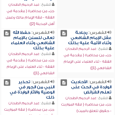
للشيخ:
عبد الرحيم الطحان
جزء من محاضرة ( مقدمة في
الفقه - فقه الإمام مالك وعمل
أهل المدينة [2])
الفهرس:
رجاحة
الفهرس:
حفظ الله
عقل الإمام الشافعي
تعالى للسنن بالإمام
وثناء الأئمة عليه بذلك
الشافعي وثناء العلماء
عليه بذلك
للشيخ:
عبد الرحيم الطحان
للشيخ:
عبد الرحيم الطحان
جزء من محاضرة ( مقدمة في
جزء من محاضرة ( مقدمة في
الفقه - ثناء العلماء على الإمام
الفقه - ثناء العلماء على الإمام
الشافعي [1])
الشافعي [1])
الفهرس:
الأحاديث
الفهرس:
تحذير
الواردة في الحث على
النبي من الجور في
تعلم الفرائض
الوصية والآثار الواردة في
ذلك
للشيخ:
عبد الرحيم الطحان
للشيخ:
عبد الرحيم الطحان
جزء من محاضرة ( فقه المواريث
جزء من محاضرة ( فقه المواريث
- حقوق تتعلق بالميت)