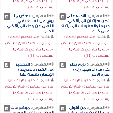
- باب ما جاء في كراهية ما
- باب ما جاء في كراهية ما
يستنجى به [48])
يستنجى به [48])
الفهرس:
الأدلة على
الفهرس:
بعض ما
تحريم إتيان المرأة في
روي عن السلف في
دبرها والعقوبات المترتبة
النهي عن وطء المرأة في
على ذلك
الدبر
للشيخ:
عبد الرحيم الطحان
للشيخ:
عبد الرحيم الطحان
جزء من محاضرة ( شرح الترمذي
جزء من محاضرة ( شرح الترمذي
- باب ما جاء في كراهية ما
- باب ما جاء في كراهية ما
يستنجى به [51])
يستنجى به [53])
الفهرس:
تابع نظر
الفهرس:
التحذير
كل من الزوجين إلى
من الفتن وتعريض
عورة الآخر
الإنسان نفسه لها
للشيخ:
عبد الرحيم الطحان
للشيخ:
عبد الرحيم الطحان
جزء من محاضرة ( شرح الترمذي
جزء من محاضرة ( شرح الترمذي
- باب ما جاء في كراهية ما
- باب ما جاء في كراهية ما
يستنجى به [56])
يستنجى به [57])
الفهرس:
من أقوال
الفهرس:
موضوعات
عبد الله بن عباس رضي
القرآن وبيان أن القصص