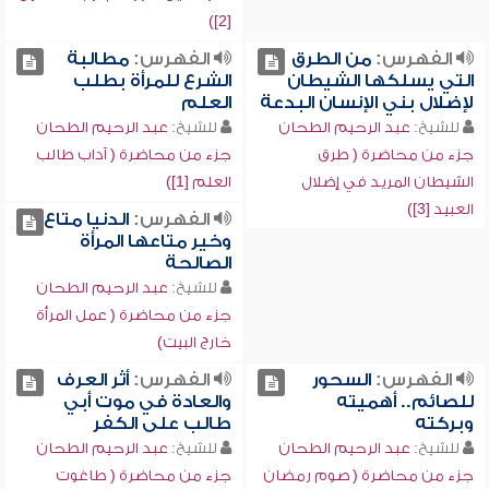
[2])
الفهرس:
من الطرق
الفهرس:
مطالبة
التي يسلكها الشيطان
الشرع للمرأة بطلب
لإضلال بني الإنسان البدعة
العلم
للشيخ:
عبد الرحيم الطحان
للشيخ:
عبد الرحيم الطحان
جزء من محاضرة ( طرق
جزء من محاضرة ( آداب طالب
الشيطان المريد في إضلال
العلم [1])
العبيد [3])
الفهرس:
الدنيا متاع
وخير متاعها المرأة
الصالحة
للشيخ:
عبد الرحيم الطحان
جزء من محاضرة ( عمل المرأة
خارج البيت)
الفهرس:
السحور
الفهرس:
أثر العرف
للصائم.. أهميته
والعادة في موت أبي
وبركته
طالب على الكفر
للشيخ:
عبد الرحيم الطحان
للشيخ:
عبد الرحيم الطحان
جزء من محاضرة ( صوم رمضان
جزء من محاضرة ( طاغوت