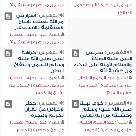
جزء من محاضرة ( شروط العمل
جزء من محاضرة ( الاستقامة)
الصالح)
الفهرس:
أسرار في
أمر الله لعباده بإتباع
الاستقامة بالاستغفار
للشيخ:
عبد الرحيم الطحان
جزء من محاضرة ( الاستقامة)
الفهرس:
تحريض
الفهرس:
كراهة
النبي عليه الصلاة
النبي صلى الله عليه
والسلام لأمته على البكاء
وسلم للسمن وانتفاخ
من خشية الله
البطن
للشيخ:
عبد الرحيم الطحان
للشيخ:
عبد الرحيم الطحان
جزء من محاضرة ( البكاء من
جزء من محاضرة ( التحذير من
خشية الله [2])
الشبع والتخمة)
الفهرس:
خوف نبينا
الفهرس:
خطر
صلى الله عليه وسلم
الإعراض عن القرآن
وخشيته من ربه تعالى
الكريم وهجره
للشيخ:
عبد الرحيم الطحان
للشيخ:
عبد الرحيم الطحان
جزء من محاضرة ( الخوف
جزء من محاضرة ( العلوم