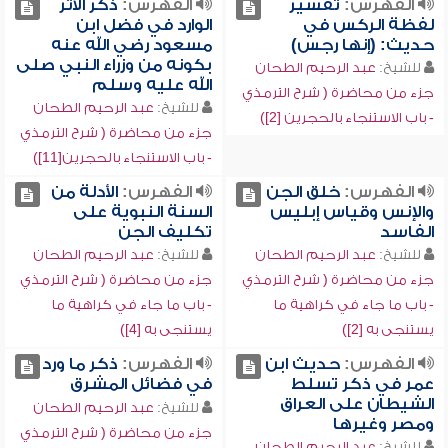
الفهرس:
تفسير
الفهرس:
ذكر الأثر
لفظة الركس في
الوارد في فضل ابن
حديث: (إنها رجس)
مسعود رضي الله عنه
بكونه من وزراء النبي صلى
للشيخ:
عبد الرحيم الطحان
الله عليه وسلم
جزء من محاضرة ( شرح الترمذي
للشيخ:
عبد الرحيم الطحان
- باب الاستنجاء بالحجرين [2])
جزء من محاضرة ( شرح الترمذي
- باب الاستنجاء بالحجرين[11])
الفهرس:
خلق الجن
الفهرس:
الأدلة من
والإنس وقياس إبليس
السنة النبوية على
الفاسد
تكليف الجن
للشيخ:
عبد الرحيم الطحان
للشيخ:
عبد الرحيم الطحان
جزء من محاضرة ( شرح الترمذي
جزء من محاضرة ( شرح الترمذي
- باب ما جاء في كراهية ما
- باب ما جاء في كراهية ما
يستنجى به [2])
يستنجى به [4])
الفهرس:
حديث ابن
الفهرس:
ذكر ما ورد
عمر في ذكر تسلط
في فضائل المشرق
الشيطان على العراق
للشيخ:
عبد الرحيم الطحان
ومصر وغيرها
جزء من محاضرة ( شرح الترمذي
للشيخ:
عبد الرحيم الطحان