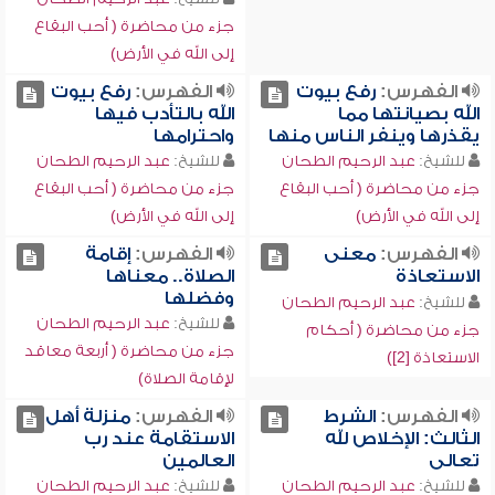
جزء من محاضرة ( أحب البقاع
إلى الله في الأرض)
الفهرس:
رفع بيوت
الفهرس:
رفع بيوت
الله بصيانتها مما
الله بالتأدب فيها
يقذرها وينفر الناس منها
واحترامها
للشيخ:
عبد الرحيم الطحان
للشيخ:
عبد الرحيم الطحان
جزء من محاضرة ( أحب البقاع
جزء من محاضرة ( أحب البقاع
إلى الله في الأرض)
إلى الله في الأرض)
الفهرس:
معنى
الفهرس:
إقامة
الاستعاذة
الصلاة.. معناها
وفضلها
للشيخ:
عبد الرحيم الطحان
للشيخ:
عبد الرحيم الطحان
جزء من محاضرة ( أحكام
جزء من محاضرة ( أربعة معاقد
الاستعاذة [2])
لإقامة الصلاة)
الفهرس:
الشرط
الفهرس:
منزلة أهل
الثالث: الإخلاص لله
الاستقامة عند رب
تعالى
العالمين
للشيخ:
عبد الرحيم الطحان
للشيخ:
عبد الرحيم الطحان