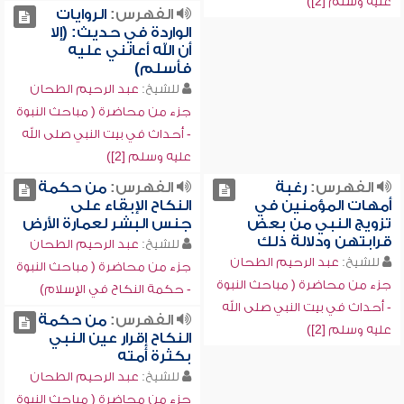
عليه وسلم [2])
الفهرس:
الروايات
الواردة في حديث: (إلا
أن الله أعانني عليه
فأسلم)
للشيخ:
عبد الرحيم الطحان
جزء من محاضرة ( مباحث النبوة
- أحداث في بيت النبي صلى الله
عليه وسلم [2])
الفهرس:
رغبة
الفهرس:
من حكمة
أمهات المؤمنين في
النكاح الإبقاء على
تزويج النبي من بعض
جنس البشر لعمارة الأرض
قرابتهن ودلالة ذلك
للشيخ:
عبد الرحيم الطحان
للشيخ:
عبد الرحيم الطحان
جزء من محاضرة ( مباحث النبوة
جزء من محاضرة ( مباحث النبوة
- حكمة النكاح في الإسلام)
- أحداث في بيت النبي صلى الله
الفهرس:
من حكمة
عليه وسلم [2])
النكاح إقرار عين النبي
بكثرة أمته
للشيخ:
عبد الرحيم الطحان
جزء من محاضرة ( مباحث النبوة