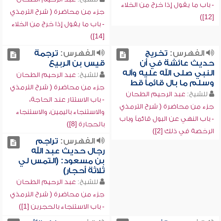
- باب ما يقول إذا خرج من الخلاء
جزء من محاضرة ( شرح الترمذي
[12])
- باب ما يقول إذا خرج من الخلاء
[14])
الفهرس:
تخريج
الفهرس:
ترجمة
حديث عائشة في أن
قيس بن الربيع
النبي صلى الله عليه وآله
للشيخ:
عبد الرحيم الطحان
وسلم ما بال قائماً قط
جزء من محاضرة ( شرح الترمذي
للشيخ:
عبد الرحيم الطحان
- باب الاستتار عند الحاجة،
جزء من محاضرة ( شرح الترمذي
والاستنجاء باليمين، والاستنجاء
- باب النهي عن البول قائماً وباب
بالحجارة [8])
الرخصة في ذلك [2])
الفهرس:
تراجم
رجال حديث عبد الله
بن مسعود: (التمس لي
ثلاثة أحجار)
للشيخ:
عبد الرحيم الطحان
جزء من محاضرة ( شرح الترمذي
- باب الاستنجاء بالحجرين [1])