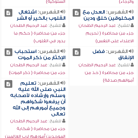
والرجاء)
السلوكية)
الفهرس:
العدل مع
الفهرس:
اشتغال
المخلوقين خلق ودين
القلوب بالخير أو الشر
للشيخ:
عبد الرحيم الطحان
للشيخ:
عبد الرحيم الطحان
جزء من محاضرة ( تحريم
جزء من محاضرة ( حكم ما
الاعتداء على النفس)
يدور في القلوب)
الفهرس:
فضل
الفهرس:
استحباب
الإنفاق
الإكثار من ذكر الموت
للشيخ:
عبد الرحيم الطحان
للشيخ:
عبد الرحيم الطحان
جزء من محاضرة ( خذ من
جزء من محاضرة ( ذكر الموت)
أموالهم صدقة)
الفهرس:
تعليم
النبي صلى الله عليه
وسلم وإرشاده لأصحابه
أن يرفعوا شكواهم
وجميع أمورهم إلى الله
تعالى
للشيخ:
عبد الرحيم الطحان
جزء من محاضرة ( شكاية
الموحدين أمورهم لرب العالمين