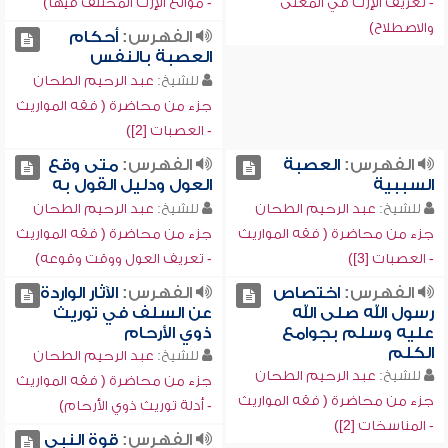
- تعريف الإرث في المعنى
- موانع الإرث المختلف فيها)
والاصطلاح)
الفهرس:
أحكام
العصبة بالنفس
للشيخ:
عبد الرحيم الطحان
جزء من محاضرة ( فقه المواريث
- العصبات [2])
الفهرس:
العصبة
الفهرس:
متى وقع
السببية
العول ودليل القول به
للشيخ:
عبد الرحيم الطحان
للشيخ:
عبد الرحيم الطحان
جزء من محاضرة ( فقه المواريث
جزء من محاضرة ( فقه المواريث
- العصبات [3])
- تعريف العول ووقت وقوعه)
الفهرس:
اختصاص
الفهرس:
الآثار الواردة
رسول الله صلى الله
عن السلف في توريث
عليه وسلم بجوامع
ذوي الأرحام
الكلم
للشيخ:
عبد الرحيم الطحان
للشيخ:
عبد الرحيم الطحان
جزء من محاضرة ( فقه المواريث
جزء من محاضرة ( فقه المواريث
- أدلة توريث ذوي الأرحام)
- المناسخات [2])
الفهرس:
قوة النبي