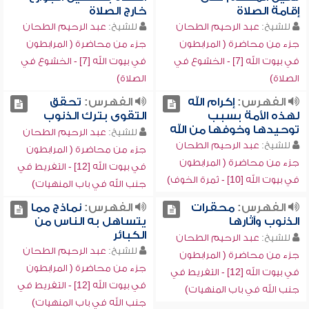
إقامة الصلاة
خارج الصلاة
للشيخ:
عبد الرحيم الطحان
للشيخ:
عبد الرحيم الطحان
جزء من محاضرة ( المرابطون
جزء من محاضرة ( المرابطون
في بيوت الله [7] - الخشوع في
في بيوت الله [7] - الخشوع في
الصلاة)
الصلاة)
الفهرس:
إكرام الله
الفهرس:
تحقق
لهذه الأمة بسبب
التقوى بترك الذنوب
توحيدها وخوفها من الله
للشيخ:
عبد الرحيم الطحان
للشيخ:
عبد الرحيم الطحان
جزء من محاضرة ( المرابطون
جزء من محاضرة ( المرابطون
في بيوت الله [12] - التفريط في
في بيوت الله [10] - ثمرة الخوف)
جنب الله في باب المنهيات)
الفهرس:
محقرات
الفهرس:
نماذج مما
الذنوب وآثارها
يتساهل به الناس من
الكبائر
للشيخ:
عبد الرحيم الطحان
للشيخ:
عبد الرحيم الطحان
جزء من محاضرة ( المرابطون
جزء من محاضرة ( المرابطون
في بيوت الله [12] - التفريط في
في بيوت الله [12] - التفريط في
جنب الله في باب المنهيات)
جنب الله في باب المنهيات)