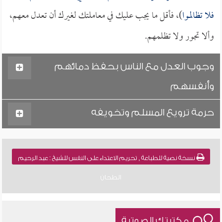
فلا تظالموا
)، فأقل ما يجب عليك في معاملتك لغيرك أن تعدل معهم،
وألا تجور ولا تظلمهم.
وجوب العدل مع الناس بحفظ دمائهم
وأنفسهم
حرمة ترويع المسلم وتخويفه
نسخة نصية للطباعة , تحريم الاعتداء على النفس للشيخ : عبد الرحيم
الطحان
مكتبتك الصوتية