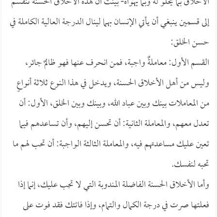
الأخلاق بما يحلو له وبما يهواه- بينت أن هذه الأخلاق الحسنة تنقسم
إلى قسمين ينبغي أن يأتي الإنسان بهما لينال الدرجة العالية الكاملة في
حسن الخلق:
القسم الأول: معاملةٌ واجبة، فمن انحرف عنها فهو ظالمٌ جائر،
وليس من أهل الأخلاق الحسنة، ويدخل في هذا النوع ثلاثة أنواعٍ
من المعاملات بينك وبين عباد الله، وبينك وبين الخلق، الأول: أن
تعدل معهم، والمعاملة الثانية: أن تحسن إليهم، وأن تساعدهم فيما
تعين عليك مساعدتهم فيه، والمعاملة الثالثة الواجبة: أن تحب لهم ما
تحبه لنفسك.
وأما الأخلاق الحسنة الفاضلة المندوبة التي لا تجب عليك، إنما إذا
فعلتها صرت في درجة الكمال والتمام، وإذا فاتتك فقد فوت على