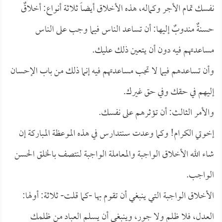
نفسك تمام الأجر وكماله، هذه الأخلاق أيضاً ثلاثة أنواع: أخلاقٌ
حسنةٌ مندوبٌ إليها: أن تساعد الناس فيما وجب على الناس
مساعدتهم فيه دون أن يتعين ذلك عليك.
وأن تساعدهم فيما لا تجب مساعدتهم فيه إنما ذلك من باب الإحسان
إليهم في حقك وفي حق غيرك.
والأمر الثالث: أن تؤثرهم على نفسك.
إخوتي الكرام! وكما وعدت سنتدارس في هذه الموعظة المباركة إن
شاء الله الأخلاق الواجبة والمعاملة الواجبة لنتصف بالخلق الحسن
الواجب.
الأخلاق الواجبة التي ينبغي أن تقوم بها -كما قلت- ثلاثة: أولها:
العدل، فلا ظلم ولا جور، وينبغي أن يسلم العباد من ظلمك