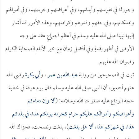
وجورك في نفوسهم وأبدانهم، وفي أعراضهم وحريمهم، وفي أموالهم
وممتلكاتهم، وفي حقهم وقدرهم وكرامتهم، وهذه الأمور قد أشار
إليها نبينا صلى الله عليه وسلم في أعظم اجتماعٍ عقد على وجه
الأرض في أطهر بقعةٍ وفي أفضل زمان مع خير الأنام الصحابة الكرام
رضوان الله عليهم.
ثبت في الصحيحين من رواية
عبد الله بن عمر
، و
أبي بكرة
رضي الله
عنهم أجمعين، أن النبي صلى الله عليه وسلم قال يوم عرفة في خطبة
حجة الوداع عليه صلوات الله وسلامه: (
ألا وإن دماءكم
وأعراضكم وأموالكم عليكم حرام كحرمة يومكم هذا، في بلدكم
هذا، في شهركم هذا، ألا هل بلغت
)، بلغت ونصحت، فجزاك الله