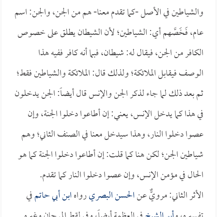
والشياطين في الأصل -كما تقدم معنا- هم من الجن، والجن: اسم
عام، فَخَصَّهم أي: الشياطين؛ لأن الشيطان يطلق على خصوص
الكافر من الجن، فيقال له: شيطان، فبما أنه كافر ففيه هذا
الوصف فيقابل الملائكة؛ ولذلك قال: الملائكة والشياطين فقط؛
ثم بعد ذلك لما جاء لذكر الجن والإنس قال أيضاً: الجن يدخلون
في هذا كما يدخل الإنس، يعني: إن أطاعوا دخلوا الجنة، وإن
عصوا دخلوا النار، وهذا سيدخل معنا في الصنف الثاني؛ وهم
شياطين الجن؛ لكن هنا كما قلت: إن أطاعوا دخلوا الجنة كما هو
الحال في مؤمن الإنس، وإن عصوا دخلوا النار كما تقدم.
الأثر الثاني: مرويٌّ عن
الحسن البصري
رواه
ابن أبي حاتم
في
تفسيره، و
أبو الشيخ
في العظمة أيضاً، وفي لقط المرجان وغيره.