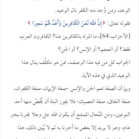
الوعد، ومن وُجد منه الكفر نال الوعيد.
فقوله تعالى:
إِنَّ اللَّهَ لَعَنَ الْكَافِرِينَ وَأَعَدَّ لَهُمْ سَعِيرًا
[الأحزاب:64]، ما المراد بالكافرين هنا؟ الكافرون العرب
فقط؟ أو العجم؟ أو الإنس؟ أو الجن؟
الجواب كل من فيه هذا الوصف، ممن هو مكلَّف ينال هذا
الوعيد الذي في هذه الآية.
وبما أن الصفة تعم الجن والإنس -صفة الإيمان، صفة الكفران،
صفة النفاق، صفة العصيان- فلا يجوز البتة أن يُخَصَّ منها أحد
النوعين، ومن المُحال الممتنع أن يكون الله جل وعلا يخبرنا بخبر
عام، وهو لا يريد إلا بعض ما أخبرنا به ثم لا يُبَين ذلك، هذا