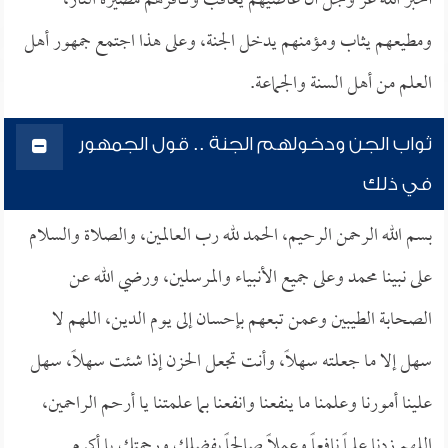
أخبر الله عز وجل أن عاصيهم يعاقب وكافرهم مصيره النار،
ومطيعهم يثاب ومؤمنهم يدخل الجنة، وعلى هذا اجتمع جمهور أهل
العلم من أهل السنة والجماعة.
ثواب الجن ودخولهم الجنة .. قول الجمهور
في ذلك
بسم الله الرحمن الرحيم، الحمد لله رب العالمين، والصلاة والسلام
على نبينا محمد وعلى جميع الأنبياء والمرسلين، ورضي الله عن
الصحابة الطيبين وعمن تبعهم بإحسان إلى يوم الدين، اللهم لا
سهل إلا ما جعلته سهلاً، وأنت تجعل الحزن إذا شئت سهلاً، سهل
علينا أمورنا وعلمنا ما ينفعنا وانفعنا بما علمتنا يا أرحم الراحمين،
اللهم زدنا علماً نافعاً وعملاً صالحاً بفضلك ورحمتك يا أكرم