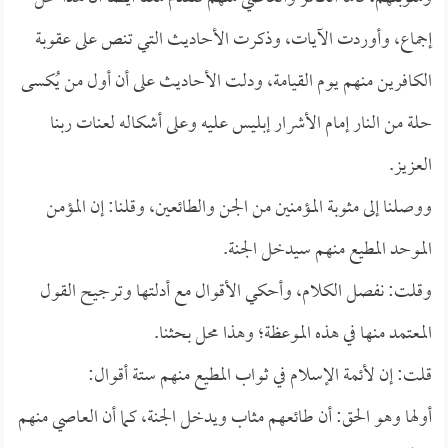
إجماع، وأوردت الآيات، وذكرت الأحاديث التي تنص على عقوبة
الكافرين منهم يوم القيامة، ودلت الأحاديث على أن أول من يُكسى
حلة من النار إمام الأشرار إبليس عليه وعلى أشكاله لعنات ربنا
العزيز.
ووصلنا إلى مثوبة المؤمنين من الجن والطائعين، وقلنا: إن المؤمن
الموحد المطيع منهم سيدخل الجنة.
وقلت: نفصل الكلام، وأحكي الأقوال مع أدلتها وترجيح القول
المعتمد منها في هذه الموعظة؛ وهذا محل بحثنا.
قلت: إن لأئمة الإسلام في ثواب المطيع منهم ستة أقوال:
أولها وهو الحق: أن طائعهم مثاب ويدخل الجنة، كما أن العاصي منهم