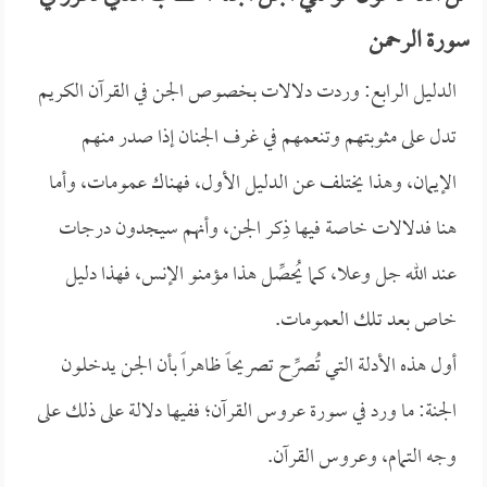
سورة الرحمن
الدليل الرابع: وردت دلالات بخصوص الجن في القرآن الكريم
تدل على مثوبتهم وتنعمهم في غرف الجنان إذا صدر منهم
الإيمان، وهذا يختلف عن الدليل الأول، فهناك عمومات، وأما
هنا فدلالات خاصة فيها ذِكر الجن، وأنهم سيجدون درجات
عند الله جل وعلا، كما يُحصِّل هذا مؤمنو الإنس، فهذا دليل
خاص بعد تلك العمومات.
أول هذه الأدلة التي تُصرِّح تصريحاً ظاهراً بأن الجن يدخلون
الجنة: ما ورد في سورة عروس القرآن؛ ففيها دلالة على ذلك على
وجه التمام، وعروس القرآن.