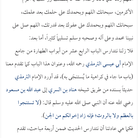
الأكرمين، سبحانك اللهم وبحمدك على حلمك بعد علمك،
سبحانك اللهم وبحمدك على عفوك بعد قدرتك، اللهم صل على
نبينا محمد وعلى آله وصحبه وسلم تسليماً كثيراً، أما بعد:
فلا زلنا نتدارس الباب الرابع عشر من أبواب الطهارة من جامع
الإمام
أبي عيسى الترمذي
رحمه الله، وعنوان هذا الباب كما تقدم معنا
(باب ما جاء في كراهية ما يُستنجَى به)، قد أورد الإمام
الترمذي
حديثاً بسنده من طريق شيخه
هناد بن السري
إلى
عبد الله بن مسعود
رضي الله عنه أن النبي صلى الله عليه وسلم قال: (
لا تستنجوا
بالعظم ولا بالروث؛ فإنه زاد إخوانكم من الجن
).
فكما هي عادتنا أن نتدارس الحديث ضمن أربعة مباحث، تقدم