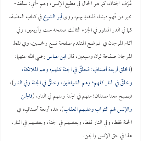
غُرَف الجنان، كما هو الحال في مطيع الإنس، وهم -أي: سلفنا-
خير من فَهم ديننا، فلنقتدِ بهم، روى
أبو الشيخ
في كتاب العظمة،
كما في الدر المنثور في الجزء الثالث صفحة ست وأربعين، وفي
آكام المرجان في الموضع المتقدم صفحة تسع وخمسين، وفي لقط
المرجان صفحة ثمان وسبعين، قال
ابن عباس
رضي الله عنهما:
(
الخلق أربعة أصنافٍ: فخلقٌ في الجنة كلهم؛ وهم الملائكة،
وخلقٌ في النار كلهم؛ وهم الشياطين، وخلقٌ في الجنة وفي النار
)،
فيصبح معنا صنفان؛ منهم في الجنة ومنهم في النار، (
فالجن
والإنس لهم الثواب وعليهم العقاب
)، هذه أربعة أصنافٍ؛ في
الجنة فقط، وفي النار فقط، وبعضهم في الجنة، وبعضهم في النار،
هذا في حق الإنس والجن.