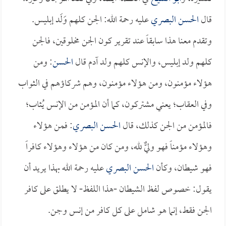
قال
الحسن البصري
عليه رحمة الله: الجن كلهم وَلَد إبليس.
وتقدم معنا هذا سابقاً عند تقرير كون الجن مخلوقين، فالجن
كلهم ولد إبليس، والإنس كلهم ولد آدم قال
الحسن
: ومن
هؤلاء مؤمنون، ومن هؤلاء مؤمنون، وهم شركاؤهم في الثواب
وفي العقاب؛ يعني مشتركون، كما أن المؤمن من الإنس يُثاب؛
فالمؤمن من الجن كذلك، قال
الحسن البصري
: فمن هؤلاء
وهؤلاء مؤمناً فهو وليٌّ لله، ومن كان من هؤلاء وهؤلاء كافراً
فهو شيطان، وكأن
الحسن البصري
عليه رحمة الله بهذا يريد أن
يقول: خصوص لفظ الشيطان -هذا اللفظ- لا يطلق على كافر
الجن فقط، إنما هو شامل على كل كافر من إنس وجن.