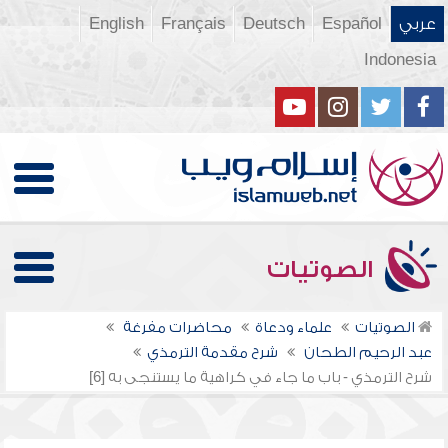
عربي
Español
Deutsch
Français
English
Indonesia
الصوتيات
الصوتيات
علماء ودعاة
محاضرات مفرغة
عبد الرحيم الطحان
شرح مقدمة الترمذي
شرح الترمذي - باب ما جاء في كراهية ما يستنجى به [6]