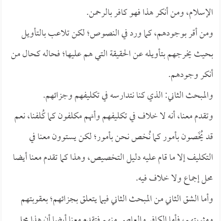
الإسلام، ومن أنكر هذا فهو كافر بالرحمن.
ومن أقر بوجودهم، كما ورد في النصوص؛ لكن تلاعب بالتأويل
بحيث يخرجهم بتأويله عن الحقيقة التي هم عليها؛ فحاله كحال من
أنكر وجودهم.
والمبحث الثاني: الذي كنا نتدارسه في تكليفهم وجزائهم.
وتقدم معنا، أنه لا خلاف في تكليفهم وأنهم مكلفون كما كُلفنا، نعم
قد يُخَصون بأمور كما نُخص نحن بأمور؛ لكن يستوون معنا في
التكليف إلا ما قام عليه دليل التخصيص، وهذا كما تقدم معنا أيضا
محل إجماع ولا خلاف فيه.
وأما الشق الثاني من المبحث الثاني فيما يتعلق بجزائهم؛ بعقوبتهم
ومثوبتهم، فأما الكافر والعاصي منهم فتقدم معنا أيضا أن هذا محل