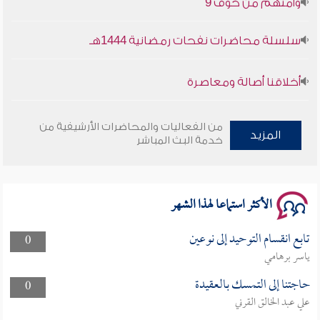
سلسلة محاضرات نفحات رمضانية 1444هـ
أخلاقنا أصالة ومعاصرة
وأمنهم من خوف 9
من الفعاليات والمحاضرات الأرشيفية من
المزيد
خدمة البث المباشر
سلسلة محاضرات نفحات رمضانية 1444هـ
الأكثر استماعا لهذا الشهر
تابع انقسام التوحيد إلى نوعين
0
ياسر برهامي
حاجتنا إلى التمسك بالعقيدة
0
علي عبد الخالق القرني