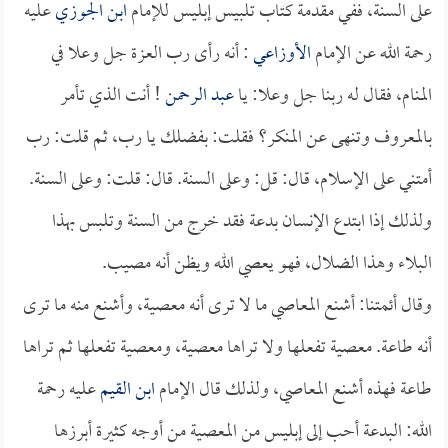
على السنة، ففي مقدمة كتاب تلبيس إبليس للإمام
ابن الجوزي
عليه
رحمة الله عن الإمام
الأوزاعي
: أنه رأى رب العزة جل وعلا في
المنام، فقال له ربنا جل وعلا: يا
عبد الرحمن
! أنت الذي تأمر
بالمعروف وتنهى عن المنكر؟ فقلت: بفضلك يا رب، ثم قلت: رب
أمتني على الإسلام، قال: قل: وعلى السنة. قال: قلت: وعلى السنة.
ولذلك إذا ابتدع الإنسان بدعة فقد خرج من السنة وتلبس بهذا
البلاء وهذا الضلال، فهو يعصي الله ويظن أنه مصيب.
وقال أئمتنا: أشنع المعاصي ما لا ترى أنه معصية، وأشنع منه ما ترى
أنه طاعة. معصية تفعلها ولا تراها معصية، ومعصية تفعلها ثم تراها
طاعة فهذه أشنع المعاصي، ولذلك قال الإمام
ابن القيم
عليه رحمة
الله: البدعة أحب إلى إبليس من المعصية من أوجه كثيرة أبرزها