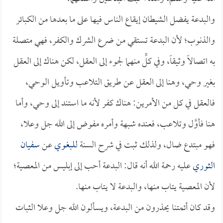
والبدعة يفضل الشيطان إيقاع الناس فيها على ما بعدها من الكبائر
والذنوب؛ لأن البدعة تستقي من ضرع الشرك والكفر، فهي متصلة
به اتصالاً وثيقاً، وفي كلٍّ منهما لجوء إلى العقل، لكن هناك إلى العقل
بغير وحي، وهنا إلى العقل عن طريق التلاعب وتأويل الوحي،
فالعقل في كل من الأمرين: هناك كفر لأنه ما استند إلى وحي، وأما
هنا فأوَّل وتلاعب، فعنده شبهة وأمره مفوض إلى الله جل وعلا،
فهو مبتدع ضال، ولذلك ثبت في شرح السنة
للبغوي
عن
سفيان
الثوري
عليه رحمة الله أنه قال: البدعة أحب إلى إبليس من المعصية؛
لأن المعصية يتاب منها، والبدعة لا يتاب منها.
وقد كان أئمتنا يحذرون من البدعة، ويسألون الله جل وعلا الثبات