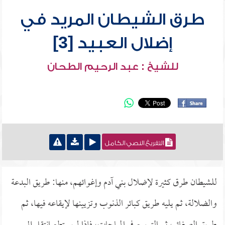
طرق الشيطان المريد في
إضلال العبيد [3]
للشيخ : عبد الرحيم الطحان
التفريغ النصي الكامل
للشيطان طرق كثيرة لإضلال بني آدم وإغوائهم، منها: طريق البدعة
والضلالة، ثم يليه طريق كبائر الذنوب وتزيينها لإيقاعه فيها، ثم