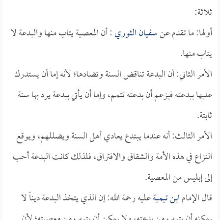
ثلاثة:
أولها: ما تقدم عن
سفيان الثوري
: أن المعصية يتاب منها والبدعة لا
يتاب منها.
الأمر الثاني: أن البدعة تناقض السنة وتضادها؛ لأنه إما أن يستدرك
عليها ببدعته فيزعم أن بدعته تتمم، وإما أن يأتي ببدعة يرد بها سنة
ثابتة.
الأمر الثالث: أنه عندما يبتدع يعادي أهل السنة ويضللهم، ويوقع
النزاع في هذه الأمة والشقاق والافتراق، فلذلك كانت البدعة أحب
إلى إبليس من المعصية.
قال الإمام
ابن تيمية
عليه رحمة الله: إن الذي يتخذ البدعة ديناً لا
يمكنه أن يتوب من بدعته، ولا يمكن أن يتوب من معصيته؛ لأن