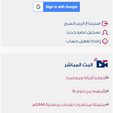
استرجاع الرمز السري
تسجيل عضو جديد
إعادة تفعيل حساب
البث المباشر
أخلاقنا أصالة ومعاصرة
وأمنهم من خوف 9
سلسلة محاضرات نفحات رمضانية 1444هـ