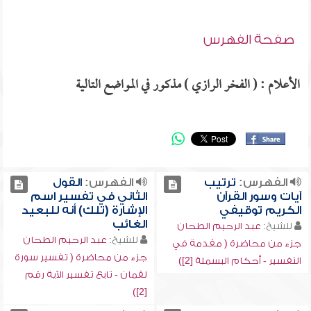
صفحة الفهرس
الأعلام : ( الفخر الرازي ) مذكور في المواضع التالية
الفهرس:
ترتيب
الفهرس:
القول
آيات وسور القرآن
الثاني في تفسير اسم
الكريم توقيفي
الإشارة (تلك) أنه للبعيد
الغائب
للشيخ:
عبد الرحيم الطحان
للشيخ:
عبد الرحيم الطحان
جزء من محاضرة ( مقدمة في
جزء من محاضرة ( تفسير سورة
التفسير - أحكام البسملة [2])
لقمان - تابع تفسير الآية رقم
[2])