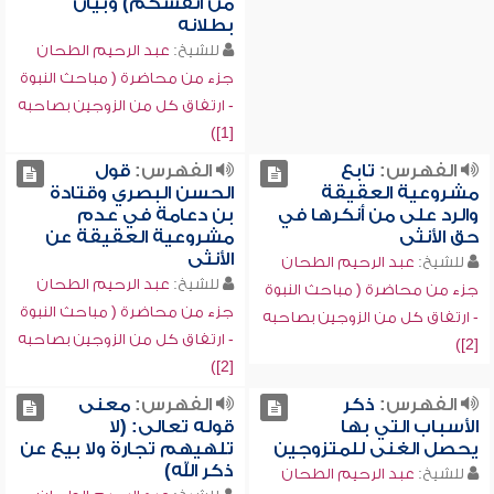
من أنفسكم) وبيان
بطلانه
للشيخ:
عبد الرحيم الطحان
جزء من محاضرة ( مباحث النبوة
- ارتفاق كل من الزوجين بصاحبه
[1])
الفهرس:
تابع
الفهرس:
قول
مشروعية العقيقة
الحسن البصري وقتادة
والرد على من أنكرها في
بن دعامة في عدم
حق الأنثى
مشروعية العقيقة عن
الأنثى
للشيخ:
عبد الرحيم الطحان
للشيخ:
عبد الرحيم الطحان
جزء من محاضرة ( مباحث النبوة
جزء من محاضرة ( مباحث النبوة
- ارتفاق كل من الزوجين بصاحبه
- ارتفاق كل من الزوجين بصاحبه
[2])
[2])
الفهرس:
ذكر
الفهرس:
معنى
الأسباب التي بها
قوله تعالى: (لا
يحصل الغنى للمتزوجين
تلهيهم تجارة ولا بيع عن
ذكر الله)
للشيخ:
عبد الرحيم الطحان