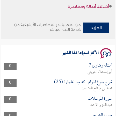
أخلاقنا أصالة ومعاصرة
وأمنهم من خوف 9
من الفعاليات والمحاضرات الأرشيفية من
المزيد
سلسلة محاضرات نفحات رمضانية 1444هـ
خدمة البث المباشر
الأكثر استماعا لهذا الشهر
أسئلة وفتاوى 7
0
أبو إسحاق الحويني
شرح بلوغ المرام - كتاب الطهارة (25)
0
محمد بن صالح العثيمين
سورة المرسلات
0
عبد العزيز الأحمد
سورة الشرح