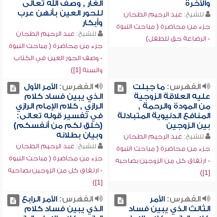
والآخرة
الغار , وصف الله تعالى
للحور العين بأنهن عرب
للشيخ:
عبد الرحيم الطحان
وأبكار
جزء من محاضرة ( مباحث النبوة
للشيخ:
عبد الرحيم الطحان
- الرضاعة حق للطفل)
جزء من محاضرة ( مباحث النبوة
- وصف الحور العين في الكتاب
والسنة [1])
الفهرس:
ما جبلت
الفهرس:
الأمر الأول
عليه العلاقة الزوجية
الذي يبين فساد كلام
من المودة والرحمة ,
الرازي , كلام الإمام الرازي
المنافع الدنيوية المتبادلة
في تفسير قوله تعالى:
بين الزوجين
(خلق لكم من أنفسكم)
وبيان بطلانه
للشيخ:
عبد الرحيم الطحان
للشيخ:
عبد الرحيم الطحان
جزء من محاضرة ( مباحث النبوة
جزء من محاضرة ( مباحث النبوة
- ارتفاق كل من الزوجين بصاحبه
- ارتفاق كل من الزوجين بصاحبه
[1])
[1])
الفهرس:
الأمر
الفهرس:
الأمر الرابع
الثالث الذي يبين فساد
الذي يبين فساد كلام