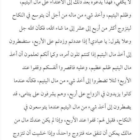
لا يكفي، فهذا يدعوه بعد ذلك إلى الاعتداء على مال اليتيم،
وظلم اليتيم، وأخذ شيء من ماله من أجل أن يتوسع في النكاح
ليتزوج أكثر من أربع إلى عشر إلى ما شاء الله، فكأن الله جل
وعلا يقول: يا عبادي! إذا عددتم وزدتم على الأربع، ستضطرون
إلى أخذ مال اليتيم إذا كنتم تلون أمره، وكما أنكم تعلمون أن أخذ
مال اليتيم ظلم عظيم، وعليه فاقصروا أنفسكم وقفوا عند
الأربع؛ لئلا تضطروا إلى أخذ شيء من مال اليتيم، فكأنه عندما
كانوا يزيدون في الزواج على أربع، وهم يشرفون على يتامى، قد
يضطرون إلى أخذ شيء من مال اليتيم عندما يتوسعون في
النكاح، فقيل لهم: قفوا عند الأربع، وإذا لم يكن عندك مال من
مالك يمكن أن تنفق منه فتزوج واحدةً، وإذا خشيت أن تتزوج