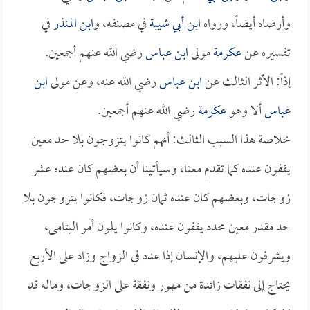
وأرضاه أيضاً، ورواه
ابن أبي شيبة
في مصنفه، و
ابن المنذر
في
تفسيره عن
عكرمة
مولى
ابن عباس
رضي الله عنهم أجمعين.
إذاً: الأثر الثالث عن
ابن عباس
رضي الله عنه، وعن مولى
ابن
عباس
ألا وهو
عكرمة
رضي الله عنهم أجمعين.
خلاصة هذا السبب الثالث: أنهم كانوا يتزوجون بلا حد معين
يقفون عنده كما تقدم معنا، وسيأتينا أن بعضهم كان عنده عشر
زوجات، وبعضهم كان عنده ثمان زوجات، فكانوا يتزوجون بلا
حد مقدر معين محدد يقفون عنده، وكانوا يلون أمر اليتامى،
ويشرفون عليهم، والإنسان إذا عدد في الزواج وزاد على الأربع
يحتاج إلى نفقات زائدة من مهور ونفقة على الزوجات، وماله قد