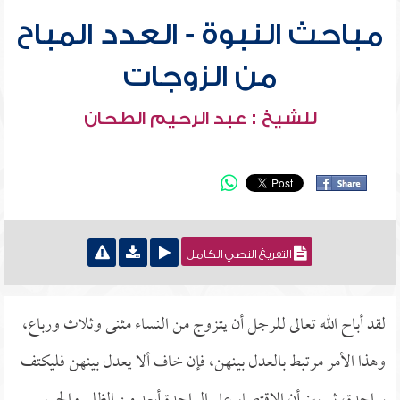
مباحث النبوة - العدد المباح
من الزوجات
للشيخ : عبد الرحيم الطحان
التفريغ النصي الكامل
لقد أباح الله تعالى للرجل أن يتزوج من النساء مثنى وثلاث ورباع،
وهذا الأمر مرتبط بالعدل بينهن، فإن خاف ألا يعدل بينهن فليكتف