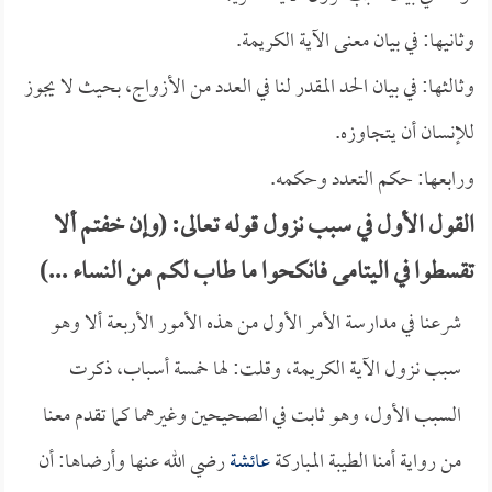
وثانيها: في بيان معنى الآية الكريمة.
وثالثها: في بيان الحد المقدر لنا في العدد من الأزواج، بحيث لا يجوز
للإنسان أن يتجاوزه.
ورابعها: حكم التعدد وحكمه.
القول الأول في سبب نزول قوله تعالى: (وإن خفتم ألا
تقسطوا في اليتامى فانكحوا ما طاب لكم من النساء ...)
شرعنا في مدارسة الأمر الأول من هذه الأمور الأربعة ألا وهو
سبب نزول الآية الكريمة، وقلت: لها خمسة أسباب، ذكرت
السبب الأول، وهو ثابت في الصحيحين وغيرهما كما تقدم معنا
من رواية أمنا الطيبة المباركة
عائشة
رضي الله عنها وأرضاها: أن