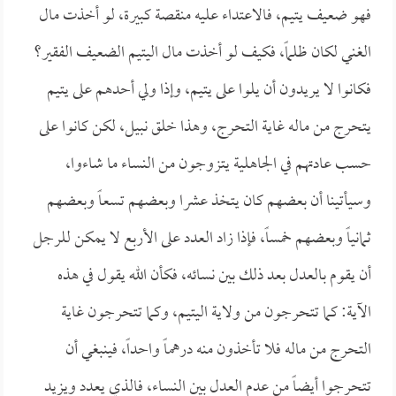
فهو ضعيف يتيم، فالاعتداء عليه منقصة كبيرة، لو أخذت مال
الغني لكان ظلماً، فكيف لو أخذت مال اليتيم الضعيف الفقير؟
فكانوا لا يريدون أن يلوا على يتيم، وإذا ولي أحدهم على يتيم
يتحرج من ماله غاية التحرج، وهذا خلق نبيل، لكن كانوا على
حسب عادتهم في الجاهلية يتزوجون من النساء ما شاءوا،
وسيأتينا أن بعضهم كان يتخذ عشرا وبعضهم تسعاً وبعضهم
ثمانياً وبعضهم خمساً، فإذا زاد العدد على الأربع لا يمكن للرجل
أن يقوم بالعدل بعد ذلك بين نسائه، فكأن الله يقول في هذه
الآية: كما تتحرجون من ولاية اليتيم، وكما تتحرجون غاية
التحرج من ماله فلا تأخذون منه درهماً واحداً، فينبغي أن
تتحرجوا أيضاً من عدم العدل بين النساء، فالذي يعدد ويزيد