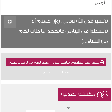
أجمعين.
تفسير قول الله تعالى: (وإن خفتم ألا
تقسطوا في اليتامى فانكحوا ما طاب لكم
من النساء...)
نسخة نصية للطباعة , مباحث النبوة - العدد المباح من الزوجات للشيخ :
عبد الرحيم الطحان
مكتبتك الصوتية
اسم