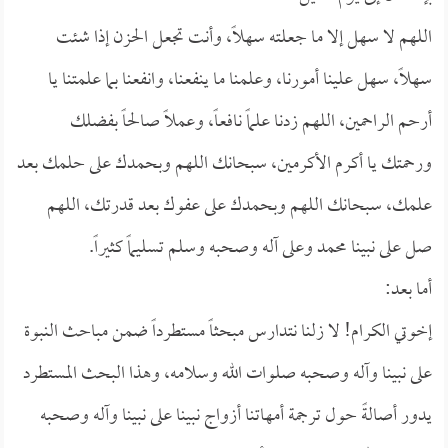
اللهم لا سهل إلا ما جعلته سهلاً، وأنت تجعل الحزن إذا شئت
سهلاً، سهل علينا أمورنا، وعلمنا ما ينفعنا، وانفعنا بما علمتنا يا
أرحم الراحمين، اللهم زدنا علماً نافعاً، وعملاً صالحاً بفضلك
ورحمتك يا أكرم الأكرمين، سبحانك اللهم وبحمدك على حلمك بعد
علمك، سبحانك اللهم وبحمدك على عفوك بعد قدرتك، اللهم
صل على نبينا محمد وعلى آله وصحبه وسلم تسليماً كثيراً.
أما بعد:
إخوتي الكرام! لا زلنا نتدارس مبحثاً مستطرداً ضمن مباحث النبوة
على نبينا وآله وصحبه صلوات الله وسلامه، وهذا البحث المستطرد
يدور أصالةً حول ترجمة أمهاتنا أزواج نبينا على نبينا وآله وصحبه