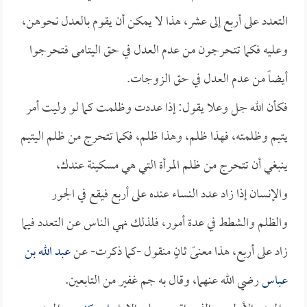
التعدد على أربع إلى عشر، هذا لا يمكن أن يقوم بالعدل نحوهن،
وعليه فكما تتحرجون من عدم العدل في حق اليتامى فتحرجوا
أيضاً من عدم العدل في حق الزوجات.
فكأن الله جل وعلا يقول: إذا عددت وظلمت كما لو وليت أمر
يتيم وظلمته، فهذا ظلم، وهذا ظلم، فكما تتحرج من ظلم اليتيم
ينبغي أن تتحرج من ظلم المرأة التي هي مسكينة عندك،
والإنسان إذا زاد عدد النساء عنده على أربع فيقع في الجور
والظلم والشطط في عدة أمور، فلذلك نهي الناس عن التعدد فيما
زاد على أربع، هذا معنىً ثانٍ منقول -كما ذكرت- عن
عبد الله بن
عباس
رضي الله عنهما، وقال به جم غفير من التابعين.