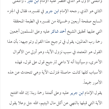
والمعنى الأول هو الذي اقتصر عليه الإمام
ابن كثير
، والمعنى
الثاني هو الذي رجحه الإمام
ابن جرير
في تفسيره، فقال في الجزء
السابع صفحة أربعين وخمسمائة من تفسيره في الطبعة المحققة
التي عليها تحقيق الشيخ
أحمد شاكر
عليه وعلى المسلمين أجمعين
رحمة رب العالمين، يقول في ترجيح هذا القول وتوجيهه: بأن هذا
القول هو المعتمد في سبب نزول الآية، وهو أولى من الأقوال
الأخرى، وسيأتينا أنه لا داعي لترجيح قول على قول، فهذه
الأسباب كلها كانت حاصلة فنزلت الآية وهي تتحدث عن هذه
الأمور جميعاً.
يقول الإمام
ابن جرير
عليه وعلى أئمتنا رحمة ربنا: إن الله افتتح
الآية التي قبلها بالنهي عن أكل مال اليتيم، الله جل وعلا يقول