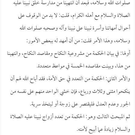
صلوات الله وسلامه، فبعد أن انتهينا من مدارسة خلق نبينا عليه
الصلاة والسلام مع أهله الكرام، قلت: لا بد من الوقوف على
أحوال أمهاتنا وأسرة نبينا على نبينا وآله وصحبه صلوات الله
وسلامه، وهذا الأمر قلت: من أن أمهد له ببعض الأمور:
أولها: في بيان الحكمة من مشروعية النكاح ومقاصد النكاح، وانتهينا
من هذا، وبينت مقاصده الخمسة في مواعظ متعددة.
والأمر الثاني: الحكمة من التعدد في حق الأمة، فقد أباح الله لهم أن
ينكحوا مثنى وثلاث ورباع، فإن خشي الواحد منهم على نفسه من
الجور وعدم العدل فليقتصر على زوجة أو ليتخذ سرية.
ثم المبحث الثالث وهو: الحكمة من تعدد أزواج نبينا عليه الصلاة
والسلام زيادةً عما أبيح لأمته.