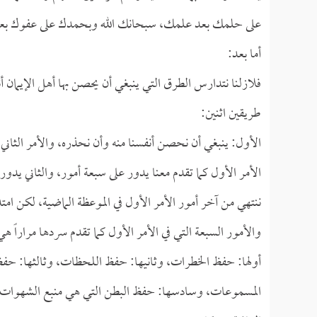
على حلمك بعد علمك، سبحانك الله وبحمدك على عفوك بعد قد
أما بعد:
فلازلنا نتدارس الطرق التي ينبغي أن يحصن بها أهل الإيمان 
طريقين اثنين:
الأول: ينبغي أن نحصن أنفسنا منه وأن نحذره، والأمر الثاني:
الأمر الأول كما تقدم معنا يدور على سبعة أمور، والثاني يدور
ننتهي من آخر أمور الأمر الأول في الموعظة الماضية، لكن امتد
والأمور السبعة التي في الأمر الأول كما تقدم سردها مراراً هي
أولها: حفظ الخطرات، وثانيها: حفظ اللحظات، وثالثها: ح
المسموعات، وسادسها: حفظ البطن التي هي منبع الشهوات، و