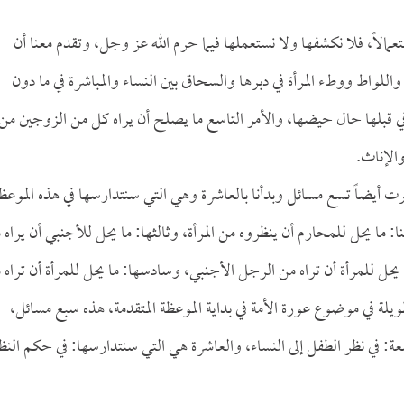
عمالاً، فلا نكشفها ولا نستعملها فيما حرم الله عز وجل، وتقدم معنا أن
اللواط ووطء المرأة في دبرها والسحاق بين النساء والمباشرة في ما دون
 في قبلها حال حيضها، والأمر التاسع ما يصلح أن يراه كل من الزوجين من
الإناث.
كرت أيضاً تسع مسائل وبدأنا بالعاشرة وهي التي سنتدارسها في هذه الموعظ
ا: ما يحل للمحارم أن ينظروه من المرأة، وثالثها: ما يحل للأجنبي أن يراه 
ما يحل للمرأة أن تراه من الرجل الأجنبي، وسادسها: ما يحل للمرأة أن تراه 
ويلة في موضوع عورة الأمة في بداية الموعظة المتقدمة، هذه سبع مسائل،
اسعة: في نظر الطفل إلى النساء، والعاشرة هي التي سنتدارسها: في حكم النظ