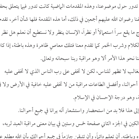
مة تدور حول موضوعنا، وهذه المقدمات الماضية كانت تدور فيما يتعلق بح
ضوان الله عليهم أجمعين في ذلك، أما هذه المقدمة فلها شأن آخر، تقدم
ما يقع سراً استعمالاً أو نظراً، الإنسان ينظر ولا نستطيع أن نعلم هل نظر 
كلام وشرب الخمر كما تقدم معنا فتلك معاصٍ ظاهرة وهذه باطنة، إذا كا
 نحو هذا الأمر ألا وهو مراقبة ربنا سبحانه وتعالى.
ي الغالب لا تظهر للناس، لكن لا تخفى على رب الناس الذي لا تخفى عليه
ع أحوالنا، وأفضل الطاعات مراقبة من لا تخفى عليه خافية في الأرض ولا ف
ة، وهو درجة الإحسان في الإسلام.
صل إلى هذا فلا بد من استحضار واستشعار أنه يرانا في جميع أحوالنا.
الكين في الجزء الثاني صفحة خمس وستين في بيان معنى مراقبة العبد لربه،
 وباطنه. أن تعلم دائماً، وأن تتيقن جازماً في جميع أحوالك بأن الله مطلع ع