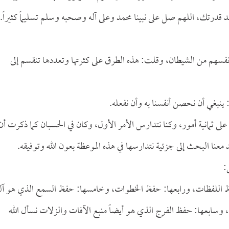
رتك، اللهم صل على نبينا محمد وعلى آله وصحبه وسلم تسليماً كثيراً.
أنفسهم من الشيطان، وقلت: هذه الطرق على كثرتها وتعددها تنقسم إلى
 ينبغي أن نحصن أنفسنا به وأن نفعله.
 على ثمانية أمور، وكنا نتدارس الأمر الأول، وكان في الحسبان كما ذكرت أن
 معنا البحث إلى جزئية نتدارسها في هذه الموعظة بعون الله وتوفيقه.
:
فظ اللفظات، ورابعها: حفظ الخطوات، وخامسها: حفظ السمع الذي هو آل
سابعها: حفظ الفرج الذي هو أيضاً منبع الآفات والزلات نسأل الله