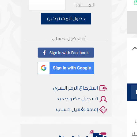
الـمـــــرور:
دخول المشتركين
أو الدخول بحساب
عر
استرجاع الرمز السري
تسجيل عضو جديد
إعادة تفعيل حساب
ا
دك