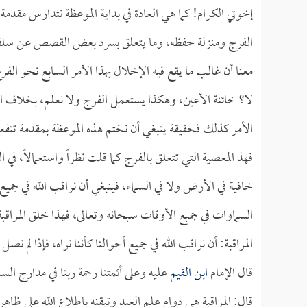
إخوتي الكرام! كما هي العادة في بداية الموعظة نتدارس مقد
الفرج ومنزلة حفظه، وما يتعلق بسرد بعض القصص عن سلفنا ر
معنا أن غالب ما يقع فيه الإخلال بهذا الأمر السابع نحو الفرج 
لا؟ خائنة الأعين، وهكذا يستعمل الفرج ولا نعلم، بخلاف ال
الأمر كذلك فحقيقة ينبغي أن نختم هذه الموعظة بمقدمة تنفعنا
فهذ المعصية التي تتعلق بالفرج كما قلت نظراً واستعمالاً، ف
خافية في الأرض ولا في السماء، فينبغي أن نراقب الله في جمي
السماوات في جميع الأوقات سبحانه وتعالى، فهذا خلق المراقب
المراقبة: أن نراقب الله في جميع أحوالنا كأننا نراه، فإذا لم ن
قال الإمام
ابن القيم
عليه وعلى أئمتنا رحمة ربنا في مدارج الس
قال: المراقبة هي دوام علم العبد وتيقنه باطلاع الله على ظاهره