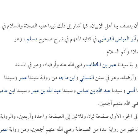
 يتصف بها أهل الإيمان، كما أشار إلى ذلك نبينا عليه الصلاة والسلام في
م
أبو العباس القرطبي
في كتابه المفهم في شرح صحيح
مسلم
، وهو
اة وأتم السلام.
اية سيدنا
عمر بن الخطاب
رضي الله عنه وأرضاه، وهو في المسند
 وأرضاه، وهو في سنن
النسائي
و
ابن ماجه
من رواية سيدنا
عمر
وسيدنا
ا
أنس
وسيدنا
عبد الله بن عباس
وسيدنا
عبد الله بن عمر
وسيدنا
ابن عامر
 الله عنهم أجمعين.
ة في الجزء الأول صفحة ثمان وثلاثين إلى الصفحة واحدة وأربعين، والرواية
، فهو من رواية عدة من الصحابة رضي الله عنهم أجمعين، ومن رواية
عمر