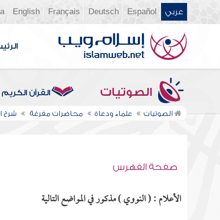
عربي
Español
Deutsch
Français
English
ia
الرئي
الصوتيات
القرآن الكريم
الصوتيات
علماء ودعاة
محاضرات مفرغة
شرح ال
صفحة الفهرس
الأعلام : ( النووي ) مذكور في المواضع التالية