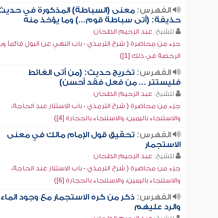
الفهرس:
معنى (السباطة) المذكورة في حديث
حذيفة: (أتى سباطة قوم...) وما يؤخذ منه
للشيخ:
عبد الرحيم الطحان
جزء من محاضرة ( شرح الترمذي - باب النهي عن البول قائماً وب
الرخصة في ذلك [1])
الفهرس:
تخريج حديث: (من أتى الغائط
فليستتر ... من فعل فقد أحسن)
للشيخ:
عبد الرحيم الطحان
جزء من محاضرة ( شرح الترمذي - باب الاستتار عند الحاجة،
والاستنجاء باليمين، والاستنجاء بالحجارة [4])
الفهرس:
تحقيق قول الإمام مالك في معنى
الاستجمار
للشيخ:
عبد الرحيم الطحان
جزء من محاضرة ( شرح الترمذي - باب الاستتار عند الحاجة،
والاستنجاء باليمين، والاستنجاء بالحجارة [6])
الفهرس:
ذكر من كره الاستجمار مع وجود الماء
والرد عليهم