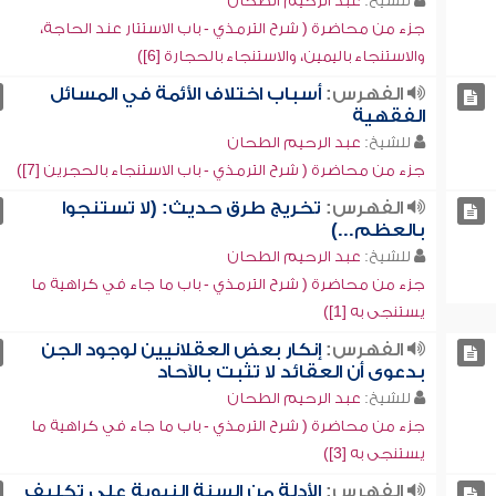
للشيخ:
عبد الرحيم الطحان
جزء من محاضرة ( شرح الترمذي - باب الاستتار عند الحاجة،
والاستنجاء باليمين، والاستنجاء بالحجارة [6])
الفهرس:
أسباب اختلاف الأئمة في المسائل
الفقهية
للشيخ:
عبد الرحيم الطحان
جزء من محاضرة ( شرح الترمذي - باب الاستنجاء بالحجرين [7])
الفهرس:
تخريج طرق حديث: (لا تستنجوا
بالعظم...)
للشيخ:
عبد الرحيم الطحان
جزء من محاضرة ( شرح الترمذي - باب ما جاء في كراهية ما
يستنجى به [1])
الفهرس:
إنكار بعض العقلانيين لوجود الجن
بدعوى أن العقائد لا تثبت بالآحاد
للشيخ:
عبد الرحيم الطحان
جزء من محاضرة ( شرح الترمذي - باب ما جاء في كراهية ما
يستنجى به [3])
الفهرس:
الأدلة من السنة النبوية على تكليف