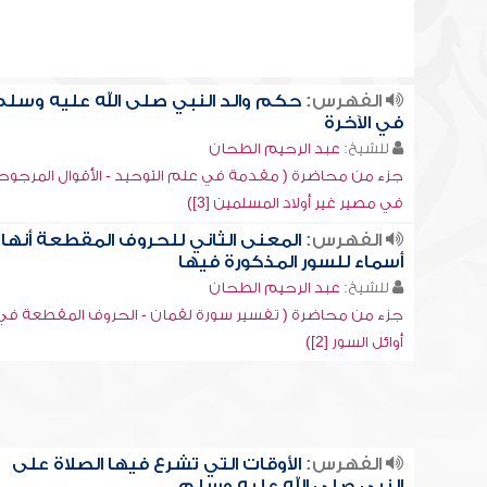
الفهرس:
حكم والد النبي صلى الله عليه وسل
في الآخرة
للشيخ:
عبد الرحيم الطحان
جزء من محاضرة ( مقدمة في علم التوحيد - الأقوال المرجوح
في مصير غير أولاد المسلمين [3])
الفهرس:
المعنى الثاني للحروف المقطعة أنها
أسماء للسور المذكورة فيها
للشيخ:
عبد الرحيم الطحان
جزء من محاضرة ( تفسير سورة لقمان - الحروف المقطعة في
أوائل السور [2])
الفهرس:
الأوقات التي تشرع فيها الصلاة على
النبي صلى الله عليه وسلم