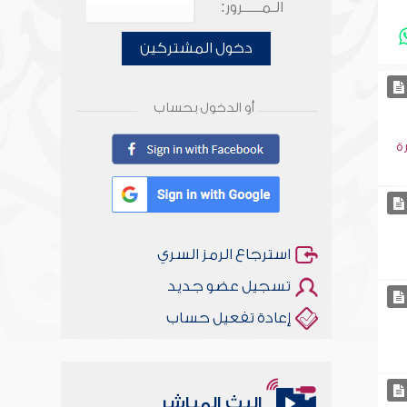
الـمـــــرور:
دخول المشتركين
أو الدخول بحساب
ة
استرجاع الرمز السري
تسجيل عضو جديد
إعادة تفعيل حساب
البث المباشر