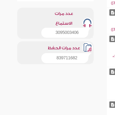
عدد مرات
الاستماع
3095003406
عدد مرات الحفظ
ء
839711682