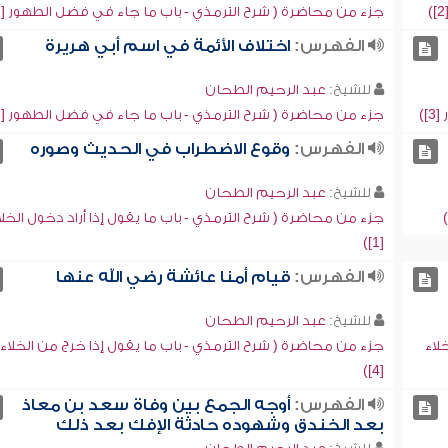
جزء من محاضرة ( شرح الترمذي - باب ما جاء في فضل الطهور [3])
الفهرس:
اختلاف الأئمة في اسم أبي هريرة
للشيخ:
عبد الرحيم الطحان
)
جزء من محاضرة ( شرح الترمذي - باب ما جاء في فضل الطهور [3])
الفهرس:
وقوع الاضطراب في الحديث وصوره
للشيخ:
عبد الرحيم الطحان
جزء من محاضرة ( شرح الترمذي - باب ما يقول إذا أراد دخول الخلا
[1])
الفهرس:
قيام أمنا عائشة رضي الله عنها
للشيخ:
عبد الرحيم الطحان
لاء
جزء من محاضرة ( شرح الترمذي - باب ما يقول إذا خرج من الخلاء
[4])
الفهرس:
أوجه الجمع بين وفاة سعد بن معاذ
بعد الخندق وشهوده حادثة الإفك بعد ذلك