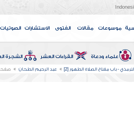
Indones
سية
موسوعات
مقالات
الفتوى
الاستشارات
الصوتيات
علماء ودعاة
القراءات العشر
الشجرة ال
ترمذي - باب مفتاح الصلاة الطهور [2]
عبد الرحيم الطحان
صفحة