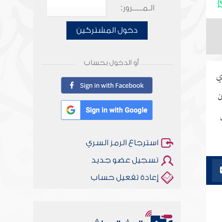
الـمـــــرور:
دخول المشتركين
أو الدخول بحساب
ي
ن
استرجاع الرمز السري
تسجيل عضو جديد
إعادة تفعيل حساب