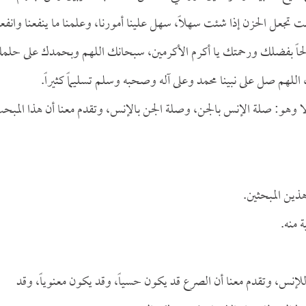
نت تجعل الحزن إذا شئت سهلاً، سهل علينا أمورنا، وعلمنا ما ينفعنا وانفعن
لاً صالحاً بفضلك ورحمتك يا أكرم الأكرمين، سبحانك اللهم وبحمدك على حل
م صل على نبينا محمد وعلى آله وصحبه وسلم تسليماً كثيراً.
لا وهو: صلة الإنس بالجن، وصلة الجن بالإنس، وتقدم معنا أن هذا المبح
هذين المبحثين.
 منه.
 للإنس، وتقدم معنا أن الصرع قد يكون حسياً، وقد يكون معنوياً، وقد