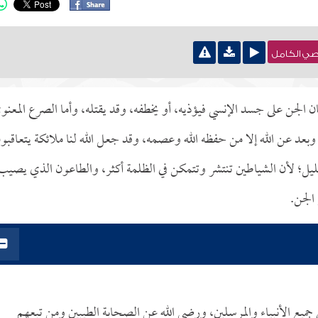
نصي الكامل
لجن على جسد الإنسي فيؤذيه، أو يخطفه، وقد يقتله، وأما الصرع المعنو
بعد عن الله إلا من حفظه الله وعصمه، وقد جعل الله لنا ملائكة يتعاقبو
لليل؛ لأن الشياطين تنتشر وتتمكن في الظلمة أكثر، والطاعون الذي يصيب
الجن.
ى جميع الأنبياء والمرسلين، ورضي الله عن الصحابة الطيبين ومن تبعهم