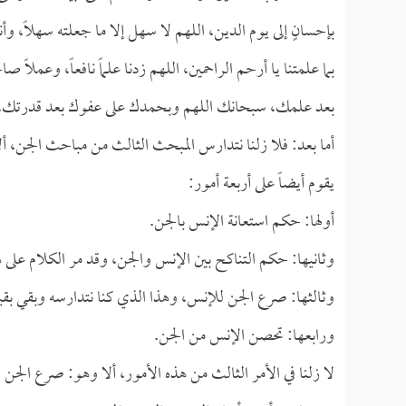
بإحسانٍ إلى يوم الدين، اللهم لا سهل إلا ما جعلته سهلاً، وأ
بما علمتنا يا أرحم الراحمين، اللهم زدنا علماً نافعاً، وعم
بعد علمك، سبحانك اللهم وبحمدك على عفوك بعد قدرتك، الله
أما بعد: فلا زلنا نتدارس المبحث الثالث من مباحث الجن، أ
يقوم أيضاً على أربعة أمور:
أولها: حكم استعانة الإنس بالجن.
وثانيها: حكم التناكح بين الإنس والجن، وقد مر الكلام على 
وثالثها: صرع الجن للإنس، وهذا الذي كنا نتدارسه وبقي بقية
ورابعها: تحصن الإنس من الجن.
لا زلنا في الأمر الثالث من هذه الأمور، ألا وهو: صرع الجن