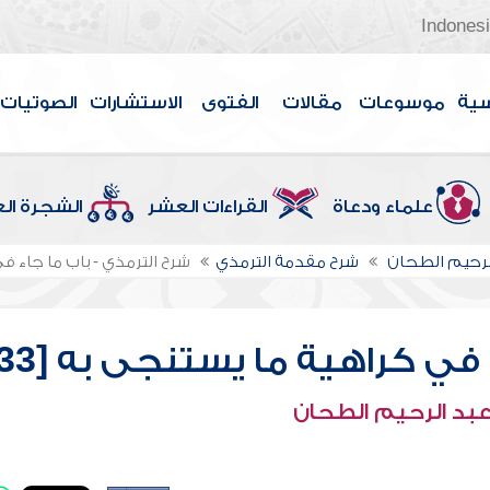
Indones
سية
موسوعات
مقالات
الفتوى
الاستشارات
الصوتيات
علماء ودعاة
القراءات العشر
الشجرة ال
لرحيم الطحان
شرح مقدمة الترمذي
شرح الترمذي - باب ما جاء في 
في كراهية ما يستنجى به [33]
عبد الرحيم الطحان