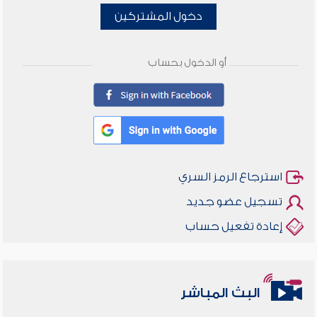
دخول المشتركين
أو الدخول بحساب
استرجاع الرمز السري
تسجيل عضو جديد
إعادة تفعيل حساب
البث المباشر