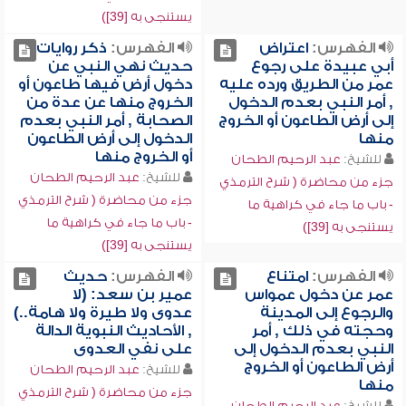
يستنجى به [39])
الفهرس:
اعتراض
الفهرس:
ذكر روايات
أبي عبيدة على رجوع
حديث نهي النبي عن
عمر من الطريق ورده عليه
دخول أرض فيها طاعون أو
, أمر النبي بعدم الدخول
الخروج منها عن عدة من
إلى أرض الطاعون أو الخروج
الصحابة , أمر النبي بعدم
منها
الدخول إلى أرض الطاعون
أو الخروج منها
للشيخ:
عبد الرحيم الطحان
للشيخ:
عبد الرحيم الطحان
جزء من محاضرة ( شرح الترمذي
جزء من محاضرة ( شرح الترمذي
- باب ما جاء في كراهية ما
- باب ما جاء في كراهية ما
يستنجى به [39])
يستنجى به [39])
الفهرس:
امتناع
الفهرس:
حديث
عمر عن دخول عمواس
عمير بن سعد: (لا
والرجوع إلى المدينة
عدوى ولا طيرة ولا هامة..)
وحجته في ذلك , أمر
, الأحاديث النبوية الدالة
النبي بعدم الدخول إلى
على نفي العدوى
أرض الطاعون أو الخروج
للشيخ:
عبد الرحيم الطحان
منها
جزء من محاضرة ( شرح الترمذي
للشيخ:
عبد الرحيم الطحان