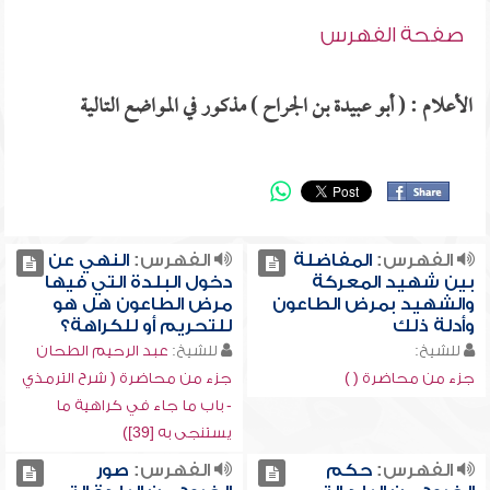
صفحة الفهرس
الأعلام : ( أبو عبيدة بن الجراح ) مذكور في المواضع التالية
الفهرس:
المفاضلة
الفهرس:
النهي عن
بين شهيد المعركة
دخول البلدة التي فيها
والشهيد بمرض الطاعون
مرض الطاعون هل هو
وأدلة ذلك
للتحريم أو للكراهة؟
للشيخ:
للشيخ:
عبد الرحيم الطحان
جزء من محاضرة ( )
جزء من محاضرة ( شرح الترمذي
- باب ما جاء في كراهية ما
يستنجى به [39])
الفهرس:
حكم
الفهرس:
صور