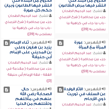
الخروج من البلد التي
الخروج من البلدة التي
انتشر فيها مرض الطاعون
انتشر فيها الطاعون وبيان
حكم كل صورة
للشيخ:
عبد الرحيم الطحان
للشيخ:
عبد الرحيم الطحان
جزء من محاضرة ( شرح الترمذي
جزء من محاضرة ( شرح الترمذي
- باب ما جاء في كراهية ما
- باب ما جاء في كراهية ما
يستنجى به [39])
يستنجى به [39])
الفهرس:
عورة
الفهرس:
ثناء الإمام
المرأة مع المرأة
يزيد بن هارون وعلي
بن المديني على الإمام
للشيخ:
عبد الرحيم الطحان
أبي حنيفة
جزء من محاضرة ( شرح الترمذي
للشيخ:
عبد الرحيم الطحان
- باب ما جاء في كراهية ما
جزء من محاضرة ( مقدمة في
يستنجى به [59])
الفقه - فقه الإمام أبي حنيفة
[3])
الفهرس:
الآثار الواردة
الفهرس:
حال
عن السلف في توريث
الصحابة رضي الله
ذوي الأرحام
عنهم في مأكلهم
وتقللهم من الدنيا
للشيخ:
عبد الرحيم الطحان