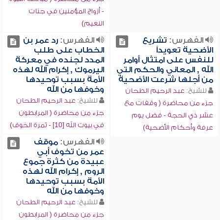
- أزواج المؤمنين في جنات
النعيم)
الفهرس:
تشريع
الفهرس:
رد عمر بن
الأضحية تعويداً
الخطاب على طلب
للنفس على امتثال أوامر
المدد لجنده في معركة
الله , المعاني والحكم التي
اليرموك , إكرام الله لهذه
من أجلها شرعت الأضحية
الأمة بسبب توحيدها
وخوفها من الله
للشيخ:
عبد الرحيم الطحان
للشيخ:
عبد الرحيم الطحان
جزء من محاضرة ( وقفات مع
جزء من محاضرة ( المرابطون
عشر ذي الحجة - فضل يوم
في بيوت الله [10] - ثمرة الخوف)
عرفة وأحكام الأضحية)
الفهرس:
موقف
عمر من تخوف أبي
عبيدة من كثرة جموع
الروم , إكرام الله لهذه
الأمة بسبب توحيدها
وخوفها من الله
للشيخ:
عبد الرحيم الطحان
جزء من محاضرة ( المرابطون