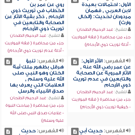
الأول: احتمالات بعيدة
روي عن عمر بن
لابن العربي , فهمان
الخطاب في توريث ذوي
مردودان لحديث: (الخال
الأرحام , ذكر بقية الآثار عن
وارث)
الصحابة والتابعين في
توريث ذوي الأرحام
للشيخ:
عبد الرحيم الطحان
للشيخ:
عبد الرحيم الطحان
جزء من محاضرة ( فقه المواريث
جزء من محاضرة ( فقه المواريث
- أدلة توريث ذوي الأرحام)
- أدلة عدم توريث ذوي الأرحام)
الفهرس:
الأثر الأول:
الفهرس:
تنبؤ
عن عمر رضي الله عنه ,
هرقل بظهور ملك أمة
الآثار المروية عن الصحابة
الختان وهو النبي صلى
والتابعين في عدم توريث
الله عليه وسلم ,
ذوي الأرحام
العلامات التي يعرف بها
صدق الأنبياء والرسل
للشيخ:
عبد الرحيم الطحان
للشيخ:
عبد الرحيم الطحان
جزء من محاضرة ( فقه المواريث
جزء من محاضرة ( مباحث النبوة
- كيفية توريث ذوي الأرحام)
- علامات صدق النبي صلى الله
عليه وسلم)
الفهرس:
حديث أبي
الفهرس:
حديث