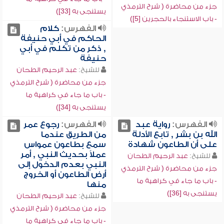
جزء من محاضرة ( شرح الترمذي
يستنجى به [33])
- باب الاستنجاء بالحجرين [5])
الفهرس:
كلام
الحاكم في أبي حنيفة
, ذكر من تكلم في أبي
حنيفة
للشيخ:
عبد الرحيم الطحان
جزء من محاضرة ( شرح الترمذي
- باب ما جاء في كراهية ما
يستنجى به [34])
الفهرس:
رواية عبد
الفهرس:
رجوع عمر
الله بن بشر , تابع الأدلة
من الطريق عندما
على أن الطاعون شهادة
سمع بطاعون عمواس
عملاً بحديث النبي , أمر
للشيخ:
عبد الرحيم الطحان
النبي بعدم الدخول إلى
جزء من محاضرة ( شرح الترمذي
أرض الطاعون أو الخروج
- باب ما جاء في كراهية ما
منها
يستنجى به [36])
للشيخ:
عبد الرحيم الطحان
جزء من محاضرة ( شرح الترمذي
- باب ما جاء في كراهية ما