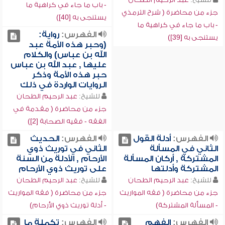
- باب ما جاء في كراهية ما
جزء من محاضرة ( شرح الترمذي
يستنجى به [40])
- باب ما جاء في كراهية ما
الفهرس:
رواية:
يستنجى به [39])
(وحبر هذه الأمة عبد
الله بن عباس) والكلام
عليها , عبد الله بن عباس
حبر هذه الأمة وذكر
الروايات الواردة في ذلك
للشيخ:
عبد الرحيم الطحان
جزء من محاضرة ( مقدمة في
الفقه - فقيه الصحابة [2])
الفهرس:
أدلة القول
الفهرس:
الحديث
الثاني في المسألة
الثاني في توريث ذوي
المشتركة , أركان المسألة
الأرحام , الأدلة من السنة
المشتركة وأدلتها
على توريث ذوي الأرحام
للشيخ:
عبد الرحيم الطحان
للشيخ:
عبد الرحيم الطحان
جزء من محاضرة ( فقه المواريث
جزء من محاضرة ( فقه المواريث
- المسألة المشتركة)
- أدلة توريث ذوي الأرحام)
الفهرس:
الفهم
الفهرس:
تكملة ما