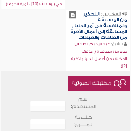
في بيوت الله [10] - ثمرة الخوف)
الفهرس:
التحذير
من المسابقة
والمنافسة في أمر الدنيا ,
المسابقة إلى أعمال الآخرة
من الطاعات والعبادات
للشيخ:
عبد الرحيم الطحان
جزء من محاضرة ( موقف
المكلف من أعمال الدنيا والآخرة
[2])
مكتبتك الصوتية
اسم
المستخدم:
كـلـــمـة
الـمـــــرور: