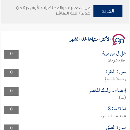
من الفعاليات والمحاضرات الأرشيفية من
المزيد
خدمة البث المباشر
الأكثر استماعا لهذا الشهر
هل لى من توبة
0
حازم شومان
سورة البقرة
0
رمضان الصباغ
إمضاء .. ولدك المقصر
0
(...)
الحاكمية 8
0
محمد عبد المقصود
سورة الفلق
0