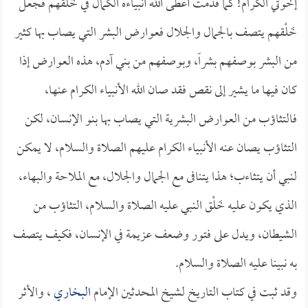
إخوتي الكرام! كما قدمت أعطى الله أنبياءه الكمال في خَلْقهم فجعل
خَلْقهم يتصف بالجمال والجلال فعوارض البشر التي يصاب بها كثير
من البشر بوصفهم بشراً، وبوصفهم من بني آدم، هذه العوارض إذا
كان فيها ما يشير إلى نقص فقد صان الله الأنبياء الكرام عنها،
فالتثاؤب من العوارض البشرية التي يصاب بها بنو الإنسان، لكن
التثاؤب يصان عنه الأنبياء الكرام عليهم الصلاة والسلام، لا يمكن
لنبي أن يتثاءب؛ هذا يتنافى مع الجمال والجلال، مع الملاحة والبهاء،
الذي يكون عليه خَلْق النبي عليه الصلاة والسلام، التثاؤب من
الشيطان، ويدل على فتور وضعف عزيمة في الإنسان، فكيف يتصف
به نبينا عليه الصلاة والسلام.
وقد ثبت في كتاب التاريخ لشيخ المحدثين الإمام
البخاري
، والأثر