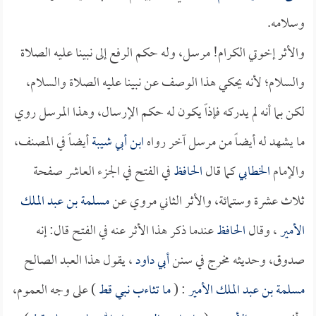
وسلامه.
والأثر إخوتي الكرام! مرسل، وله حكم الرفع إلى نبينا عليه الصلاة
والسلام؛ لأنه يحكي هذا الوصف عن نبينا عليه الصلاة والسلام،
لكن بما أنه لم يدركه فإذاً يكون له حكم الإرسال، وهذا المرسل روي
ما يشهد له أيضاً من مرسل آخر رواه
ابن أبي شيبة
أيضاً في المصنف،
والإمام
الخطابي
كما قال
الحافظ
في الفتح في الجزء العاشر صفحة
ثلاث عشرة وستمائة، والأثر الثاني مروي عن
مسلمة بن عبد الملك
الأمير
، وقال
الحافظ
عندما ذكر هذا الأثر عنه في الفتح قال: إنه
صدوق، وحديثه مخرج في سنن
أبي داود
، يقول هذا العبد الصالح
مسلمة بن عبد الملك الأمير
: (
ما تثاءب نبي قط
) على وجه العموم،