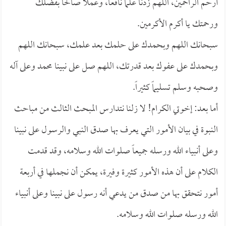
أرحم الراحمين، اللهم زدنا علماً نافعاً، وعملاً صالحاً بفضلك
ورحمتك يا أكرم الأكرمين.
سبحانك اللهم وبحمدك على حلمك بعد علمك، سبحانك اللهم
وبحمدك على عفوك بعد قدرتك، اللهم صل على نبينا محمد وعلى آله
وصحبه وسلم تسليماً كثيراً.
أما بعد: إخوتي الكرام! لا زلنا نتدارس المبحث الثالث من مباحث
النبوة في بيان الأمور التي يعرف بها صدق النبي والرسول على نبينا
وعلى أنبياء الله ورسله جميعاً صلوات الله وسلامه، وقد قدمت
الكلام على أن هذه الأمور كثيرة وفيرة، يمكن أن نجملها في أربعة
أمور نتحقق بها من صدق من يدعي أنه رسول على نبينا وعلى أنبياء
الله ورسله صلوات الله وسلامه.