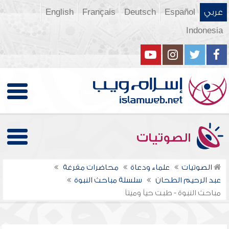
عربي
Español
Deutsch
Français
English
Indonesia
الصوتيات
الصوتيات
علماء ودعاة
محاضرات مفرغة
عبد الرحيم الطحان
سلسلة مباحث النبوة
مباحث النبوة - طبت حياً وميتاً