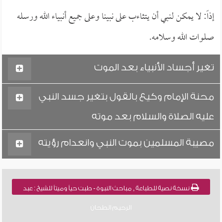
إذاً: لا يمكن لنبي أن يتثاءب على نبينا وعلى جميع أنبياء الله ورسله
صلوات الله وسلامه.
تغير أجساد الأنبياء بعد الموت
محنة الإمام وكيع بالقول بتغير جسد النبي
عليه الصلاة والسلام بعد موته
مصيبة المسلمين بموت النبي وانعدام رؤيته
نسخة نصية للطباعة , مباحث النبوة - طبت حياً وميتاً للشيخ : عبد
الرحيم الطحان