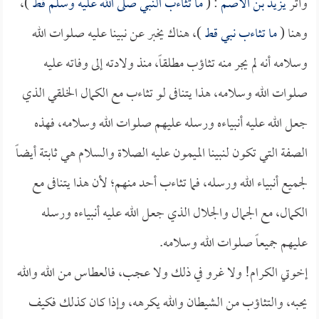
وأثر
يزيد بن الأصم
: (
ما تثاءب النبي صلى الله عليه وسلم قط
)،
وهنا (
ما تثاءب نبي قط
)، هناك يخبر عن نبينا عليه صلوات الله
وسلامه أنه لم يجر منه تثاؤب مطلقاً، منذ ولادته إلى وفاته عليه
صلوات الله وسلامه، هذا يتنافى لو تثاءب مع الكمال الخلقي الذي
جعل الله عليه أنبياءه ورسله عليهم صلوات الله وسلامه، فهذه
الصفة التي تكون لنبينا الميمون عليه الصلاة والسلام هي ثابتة أيضاً
لجميع أنبياء الله ورسله، فما تثاءب أحد منهم؛ لأن هذا يتنافى مع
الكمال، مع الجمال والجلال الذي جعل الله عليه أنبياءه ورسله
عليهم جميعاً صلوات الله وسلامه.
إخوتي الكرام! ولا غرو في ذلك ولا عجب، فالعطاس من الله والله
يحبه، والتثاؤب من الشيطان والله يكرهه، وإذا كان كذلك فكيف