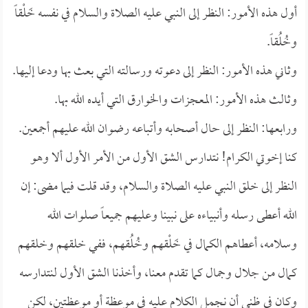
أول هذه الأمور: النظر إلى النبي عليه الصلاة والسلام في نفسه خَلْقاً
وخُلُقاً.
وثاني هذه الأمور: النظر إلى دعوته ورسالته التي بعث بها ودعا إليها.
وثالث هذه الأمور: المعجزات والخوارق التي أيده الله بها.
ورابعها: النظر إلى حال أصحابه وأتباعه رضوان الله عليهم أجمعين.
كنا إخوتي الكرام! نتدارس الشق الأول من الأمر الأول ألا وهو
النظر إلى خلق النبي عليه الصلاة والسلام، وقد قلت فيما مضى: إن
الله أعطى رسله وأنبياءه على نبينا وعليهم جميعاً صلوات الله
وسلامه، أعطاهم الكمال في خَلْقهم وخُلُقهم، ففي خلقهم وخلقهم
كمال من جلال وجمال كما تقدم معنا، وأخذنا الشق الأول لنتدارسه
وكان في ظني أن نجمل الكلام عليه في موعظة أو موعظتين، لكن