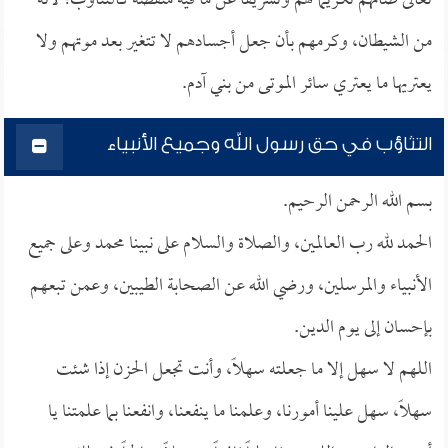
تعالى صانهم تكريماً لهم وتشريفاً عن ما فيه منقصة كالتثاؤب؛ لأنه
من الشيطان، وكرمهم بأن جعل أجسادهم لا تتغير بعد موتهم ولا
يعتريها ما يعتري سائر الموتى من بني آدم.
التثاؤب في حق رسول الله وجميع الأنبياء
بسم الله الرحمن الرحيم.
الحمد لله رب العالمين، والصلاة والسلام على نبينا محمد وعلى جميع
الأنبياء والمرسلين، ورضي الله عن الصحابة الطيبين، وعمن تبعهم
بإحسان إلى يوم الدين.
اللهم لا سهل إلا ما جعلته سهلاً، وأنت تجعل الحزن إذا شئت
سهلاً، سهل علينا أمورنا، وعلمنا ما ينفعنا، وانفعنا بما علمتنا يا