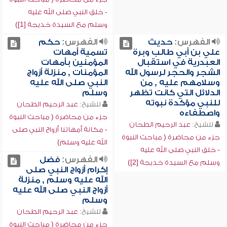
- خلق النبي صلى الله عليه
وسلم مع السيدة خديجة [1])
الفهرس:
حديث
الفهرس:
حكم
علي بن أبي طالب وبرة
تسمية أمهات
العبدرية في استقبال
المؤمنين بأمهات
الشجر والحجر لرسول الله
المؤمنات , منزلة أزواج
وسلامهم عليه , من
النبي صلى الله عليه
الدلائل التي كانت تظهر
وسلم
للنبي مؤكدة نبوته
للشيخ:
عبد الرحيم الطحان
واصطفاءه
جزء من محاضرة ( مباحث النبوة
للشيخ:
عبد الرحيم الطحان
- مكانة أمهاتنا أزواج النبي صلى
جزء من محاضرة ( مباحث النبوة
الله عليه وسلم)
- خلق النبي صلى الله عليه
الفهرس:
فضل
وسلم مع السيدة خديجة [2])
إكرام أزواج النبي صلى
الله عليه وسلم , منزلة
أزواج النبي صلى الله عليه
وسلم
للشيخ:
عبد الرحيم الطحان
جزء من محاضرة ( مباحث النبوة