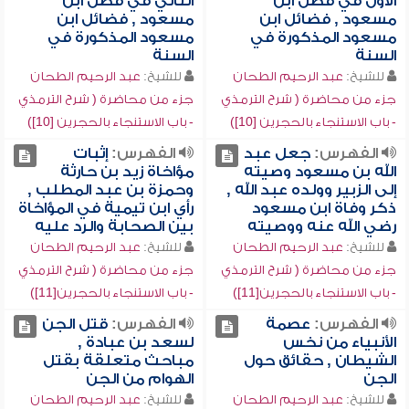
الأول في فضل ابن
الثاني في فضل ابن
مسعود , فضائل ابن
مسعود , فضائل ابن
مسعود المذكورة في
مسعود المذكورة في
السنة
السنة
للشيخ:
عبد الرحيم الطحان
للشيخ:
عبد الرحيم الطحان
جزء من محاضرة ( شرح الترمذي
جزء من محاضرة ( شرح الترمذي
- باب الاستنجاء بالحجرين [10])
- باب الاستنجاء بالحجرين [10])
الفهرس:
جعل عبد
الفهرس:
إثبات
الله بن مسعود وصيته
مؤاخاة زيد بن حارثة
إلى الزبير وولده عبد الله ,
وحمزة بن عبد المطلب ,
ذكر وفاة ابن مسعود
رأي ابن تيمية في المؤاخاة
رضي الله عنه ووصيته
بين الصحابة والرد عليه
للشيخ:
عبد الرحيم الطحان
للشيخ:
عبد الرحيم الطحان
جزء من محاضرة ( شرح الترمذي
جزء من محاضرة ( شرح الترمذي
- باب الاستنجاء بالحجرين[11])
- باب الاستنجاء بالحجرين[11])
الفهرس:
عصمة
الفهرس:
قتل الجن
الأنبياء من نخس
لسعد بن عبادة ,
الشيطان , حقائق حول
مباحث متعلقة بقتل
الجن
الهوام من الجن
للشيخ:
عبد الرحيم الطحان
للشيخ:
عبد الرحيم الطحان