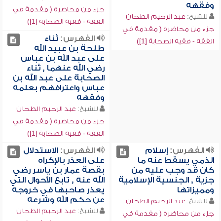
وفقهه
جزء من محاضرة ( مقدمة في
للشيخ:
عبد الرحيم الطحان
الفقه - فقيه الصحابة [1])
جزء من محاضرة ( مقدمة في
الفهرس:
ثناء
الفقه - فقيه الصحابة [1])
طلحة بن عبيد الله
على عبد الله بن عباس
رضي الله عنهما , ثناء
الصحابة على عبد الله بن
عباس واعترافهم بعلمه
وفقهه
للشيخ:
عبد الرحيم الطحان
جزء من محاضرة ( مقدمة في
الفقه - فقيه الصحابة [1])
الفهرس:
إسلام
الفهرس:
الاستدلال
الذمي يسقط عنه ما
على العذر بالإكراه
كان قد وجب عليه من
بقصة عمار بن ياسر رضي
جزية , الجنسية الإسلامية
الله عنه , تابع الأحوال التي
ومميزاتها
يعذر صاحبها في خروجه
عن حكم الله وشرعه
للشيخ:
عبد الرحيم الطحان
للشيخ:
عبد الرحيم الطحان
جزء من محاضرة ( مقدمة في