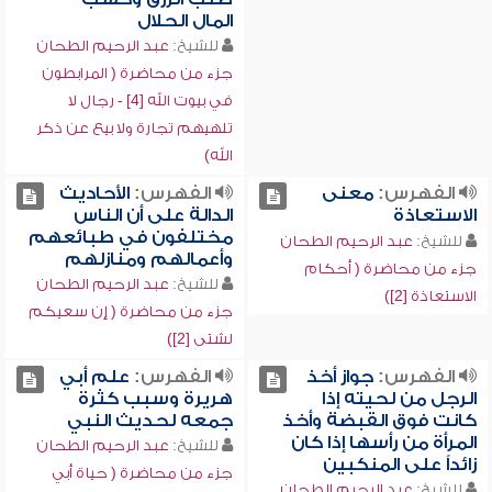
المال الحلال
للشيخ:
عبد الرحيم الطحان
جزء من محاضرة ( المرابطون
في بيوت الله [4] - رجال لا
تلهيهم تجارة ولا بيع عن ذكر
الله)
الفهرس:
معنى
الفهرس:
الأحاديث
الاستعاذة
الدالة على أن الناس
مختلفون في طبائعهم
للشيخ:
عبد الرحيم الطحان
وأعمالهم ومنازلهم
جزء من محاضرة ( أحكام
للشيخ:
عبد الرحيم الطحان
الاستعاذة [2])
جزء من محاضرة ( إن سعيكم
لشتى [2])
الفهرس:
جواز أخذ
الفهرس:
علم أبي
الرجل من لحيته إذا
هريرة وسبب كثرة
كانت فوق القبضة وأخذ
جمعه لحديث النبي
المرأة من رأسها إذا كان
للشيخ:
عبد الرحيم الطحان
زائداً على المنكبين
جزء من محاضرة ( حياة أبي
للشيخ:
عبد الرحيم الطحان