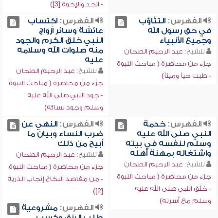
- الجد والإخوة [3])
الفهرس:
التثاؤب
الفهرس:
اكتساب
في حق رسول الله
عائشة وسائر أزواج
وجميع الأنبياء
النبي خلق الكرم والجود
منه صلوات الله وسلامه
للشيخ:
عبد الرحيم الطحان
عليه
جزء من محاضرة ( مباحث النبوة
للشيخ:
عبد الرحيم الطحان
- طبت حياً وميتاً)
جزء من محاضرة ( مباحث النبوة
- جود النبي صلى الله عليه
وسلم وجود نسائه)
الفهرس:
خدمة
الفهرس:
النهي عن
النبي صلى الله عليه
ضرب النساء وبيان ما
وسلم لنفسه في بيته
أبيح من ذلك
واشتغاله بمهنة أهله
للشيخ:
عبد الرحيم الطحان
للشيخ:
عبد الرحيم الطحان
جزء من محاضرة ( مباحث النبوة
جزء من محاضرة ( مباحث النبوة
- من مقاصد النكاح إنجاب الذرية
- خلُق النبي صلى الله عليه
[2])
وسلم مع أسرته)
الفهرس:
مشروعية
طلب الرزق وكسب