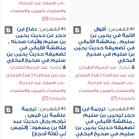
- باب الاستتار عند الحاجة،
والاستنجاء باليمين، والاستنجاء
بالحجارة [3])
الفهرس:
أقوال
الفهرس:
دفاع ابن
الأئمة في يحيى بن
حجر عن حديث يحيى
سليم , مناقشة الألباني
بن سليم وإثبات صحته ,
في تضعيفه حديث يحيى
مناقشة الألباني في
بن سليم في صحيح
تضعيفه حديث يحيى بن
البخاري
سليم في صحيح البخاري
للشيخ:
عبد الرحيم الطحان
للشيخ:
عبد الرحيم الطحان
جزء من محاضرة ( شرح الترمذي
جزء من محاضرة ( شرح الترمذي
- باب الاستتار عند الحاجة،
- باب الاستتار عند الحاجة،
والاستنجاء باليمين، والاستنجاء
والاستنجاء باليمين، والاستنجاء
بالحجارة [7])
بالحجارة [7])
الفهرس:
ترجمة ابن
الفهرس:
ترجمة
حجر ليحيى بن سليم
علقمة بن قيس ,
, مناقشة الألباني في
تراجم رجال حديث عبد
تضعيفه حديث يحيى بن
الله بن مسعود: (التمس
سليم في صحيح البخاري
لي ثلاثة أحجار)