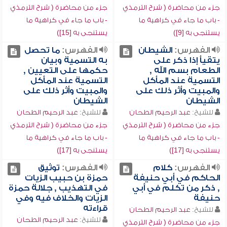
جزء من محاضرة ( شرح الترمذي
جزء من محاضرة ( شرح الترمذي
- باب ما جاء في كراهية ما
- باب ما جاء في كراهية ما
يستنجى به [9])
يستنجى به [15])
الفهرس:
الشيطان
الفهرس:
ما تحصل
يتقيأ إذا ذكر على
به التسمية وبيان
الطعام بسم الله ,
حكمها على التعيين ,
التسمية عند المأكل
التسمية عند المأكل
والمبيت وأثر ذلك على
والمبيت وأثر ذلك على
الشيطان
الشيطان
للشيخ:
عبد الرحيم الطحان
للشيخ:
عبد الرحيم الطحان
جزء من محاضرة ( شرح الترمذي
جزء من محاضرة ( شرح الترمذي
- باب ما جاء في كراهية ما
- باب ما جاء في كراهية ما
يستنجى به [17])
يستنجى به [17])
الفهرس:
كلام
الفهرس:
توثيق
الحاكم في أبي حنيفة
حمزة بن حبيب الزيات
, ذكر من تكلم في أبي
في التهذيب , جلالة حمزة
حنيفة
الزيات والخلاف فيه وفي
قراءته
للشيخ:
عبد الرحيم الطحان
للشيخ:
عبد الرحيم الطحان
جزء من محاضرة ( شرح الترمذي