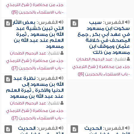
جزء من محاضرة ( شرح الترمذي
- باب الاستنجاء بالحجرين [5])
الفهرس:
سبب
الفهرس:
بعض الآثار
سكوت ابن مسعود
التي تبين خشية عبد
في عهد أبي بكر , جمع
الله بن مسعود , ثمرة
المصحف في خلافة
العلم عند عبد الله بن
عثمان وموقف ابن
مسعود
مسعود من ذلك
للشيخ:
عبد الرحيم الطحان
للشيخ:
عبد الرحيم الطحان
جزء من محاضرة ( شرح الترمذي
جزء من محاضرة ( شرح الترمذي
- باب الاستنجاء بالحجرين [7])
- باب الاستنجاء بالحجرين [6])
الفهرس:
نظرة عبد
الله بن مسعود إلى
الدنيا والآخرة , ثمرة العلم
عند عبد الله بن مسعود
للشيخ:
عبد الرحيم الطحان
جزء من محاضرة ( شرح الترمذي
- باب الاستنجاء بالحجرين [7])
الفهرس:
الحديث
الفهرس:
الحديث