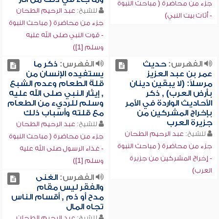
جزء من محاضرة ( مباحث النبوة
للشيخ:
عبد الرحيم الطحان
- أثاث بيت النبي)
جزء من محاضرة ( مباحث النبوة
- قوت النبي صلى الله عليه
وسلم [1])
الفهرس:
حديث
الفهرس:
ذكر ما
عمر بن عبد العزيز
يستفيده الإنسان من
مرسلاً: (لا يبقين دينان
قلة الطعام وعدم الشبع
بأرض العرب) , ذكر
, إيثار النبي صلى الله عليه
الأحاديث الواردة في الأمر
وسلم للرديء من الطعام
بإخراج المشركين من
مع قلته وأسباب ذلك
جزيرة العرب
للشيخ:
عبد الرحيم الطحان
للشيخ:
عبد الرحيم الطحان
جزء من محاضرة ( مباحث النبوة
جزء من محاضرة ( مباحث النبوة
- غذاء الرسول صلى الله عليه
- إخراج المشركين من جزيرة
وسلم [1])
العرب)
الفهرس:
الغنى
والفقر ليس مقام
مدح أو ذم , أقسام الناس
تجاه المال
للشيخ:
عبد الرحيم الطحان