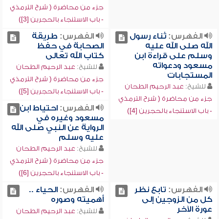
جزء من محاضرة ( شرح الترمذي
- باب الاستنجاء بالحجرين [3])
الفهرس:
ثناء رسول
الفهرس:
طريقة
الله صلى الله عليه
الصحابة في حفظ
وسلم على قراءة ابن
كتاب الله تعالى
مسعود ودعواته
للشيخ:
عبد الرحيم الطحان
المستجابات
جزء من محاضرة ( شرح الترمذي
للشيخ:
عبد الرحيم الطحان
- باب الاستنجاء بالحجرين [5])
جزء من محاضرة ( شرح الترمذي
الفهرس:
احتياط ابن
- باب الاستنجاء بالحجرين [4])
مسعود وغيره في
الرواية عن النبي صلى الله
عليه وسلم
للشيخ:
عبد الرحيم الطحان
جزء من محاضرة ( شرح الترمذي
- باب الاستنجاء بالحجرين [6])
الفهرس:
تابع نظر
الفهرس:
الحياء ..
كل من الزوجين إلى
أهميته وصوره
عورة الآخر
للشيخ:
عبد الرحيم الطحان