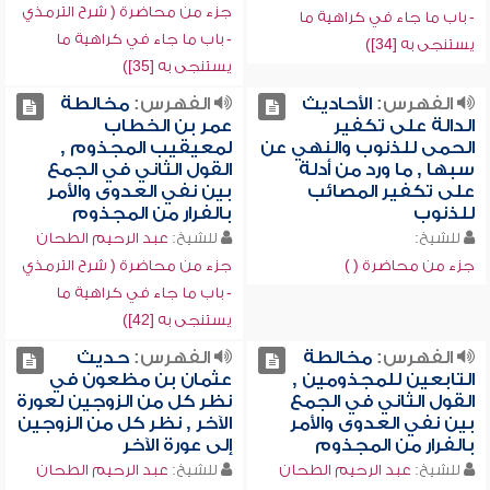
جزء من محاضرة ( شرح الترمذي
- باب ما جاء في كراهية ما
- باب ما جاء في كراهية ما
يستنجى به [34])
يستنجى به [35])
الفهرس:
الأحاديث
الفهرس:
مخالطة
الدالة على تكفير
عمر بن الخطاب
الحمى للذنوب والنهي عن
لمعيقيب المجذوم ,
سبها , ما ورد من أدلة
القول الثاني في الجمع
على تكفير المصائب
بين نفي العدوى والأمر
للذنوب
بالفرار من المجذوم
للشيخ:
للشيخ:
عبد الرحيم الطحان
جزء من محاضرة ( )
جزء من محاضرة ( شرح الترمذي
- باب ما جاء في كراهية ما
يستنجى به [42])
الفهرس:
مخالطة
الفهرس:
حديث
التابعين للمجذومين ,
عثمان بن مظعون في
القول الثاني في الجمع
نظر كل من الزوجين لعورة
بين نفي العدوى والأمر
الآخر , نظر كل من الزوجين
بالفرار من المجذوم
إلى عورة الآخر
للشيخ:
عبد الرحيم الطحان
للشيخ:
عبد الرحيم الطحان