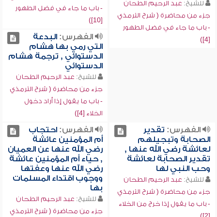
للشيخ:
عبد الرحيم الطحان
- باب ما جاء في فضل الطهور
جزء من محاضرة ( شرح الترمذي
[10])
- باب ما جاء في فضل الطهور
الفهرس:
البدعة
[4])
التي رمي بها هشام
الدستوائي , ترجمة هشام
الدستوائي
للشيخ:
عبد الرحيم الطحان
جزء من محاضرة ( شرح الترمذي
- باب ما يقول إذا أراد دخول
الخلاء [4])
الفهرس:
تقدير
الفهرس:
احتجاب
الصحابة وتبجيلهم
أم المؤمنين عائشة
لعائشة رضي الله عنها ,
رضي الله عنها عن العميان
تقدير الصحابة لعائشة
, حياء أم المؤمنين عائشة
وحب النبي لها
رضي الله عنها وعفتها
ووجوب اقتداء المسلمات
للشيخ:
عبد الرحيم الطحان
بها
جزء من محاضرة ( شرح الترمذي
للشيخ:
عبد الرحيم الطحان
- باب ما يقول إذا خرج من الخلاء
جزء من محاضرة ( شرح الترمذي
[2])