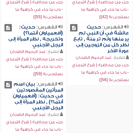
جزء من محاضرة ( شرح الترمذي
جزء من محاضرة ( شرح الترمذي
- باب ما جاء في كراهية ما
- باب ما جاء في كراهية ما
يستنجى به [42])
يستنجى به [55])
الفهرس:
حديث
الفهرس:
حديث:
عائشة في أن النبي لم
(أفعمياوان أنتما؟)
ير منها ولم تر منه , تابع
وتخريجه , نظر المرأة إلى
نظر كل من الزوجين إلى
الرجل الأجنبي
عورة الآخر
للشيخ:
عبد الرحيم الطحان
للشيخ:
عبد الرحيم الطحان
جزء من محاضرة ( شرح الترمذي
جزء من محاضرة ( شرح الترمذي
- باب ما جاء في كراهية ما
- باب ما جاء في كراهية ما
يستنجى به [59])
يستنجى به [56])
الفهرس:
بيان اسم
المرأتين المقصودتين
في حديث: (أفعمياوان
أنتما؟) , نظر المرأة إلى
الرجل الأجنبي
للشيخ:
عبد الرحيم الطحان
جزء من محاضرة ( شرح الترمذي
- باب ما جاء في كراهية ما