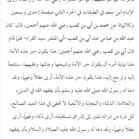
الإمام
ابن سعد
في الطبقات في الجزء الثاني صفحة إحدى وسبعين
وثلاثمائة عن
محمد بن أبي بن كعب
رضي الله عنهم أجمعين، قال: كان
عبد الله بن عباس
عند
أبي بن كعب
-
أبي المنذر
سيد القراء- فلما قام
قال
أبي بن كعب
رضي الله عنهم أجمعين: هذا يكون حبر هذه الأمة.
هذا نهاية أمره أن يكون حبر الأمة وشيخها وعالمها وفقيهها، ستلجأ
إليه وترجع إليه، هذا يكون حبر هذه الأمة، أرى عقلاً وفهماً، وقد
دعا له رسول الله صلى الله عليه وسلم بأن يفقهه الله في الدين،
والعلامة: الذكاء والنجابة والألمعية لا تخفى في هذا العبد الصالح،
كل ذرة من ذراته تشير إلى إشراق مستقبله، أرى ذكاء وفهماً، أرى
عقلاً وفهماً، وقد دعا له رسول الله عليه الصلاة والسلام بأن يفقهه