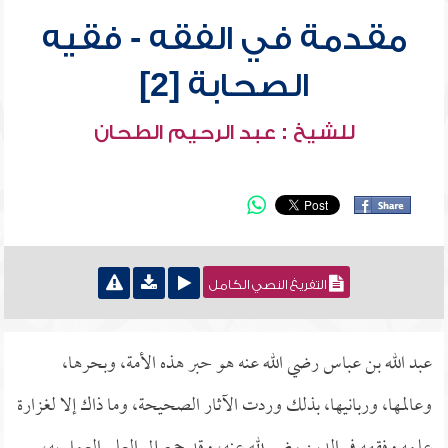
مقدمة في الفقه - فقيه
الصحابة [2]
للشيخ : عبد الرحيم الطحان
التفريغ النصي الكامل
عبد الله بن عباس رضي الله عنه هو حبر هذه الأمة، وبحرها،
وعالمها، وربانيها، بذلك وردت الآثار الصحيحة، وما ذاك إلا لغزارة