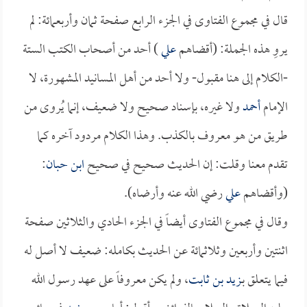
قال في مجموع الفتاوى في الجزء الرابع صفحة ثمان وأربعمائة: لم
يروِ هذه الجملة: (أقضاهم
علي
) أحد من أصحاب الكتب الستة
-الكلام إلى هنا مقبول- ولا أحد من أهل المسانيد المشهورة، لا
الإمام
أحمد
ولا غيره، بإسناد صحيح ولا ضعيف، إنما يُروى من
طريق من هو معروف بالكذب. وهذا الكلام مردود آخره كما
تقدم معنا وقلت: إن الحديث صحيح في صحيح
ابن حبان
:
(وأقضاهم
علي
رضي الله عنه وأرضاه).
وقال في مجموع الفتاوى أيضاً في الجزء الحادي والثلاثين صفحة
اثنتين وأربعين وثلاثمائة عن الحديث بكامله: ضعيف لا أصل له
فيما يتعلق بـ
زيد بن ثابت
، ولم يكن معروفاً على عهد رسول الله