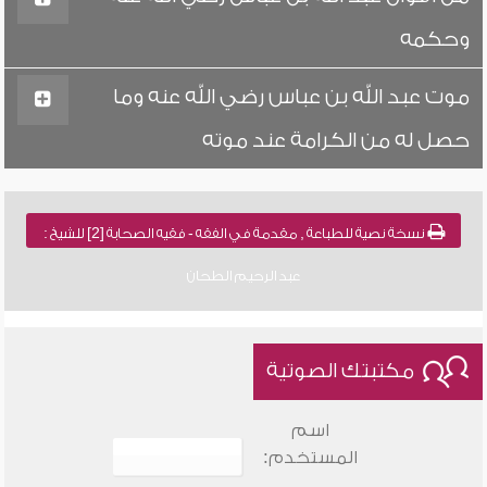
وحكمه
موت عبد الله بن عباس رضي الله عنه وما
حصل له من الكرامة عند موته
نسخة نصية للطباعة , مقدمة في الفقه - فقيه الصحابة [2] للشيخ :
عبد الرحيم الطحان
مكتبتك الصوتية
اسم
المستخدم: