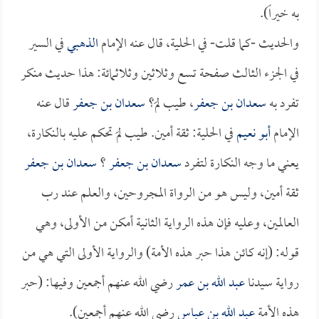
به خيراً).
والحديث -كما قلت- في الحلية، قال عنه الإمام
الذهبي
في السير
في الجزء الثالث صفحة تسع وثلاثين وثلاثمائة: هذا حديث منكر
تفرد به
سعدان بن جعفر
، طيب لمَ؟
سعدان بن جعفر
قال عنه
الإمام
أبو نعيم
في الحلية: ثقة أمين. طيب لمَ تحكم عليه بالنكارة،
يعني ما وجه النكارة لتفرد
سعدان بن جعفر
؟
سعدان بن جعفر
ثقة أمين، وليس هو من الرواة المجروحين، والعلم عند رب
العالمين، وعليه فإن هذه الرواية الثانية أمكن من الأولى، وهي
قوله: (إنه كائن هذا حبر هذه الأمة) والرواية الأولى التي هي من
رواية سيدنا
عبد الله بن عمر
رضي الله عنهم أجمعين وفيها: (حبر
هذه الأمة
عبد الله بن عباس
رضي الله عنهم أجمعين).