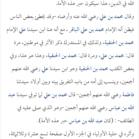
الله في الدين، هذا سيكون حبر هذه الأمة.
وقال
محمد بن علي
رضي الله عنه وأرضاه -وقد يخطئ بعض الناس
فيظن أنه الإمام
محمد بن علي الباقر
، مع أنه هنا ابن سيدنا
علي
الإمام
محمد بن الحنفية
، ولذلك في المستدرك ذكر الأثر في موطنين، مرة
قال:
محمد بن علي
، ومرة قال:
محمد بن الحنفية
، وهذا هو هذا، وفي
بعض الكتب
محمد بن الحنفية
وهو ابن سيدنا
علي
رضي الله عنهم
أجمعين، وينسب إلى أمه من باب التفريق بينه وبين أولاد سيدتنا
فاطمة
رضي الله عنهم أجمعين- قال
محمد بن علي
لما توفي سيدنا
عبد
الله بن عباس
رضي الله عنهم أجمعين -وهو الذي صلى عليه في
الطائف- : (كان
عبد الله بن عباس
حبر هذه الأمة).
وأثره في حلية الأولياء في الجزء الأول صفحة تسع عشرة وثلاثمائة،