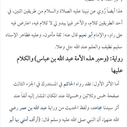
هذا أيضاً رُوي عن نبينا عليه الصلاة والسلام من طريقين اثنين، في
أحد الطريقين كلام، والآخر فيما يبدو لي لا كلام فيه، اعترض فيه
على راو، والإمام
أبو نعيم
قال عنه: ثقة مأمون، وعليه فظاهر الإسناد
سليم نظيف والعلم عند الله جل وعلا.
رواية: (وحبر هذه الأمة عبد الله بن عباس) والكلام
عليها
أما الأثر الأول: فقد رواه
الحاكم
في المستدرك في الجزء الثالث
صفحة خمس وثلاثين وخمسمائة عند المكان المشار إليه آنفاً عند
أثر سيدنا
مجاهد
، ولفظ الحديث من وراية
عبد الله بن عمر
رضي
الله عنهما، أن النبي صلى الله عليه وسلم قال: (
أرأف أمتي بها
أبو