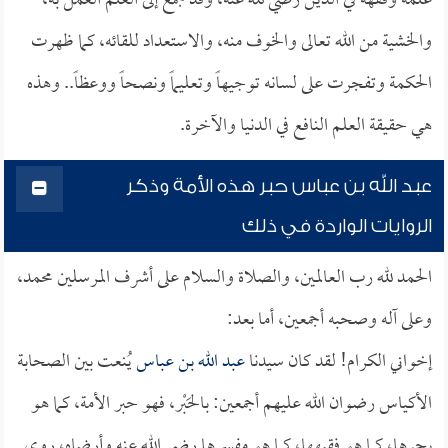
علمه وفقهه في الدين رضي لله عنه، وقد جمع إلى العلم العمل به،
والخشية من الله تعالى والخوف منه، والاستعداد للقائه، كما ظهرت
الحكمة وتفجرت على لسانه توجيهاً وتعليماً ونصحاً ووعظاً.. وهذه
هي حقيقة العلم النافع في الدنيا والآخرة.
عبد الله بن عباس حبر هذه الأمة وذكر
الروايات الواردة في ذلك
الحمد لله رب العالمين، والصلاة والسلام على أشرف المرسلين محمد،
وعلى آله وصحبه أجمعين، أما بعد:
إخواني الكرام! لقد كان سيدنا
عبد الله بن عباس
يُنعت بين الصحابة
الأكياس رضوان الله عليهم أجمعين: بالحَبْر، فهو حبر الأمة، كما هو
بحرها، كما هو فقيهها، كما هو مفسرها رضي الله عنه وأرضاه، روى