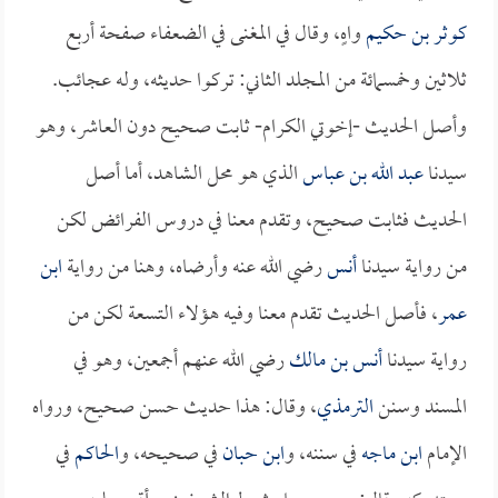
كوثر بن حكيم
واهٍ، وقال في المغنى في الضعفاء صفحة أربع
ثلاثين وخمسمائة من المجلد الثاني: تركوا حديثه، وله عجائب.
وأصل الحديث -إخوتي الكرام- ثابت صحيح دون العاشر، وهو
سيدنا
عبد الله بن عباس
الذي هو محل الشاهد، أما أصل
الحديث فثابت صحيح، وتقدم معنا في دروس الفرائض لكن
من رواية سيدنا
أنس
رضي الله عنه وأرضاه، وهنا من رواية
ابن
عمر
، فأصل الحديث تقدم معنا وفيه هؤلاء التسعة لكن من
رواية سيدنا
أنس بن مالك
رضي الله عنهم أجمعين، وهو في
المسند وسنن
الترمذي
، وقال: هذا حديث حسن صحيح، ورواه
الإمام
ابن ماجه
في سننه، و
ابن حبان
في صحيحه، و
الحاكم
في