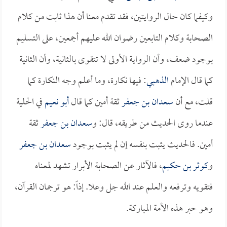
وكيفما كان حال الروايتين، فقد تقدم معنا أن هذا ثابت من كلام
الصحابة وكلام التابعين رضوان الله عليهم أجمعين، على التسليم
بوجود ضعف، وأن الرواية الأولى لا تتقوى بالثانية، وأن الثانية
كما قال الإمام
الذهبي
: فيها نكارة، وما أعلم وجه النكارة كما
قلت، مع أن
سعدان بن جعفر
ثقة أمين كما قال
أبو نعيم
في الحلية
عندما روى الحديث من طريقه، قال: و
سعدان بن جعفر
ثقة
أمين. فالحديث يثبت بنفسه إن لم يثبت بوجود
سعدان بن جعفر
و
كوثر بن حكيم
، فالآثار عن الصحابة الأبرار تشهد لمعناه
فتقويه وترفعه والعلم عند الله جل وعلا. إذاً: هو ترجمان القرآن،
وهو حبر هذه الأمة المباركة.