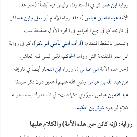
رواية
ابن عمر
كما في المستدرك، وليس فيه أيضاً: (حبر هذه
الأمة
عبد الله بن عباس
)، فقد رواه الإمام
أبو يعلى
و
ابن عساكر
في تاريخه كما في جمع الجوامع في الجزء الأول صفحة ست
وتسعين باللفظ المتقدم: (
أرأف أمتي بأمتي
أبو بكر
)، كما في رواية
ابن عمر
المتقدمة التي رواها
الحاكم
، لكن ليس فيه العاشر:
(حبر هذه الأمة
ابن عباس
)، ورواه
ابن النجار
أيضاً في تاريخه
عن
عبد الله بن عباس
رضي الله عنهم أجمعين دون ذكر سيدنا
عبد الله بن عباس
، ورُوي -كما قلت- في المستدرك بسند حوله
كلام لوجود
كوثر بن حكيم
.
رواية: (إنه كائن حبر هذه الأمة) والكلام عليها