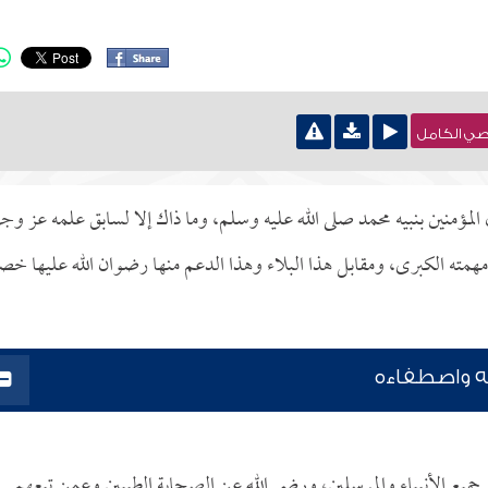
نصي الكامل
لمؤمنين بنبيه محمد صلى الله عليه وسلم، وما ذاك إلا لسابق علمه عز وج
 مهمته الكبرى، ومقابل هذا البلاء وهذا الدعم منها رضوان الله عليها خص
ته واصطفاءه
ى جميع الأنبياء والمرسلين، ورضي الله عن الصحابة الطيبين وعمن تبعهم