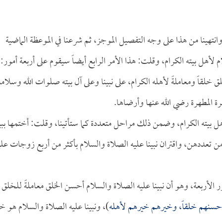
انتهينا من هذا على وجه التفصيل الموجز، ثم شرعنا في الموعظة الماضية
م لأهل بيته الكرام، وقلت: هذا الأمر الرابع أيضاً سيقوم على أربعة أمور:
ق خلقاً ومعاملةً لأهله الكرام، على نبينا وعلى آل بيته صلوات الله وسلامه
ة المطهرة رضي الله عنها وأرضاها.
لأهل بيته الكرام، وضمن ذلك مراحل متعددة كما ستأتينا، وقلت: أختمها ببي
ن تعددهن، واقتران نبينا عليه الصلاة والسلام بأكثر من أربع زوجات علي
ر الأربعة، وهو أن نبينا عليه الصلاة والسلام أحسن الخلق معاملةً للخلق
ً أحسنهم خلقاً، وخيرهم خيرهم لأهله
)، ونبينا عليه الصلاة والسلام هو خ