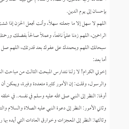
بإحسان إلى يوم الدين.
اللهم لا سهل إلا ما جعلته سهلاً، وأنت تجعل الحزن إذا شئت س
الراحمين، اللهم زدنا علماً نافعاً، وعملاً صالحاً بفضلك 
سبحانك اللهم وبحمدك على عفوك بعد قدرتك، اللهم صل على ن
أما بعد:
إخوتي الكرام! لا زلنا نتدارس المبحث الثالث من مباحث الن
والرسول، وقلت: إن الأمور كثيرة متعددة وفيرة، ويمكن أن ن
أولها: النظر إلى النبي صلى الله عليه وسلم في نفسه.. في خلقه
وثاني الأمور: النظر إلى دعوة النبي عليه الصلاة والسلام والتأ
وثالثها: النظر إلى المعجزات وخوارق العادات التي أيده به