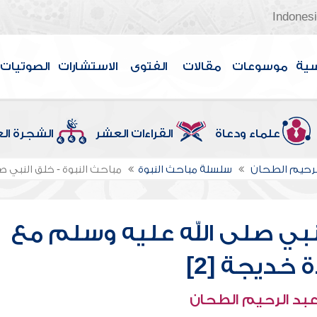
Indones
سية
موسوعات
مقالات
الفتوى
الاستشارات
الصوتيات
علماء ودعاة
القراءات العشر
الشجرة ال
لرحيم الطحان
سلسلة مباحث النبوة
مباحث النبوة - خلق النبي ص
نبي صلى الله عليه وسلم مع
 خديجة [2]
عبد الرحيم الطحان