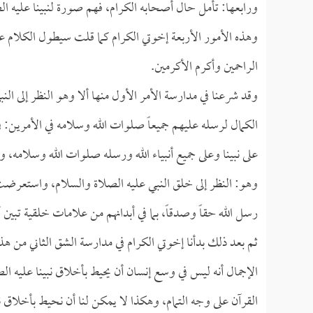
ورابعها: تأمل حال أصحابه الكرام، فهم صورة لنبينا عليه ال
وهذه الأمور الأربعة إخوتي الكرام كما قلت سيطول الكلام عليها
الراحمين وأكرم الأكرمين.
وقد شرعنا في مدارسة الأمر الأول منها ألا وهو النظر إلى الن
الكمال لرسله عليهم جميعاً صلوات الله وسلامه في الأمرين: 
على نبينا وعلى جميع أنبياء الله ورسله صلوات الله وسلامه، 
وهو: النظر إلى خلق النبي عليه الصلاة والسلام، واستعرضت ال
رسل الله حقاً وصدقاً، بما في أبدانهم من علامات خلقية تبين 
ثم بعد ذلك بدأنا إخوتي الكرام في مدارسة الشق الثاني من ه
الإجمال أنه ليس في وسع إنسان أن يحيط بأخلاق نبينا عليه ال
القرآن على وجه التمام، وهكذا لا يمكن لنا أن نحيط بأخلاق ن