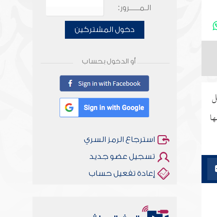
الـمـــــرور:
دخول المشتركين
أو الدخول بحساب
ل
ها
استرجاع الرمز السري
تسجيل عضو جديد
إعادة تفعيل حساب