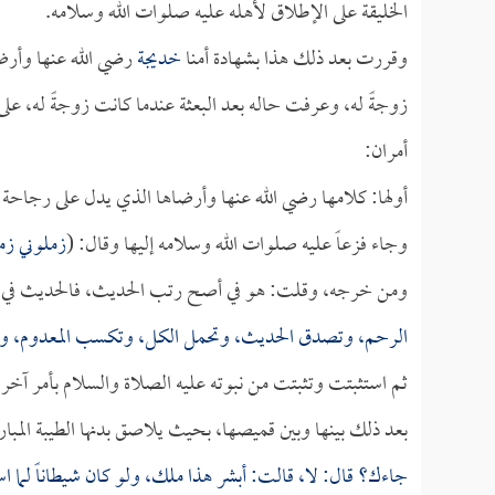
الخليقة على الإطلاق لأهله عليه صلوات الله وسلامه.
وقررت بعد ذلك هذا بشهادة أمنا
خديجة
رضي الله عنها وأرض
زوجةً له، وعرفت حاله بعد البعثة عندما كانت زوجةً له، على 
أمران:
أولها: كلامها رضي الله عنها وأرضاها الذي يدل على رجاحة 
وجاء فزعاً عليه صلوات الله وسلامه إليها وقال: (
زملوني زم
ومن خرجه، وقلت: هو في أصح رتب الحديث، فالحديث في ا
الرحم، وتصدق الحديث، وتحمل الكل، وتكسب المعدوم، وت
ثم استثبتت وتثبتت من نبوته عليه الصلاة والسلام بأمر آخ
بعد ذلك بينها وبين قميصها، بحيث يلاصق بدنها الطيبة المبارك
جاءك؟ قال: لا، قالت: أبشر هذا ملك، ولو كان شيطاناً لما ا