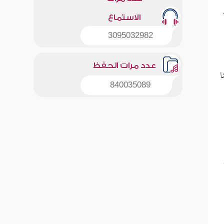
الاستماع
3095032982
عدد مرات الحفظ
ا
840035089