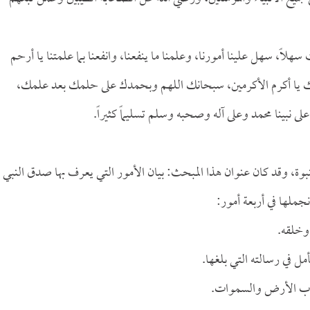
هلاً، سهل علينا أمورنا، وعلمنا ما ينفعنا، وانفعنا بما علمتنا يا أرحم
ورحمتك يا أكرم الأكرمين، سبحانك اللهم وبحمدك على حلمك بعد علمك،
بينا محمد وعلى آله وصحبه وسلم تسليماً كثيراً.
بوة، وقد كان عنوان هذا المبحث: بيان الأمور التي يعرف بها صدق النبي
جملها في أربعة أمور:
 وخلقه.
مل في رسالته التي بلغها.
ا رب الأرض والسموات.